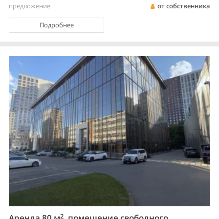
предложение
от собственника
Подробнее
2
Аренда 80 м
, помещение свободного