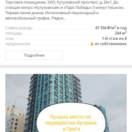
Торговое помещение, ЗАО, Кутузовский проспект, д. 26к1. До
станции метро «Кутузовская» и «Парк Победы» 5 минут пешком.
Первая линия домов. Интенсивный пешеходный и
автомобильный трафик. Рядом...
2
Ставка аренды
47 704
/м
в год
2
площадь
244 м
этаж
1-й этаж из 8
предложение
от собственника
Подробнее