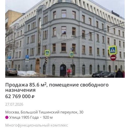
2
Продажа 85.6 м
, помещение свободного
назначения
62 769 000
27.07.2026
Москва, Большой Тишинский переулок, 30
Улица 1905 Года
•
920 м
Многофункциональный комплекс