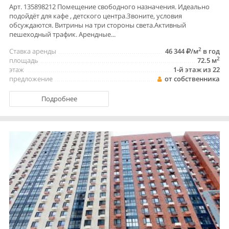
Арт. 135898212 Помещение свободного назначения. Идеально
подойдёт для кафе , детского центра.Звоните, условия
обсуждаются. Витрины на три стороны света.Активный
пешеходный трафик. Арендные...
2
Ставка аренды
46 344
/м
в год
2
площадь
72.5 м
этаж
1-й этаж из 22
предложение
от собственника
Подробнее