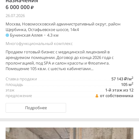
назначения
6 000 000
26.07.2026
Москва, Новомосковский административный округ, район
Щербинка, Остафьевское шоссе, 14к4
Бунинская Аллея
•
4.3 км
Многофункциональный комплекс
Продаем готовый бизнес с медицинской лицензией в
арендуемом помещении. Договор до конца 2026 года с
пролонгацией, под SPA и салон красоты и Флоатинга.
Помещение 105 кв.м. с шестью кабинетами...
2
Ставка продажи
57 143
/м
2
площадь
105 м
этаж
1-й этаж из 12
предложение
от собственника
Подробнее