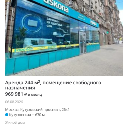
2
Аренда 244 м
, помещение свободного
назначения
969 981
в месяц
06.08.2026
Москва, Кутузовский проспект, 26к1
Кутузовская
•
630 м
Жилой дом