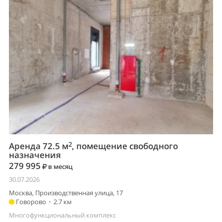
2
Аренда 72.5 м
, помещение свободного
назначения
279 995
в месяц
30.07.2026
Москва, Производственная улица, 17
Говорово
•
2.7 км
Многофункциональный комплекс