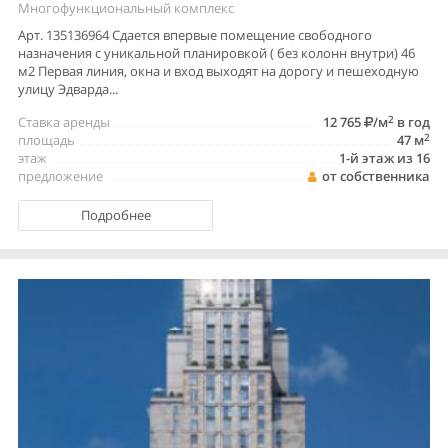
Многофункциональный комплекс
Арт. 135136964 Сдается впервые помещение свободного
назначения с уникальной планировкой ( без колонн внутри) 46
м2 Первая линия, окна и вход выходят на дорогу и пешеходную
улицу Эдварда...
2
Ставка аренды
12 765
/м
в год
2
площадь
47 м
этаж
1-й этаж из 16
предложение
от собственника
Подробнее