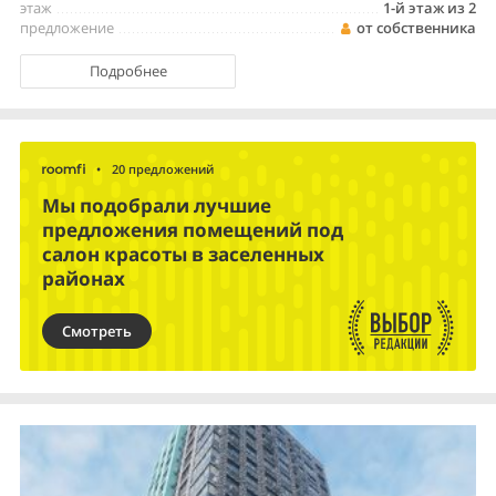
этаж
1-й этаж из 2
предложение
от собственника
Подробнее
•
20 предложений
Мы подобрали лучшие
предложения помещений под
салон красоты в заселенных
районах
Смотреть