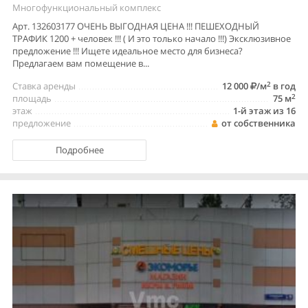
Многофункциональный комплекс
Арт. 132603177 ОЧЕНЬ ВЫГОДНАЯ ЦЕНА !!! ПЕШЕХОДНЫЙ
ТРАФИК 1200 + человек !!! ( И это только начало !!!) Эксклюзивное
предложение !!! Ищете идеальное место для бизнеса?
Предлагаем вам помещение в...
2
Ставка аренды
12 000
/м
в год
2
площадь
75 м
этаж
1-й этаж из 16
предложение
от собственника
Подробнее