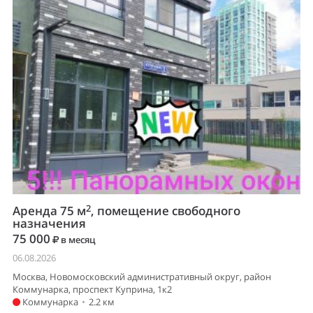
2
Аренда 75 м
, помещение свободного
назначения
75 000
в месяц
06.08.2026
Москва, Новомосковский административный округ, район
Коммунарка, проспект Куприна, 1к2
Коммунарка
•
2.2 км