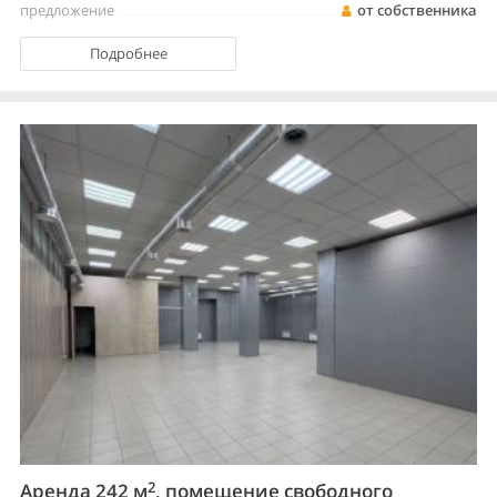
предложение
от собственника
Подробнее
2
Аренда 242 м
, помещение свободного