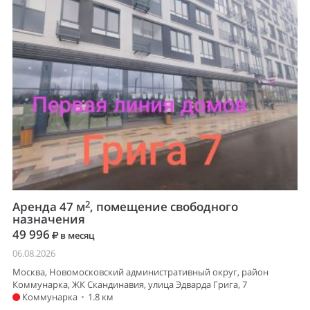
2
Аренда 47 м
, помещение свободного
назначения
49 996
в месяц
06.08.2026
Москва, Новомосковский административный округ, район
Коммунарка, ЖК Скандинавия, улица Эдварда Грига, 7
Коммунарка
•
1.8 км