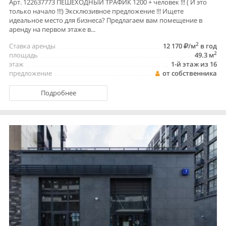
Арт. 122637773 ПЕШЕХОДНЫЙ ТРАФИК 1200 + человек !!! ( И это
только начало !!!) Эксклюзивное предложение !!! Ищете
идеальное место для бизнеса? Предлагаем вам помещение в
аренду на первом этаже в...
2
Ставка аренды
12 170
/м
в год
2
площадь
49.3 м
этаж
1-й этаж из 16
предложение
от собственника
Подробнее