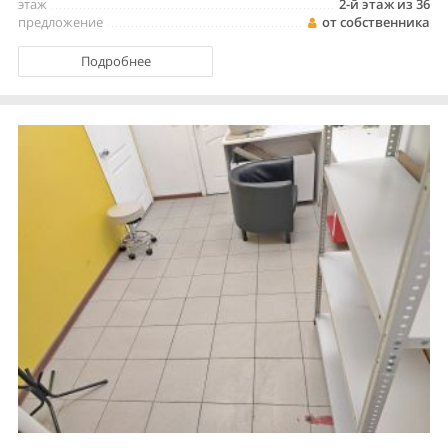
этаж
2-й этаж из 36
предложение
от собственника
Подробнее