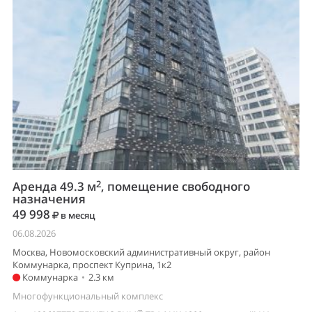
2
Аренда 49.3 м
, помещение свободного
назначения
49 998
в месяц
06.08.2026
Москва, Новомосковский административный округ, район
Коммунарка, проспект Куприна, 1к2
Коммунарка
•
2.3 км
Многофункциональный комплекс