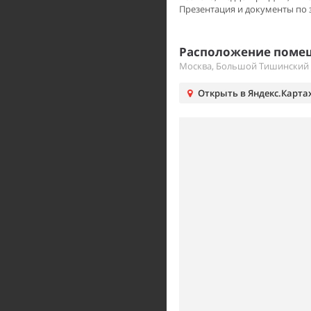
Презентация и документы по 
Расположение помещ
Москва, Большой Тишинский 
Открыть в Яндекс.Карта