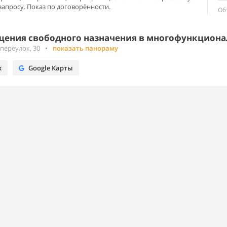
запросу. Показ по договорённости.
Об
ения свободного назначения в многофункциона
переулок, 30
•
показать панораму
х
Google Карты