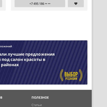
+7 495 186 •• ••
дложений
али лучшие предложения
под салон красоты в
 районах
ОВ
ПОЛЕЗНОЕ
Статьи