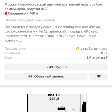
Москва, Новомосковский административный округ, район
Коммунарка, квартал № 70
Саларьево
•
460 м
Объект свободного назначения
Предлагается в продажу помещение свободного назначения,
расположенное в ЖК 1-й Саларьевский площадью 60.6 кв.м.
Располагается на 1 этаже 9-этажного корпуса. Помещение
идеально...
Предложение
от собственника
Компания
ФСК
Этаж
1-й этаж из 9
+7 495 152 •• ••
Обратный звонок