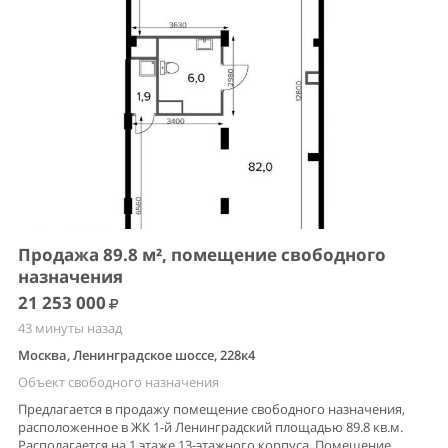
Продажа 89.8 м², помещение свободного
назначения
21 253 000
43 минуты назад
Москва, Ленинградское шоссе, 228к4
Объект свободного назначения
Предлагается в продажу помещение свободного назначения,
расположенное в ЖК 1-й Ленинградский площадью 89.8 кв.м.
Располагается на 1 этаже 13-этажного корпуса. Помещение