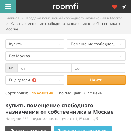
Главная
Продажа помещений свободного назначения в Москве
Купить помещение свободного назначения от собственника в
Москве
Купить
Помещение свободного назнач
Вся Москва
2
м
Еще детали
Найти
1
Сортировка:
по новизне
•
по площади
•
по цене
Купить помещение свободного
назначения от собственника в Москве
Найдено 232 предложения по цене от 1,15 млн руб.
Показать на карте
Пользователи часто ищут