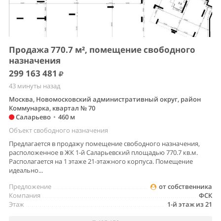
Продажа 770.7 м², помещение свободного
назначения
299 163 481
43 минуты назад
Москва, Новомосковский административный округ, район
Коммунарка, квартал № 70
Саларьево
•
460 м
Объект свободного назначения
Предлагается в продажу помещение свободного назначения,
расположенное в ЖК 1-й Саларьевский площадью 770.7 кв.м.
Располагается на 1 этаже 21-этажного корпуса. Помещение
идеально...
Предложение
от собственника
Компания
ФСК
Этаж
1-й этаж из 21