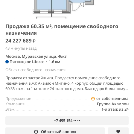
Продажа 60.35 м², помещение свободного
назначения
24 227 689
43 минуты назад
Москва, Муравская улица, 46к3
Пятницкое Шоссе
•
1.6 км
Объект свободного назначения
Продажа от застройщика. Продается помещение свободного
назначения в ЖК Аквилон Митино, 4 корпус, общей площадью
60.35 кв.м. на 1-м этаже 24 этажного дома. Благодаря большому...
Предложение
от собственника
Компания
Группа Аквилон
Этаж
1-й этаж из 24
+7 495 154 •• ••
Обратный звонок