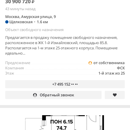
30 900 720
43 минуты назад
Москва, Амурская улица, 9
Щелковская
•
1.6 км
Объект свободного назначения
Предлагается в продажу помещение свободного назначения,
расположенное в ЖК 1-й Измайловский, площадью 85.8.
Располагается на 1-м этаже 25-этажного корпуса. Помещение
идеально...
Предложение
от собственника
Компания
ФСК
Этаж
1-й этаж из 25
+7 495 152 •• ••
Обратный звонок