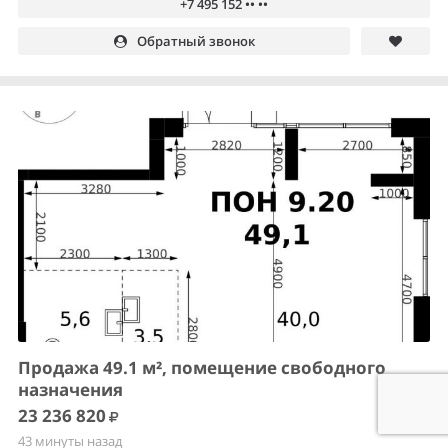
+7 495 152 •• ••
Обратный звонок
Продажа 49.1 м², помещение свободного
назначения
23 236 820
43 минуты назад