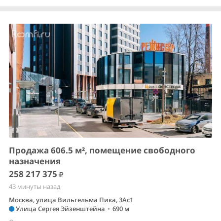
Продажа 606.5 м², помещение свободного
назначения
258 217 375
43 минуты назад
Москва, улица Вильгельма Пика, 3Ас1
Улица Сергея Эйзенштейна
•
690 м