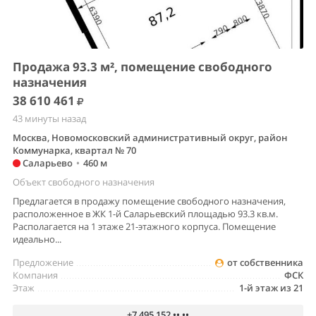
Продажа 93.3 м², помещение свободного
назначения
38 610 461
43 минуты назад
Москва, Новомосковский административный округ, район
Коммунарка, квартал № 70
Саларьево
•
460 м
Объект свободного назначения
Предлагается в продажу помещение свободного назначения,
расположенное в ЖК 1-й Саларьевский площадью 93.3 кв.м.
Располагается на 1 этаже 21-этажного корпуса. Помещение
идеально...
Предложение
от собственника
Компания
ФСК
Этаж
1-й этаж из 21
+7 495 152 •• ••