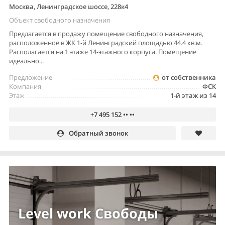
Москва, Ленинградское шоссе, 228к4
Объект свободного назначения
Предлагается в продажу помещение свободного назначения,
расположенное в ЖК 1-й Ленинградский площадью 44.4 кв.м.
Располагается на 1 этаже 14-этажного корпуса. Помещение
идеально...
Предложение
от собственника
Компания
ФСК
Этаж
1-й этаж из 14
+7 495 152 •• ••
Обратный звонок
Level work Свободы