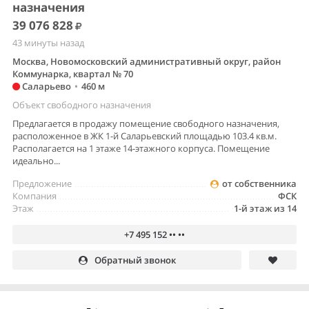
назначения
39 076 828
43 минуты назад
Москва, Новомосковский административный округ, район
Коммунарка, квартал № 70
Саларьево
•
460 м
Объект свободного назначения
Предлагается в продажу помещение свободного назначения,
расположенное в ЖК 1-й Саларьевский площадью 103.4 кв.м.
Располагается на 1 этаже 14-этажного корпуса. Помещение
идеально...
Предложение
от собственника
Компания
ФСК
Этаж
1-й этаж из 14
+7 495 152 •• ••
Обратный звонок