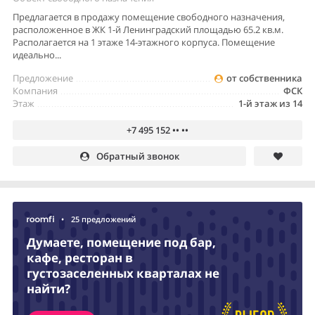
Предлагается в продажу помещение свободного назначения,
расположенное в ЖК 1-й Ленинградский площадью 65.2 кв.м.
Располагается на 1 этаже 14-этажного корпуса. Помещение
идеально...
Предложение
от собственника
Компания
ФСК
Этаж
1-й этаж из 14
+7 495 152 •• ••
Обратный звонок
•
25 предложений
Думаете, помещение под бар,
кафе, ресторан в
густозаселенных кварталах не
найти?