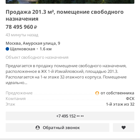
Продажа 201.3 м², помещение свободного
назначения
78 495 960
43 минуты назад
Москва, Амурская улица, 9
Щелковская
•
1.6 км
Объект свободного назначения
Предлагается в продажу помещение свободного назначения,
расположенное в ЖК 1-й Измайловский, площадью 201.3.
Располагается на 1-м этаже 32-этажного корпуса. Помещение
идеально...
Предложение
от собственника
Компания
ФСК
Этаж
1-й этаж из 32
+7 495 152 •• ••
Обратный звонок