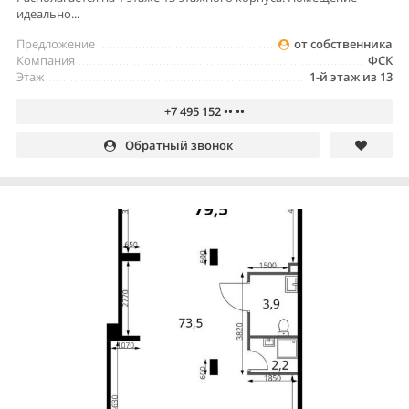
идеально...
Предложение
от собственника
Компания
ФСК
Этаж
1-й этаж из 13
+7 495 152 •• ••
Обратный звонок