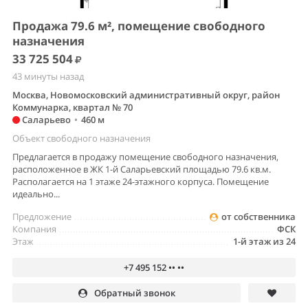
Продажа 79.6 м², помещение свободного
назначения
33 725 504
43 минуты назад
Москва, Новомосковский административный округ, район
Коммунарка, квартал № 70
Саларьево
•
460 м
Объект свободного назначения
Предлагается в продажу помещение свободного назначения,
расположенное в ЖК 1-й Саларьевский площадью 79.6 кв.м.
Располагается на 1 этаже 24-этажного корпуса. Помещение
идеально...
Предложение
от собственника
Компания
ФСК
Этаж
1-й этаж из 24
+7 495 152 •• ••
Обратный звонок