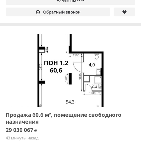
+7 495 152 •• ••
Обратный звонок
Продажа 60.6 м², помещение свободного
назначения
29 030 067
43 минуты назад