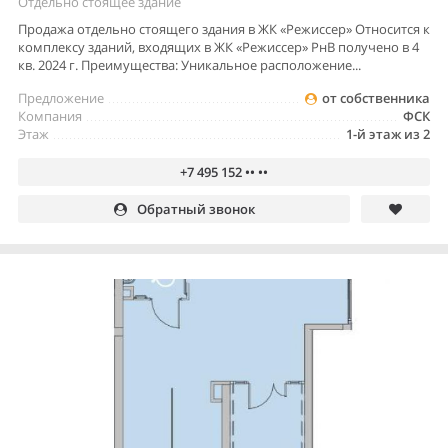
Отдельно стоящее здание
Продажа отдельно стоящего здания в ЖК «Режиссер» Относится к
комплексу зданий, входящих в ЖК «Режиссер» РнВ получено в 4
кв. 2024 г. Преимущества: Уникальное расположение...
Предложение
от собственника
Компания
ФСК
Этаж
1-й этаж из 2
+7 495 152 •• ••
Обратный звонок