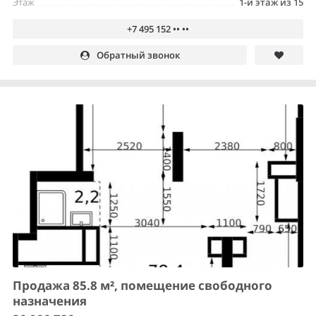
Этаж
1-й этаж из 15
+7 495 152 •• ••
Обратный звонок
Продажа 85.8 м², помещение свободного
назначения