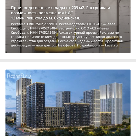
Производственные склады от 209 м2. Рассрочка и
возможность возмещения НДС.
12 мин. пешком до м. Сходненская.
Реклама. ERID 2SDnjdZZwTH. Рекламодатель: ООО «СЗ «Левел
Свободы», ИНН 9705213484. Застройщик: ООО «СЗ «Левел
Свободы», ИНН 9705213484. Архитектурный проект. Реклама не
связана с привлечением денежных средств участников долевого
строительства для создания объектов недвижимости. Проектная
декларация — наш.дом.рф. Не оферта. Подробности — Level.ru