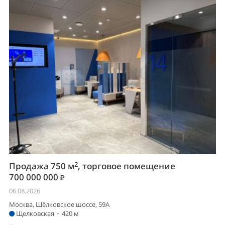
2
Продажа 750 м
, торговое помещение
700 000 000
06.08.2026
Москва, Щёлковское шоссе, 59А
Щелковская
•
420 м