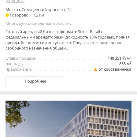
08.08.2026
Москва, Солнцевский проспект, 24
Говорово
•
1.2 км
Многофункциональный комплекс
Готовый арендный бизнес в формате Street Retail с
федеральными арендаторами! Доходность 13% годовых, полная
аренда, без комиссии покупателю. Предлагается помещение
свободного назначения общей...
2
Ставка продажи
140 351
/м
2
площадь
855 м
предложение
от собственника
Подробнее