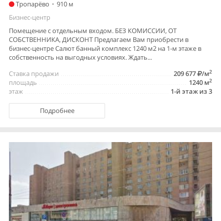
Тропарёво
•
910 м
Бизнес-центр
Помещение с отдельным входом. БЕЗ КОМИССИИ, ОТ
СОБСТВЕННИКА, ДИСКОНТ Предлагаем Вам приобрести в
бизнес-центре Салют банный комплекс 1240 м2 на 1-м этаже в
собственность на выгодных условиях. Ждать...
2
Ставка продажи
209 677
/м
2
площадь
1240 м
этаж
1-й этаж из 3
Подробнее