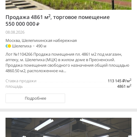
2
Продажа 4861 м
, торговое помещение
550 000 000
08.08.2026
Москва, Шелепихинская набережная
Шелепиха
•
490 м
Лот №1104266 Продажа помещения пл. 4861 м2 под магазин,
аптеку, м. Шелепиха (МЦК) в жилом доме в Пресненский.
Продажа помещения свободного назначения общей площадью
4860.50 м2, расположенное на...
2
Ставка продажи
113 145
/м
2
площадь
4861 м
Подробнее