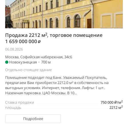
2
Продажа 2212 м
, торговое помещение
1 659 000 000
06.08.2026
Москва, Софийская набережная, 34с6
Новокузнецкая
•
700 м
Отдельно стоящее здание
Помещение подходит под банк. Уважаемый Покупатель,
предлагаем Вам приобрести 2212.0 м² в собственность на
выгодных условиях. Интернет, телефония. Лифты: 1 шт..
Наземная парковка. ЦАО Москвы. В 10...
2
Ставка продажи
750 000
/м
2
площадь
2212 м
Подробнее