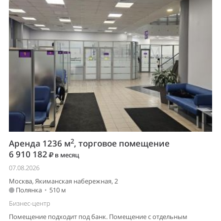
2
Аренда 1236 м
, торговое помещение
6 910 182
в месяц
07.08.2026
Москва, Якиманская набережная, 2
Полянка
•
510 м
Бизнес-центр
Помещение подходит под банк. Помещение с отдельным