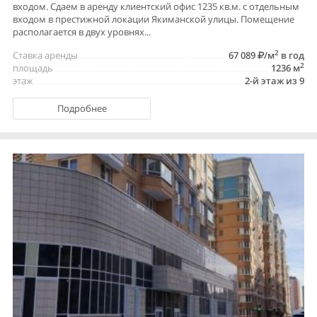
входом. Сдаем в аренду клиентский офис 1235 кв.м. с отдельным
входом в престижной локации Якиманской улицы. Помещение
располагается в двух уровнях...
2
Ставка аренды
67 089
/м
в год
2
площадь
1236 м
этаж
2-й этаж из 9
Подробнее