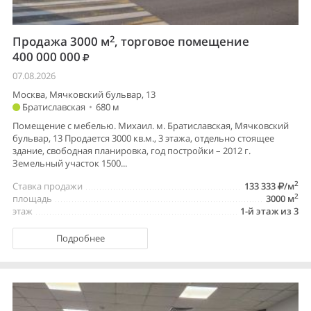
2
Продажа 3000 м
, торговое помещение
400 000 000
07.08.2026
Москва, Мячковский бульвар, 13
Братиславская
•
680 м
Помещение с мебелью. Михаил. м. Братиславская, Мячковский
бульвар, 13 Продается 3000 кв.м., 3 этажа, отдельно стоящее
здание, свободная планировка, год постройки – 2012 г.
Земельный участок 1500...
2
Ставка продажи
133 333
/м
2
площадь
3000 м
этаж
1-й этаж из 3
Подробнее