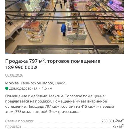
2
Продажа 797 м
, торговое помещение
189 990 000
06.08.2026
Москва, Каширское шоссе, 144к2
Домодедовская
•
1.6 км
Помещение с мебелью. Максим. Торговое помещение
предлагается на продажу. Помещение имеет витринное
остекление. Площадь 797 кв.м. состоит из 415 кв.м. – первый
этаж, 378 кв.м. – второй. Электрическая...
2
Ставка продажи
238 381
/м
2
площадь
797 м