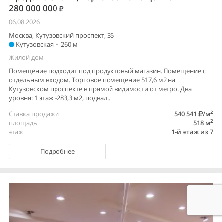
280 000 000
06.08.2026
Москва, Кутузовский проспект, 35
Кутузовская
•
260 м
Жилой дом
Помещение подходит под продуктовый магазин. Помещение с
отдельным входом. Торговое помещение 517,6 м2 на
Кутузовском проспекте в прямой видимости от метро. Два
уровня: 1 этаж -283,3 м2, подвал...
2
Ставка продажи
540 541
/м
2
площадь
518 м
этаж
1-й этаж из 7
Подробнее