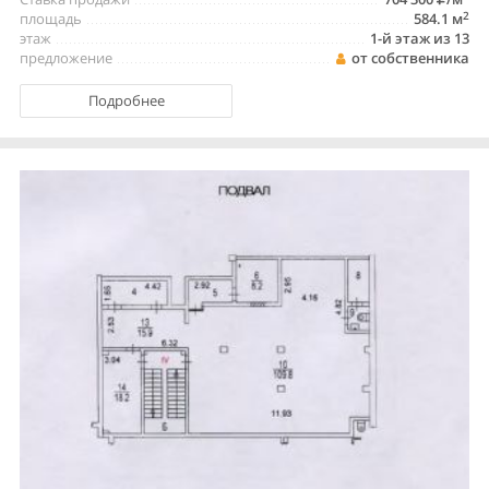
2
площадь
584.1 м
этаж
1-й этаж из 13
предложение
от собственника
Подробнее