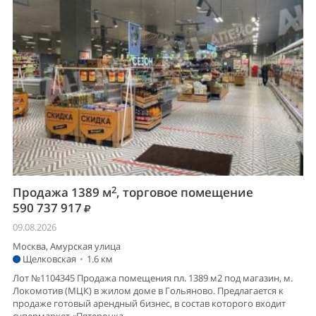
2
Продажа 1389 м
, торговое помещение
590 737 917
09.08.2026
Москва, Амурская улица
Щелковская
•
1.6 км
Лот №1104345 Продажа помещения пл. 1389 м2 под магазин, м.
Локомотив (МЦК) в жилом доме в Гольяново. Предлагается к
продаже готовый арендный бизнес, в состав которого входит
супермаркет «Пятерочка...