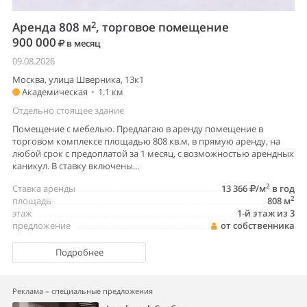
2
Аренда 808 м
, торговое помещение
900 000
в месяц
09.08.2026
Москва, улица Шверника, 13к1
Академическая
•
1.1 км
Отдельно стоящее здание
Помещение с мебелью. Предлагаю в аренду помещение в
торговом комплексе площадью 808 кв.м, в прямую аренду, на
любой срок с предоплатой за 1 месяц, с возможностью арендных
каникул. В ставку включены...
2
Ставка аренды
13 366
/м
в год
2
площадь
808 м
этаж
1-й этаж из 3
предложение
от собственника
Подробнее
Реклама – специальные предложения