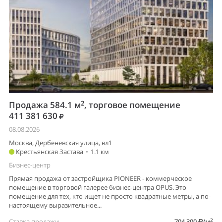
2
Продажа 584.1 м
, торговое помещение
411 381 630
08.08.2026
Москва, Дербеневская улица, вл1
Крестьянская Застава
•
1.1 км
Бизнес-центр
Прямая продажа от застройщика PIONEER - коммерческое
помещение в торговой галерее бизнес-центра OPUS. Это
помещение для тех, кто ищет не просто квадратные метры, а по-
настоящему выразительное...
2
Ставка продажи
704 300
/м