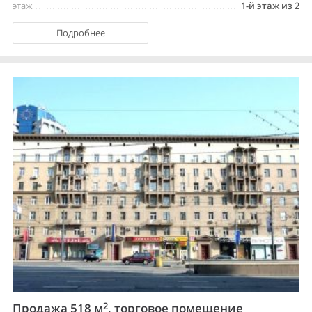
этаж
1-й этаж из 2
Подробнее
2
Продажа 518 м
, торговое помещение