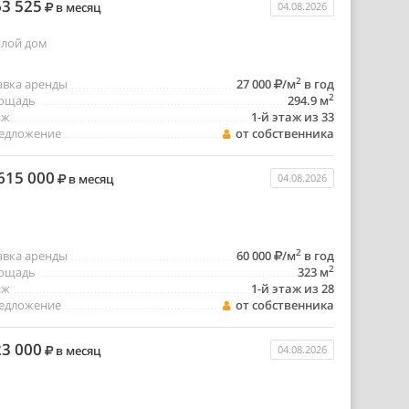
3 525
в месяц
04.08.2026
лой дом
2
авка аренды
27 000
/м
в год
2
ощадь
294.9 м
аж
1-й этаж из 33
едложение
от собственника
615 000
в месяц
04.08.2026
2
авка аренды
60 000
/м
в год
2
ощадь
323 м
аж
1-й этаж из 28
едложение
от собственника
3 000
в месяц
04.08.2026