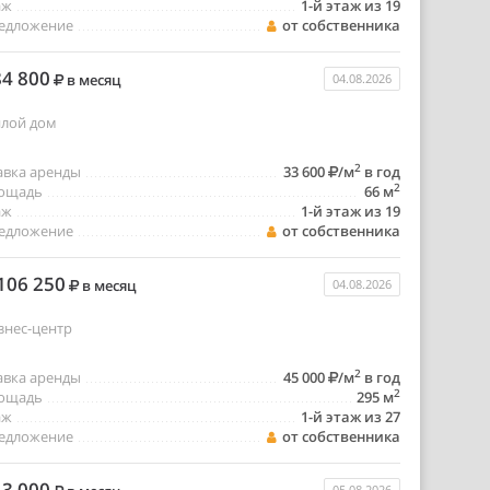
аж
1-й этаж из 19
едложение
от собственника
4 800
в месяц
04.08.2026
лой дом
2
авка аренды
33 600
/м
в год
2
ощадь
66 м
аж
1-й этаж из 19
едложение
от собственника
106 250
в месяц
04.08.2026
знес-центр
2
авка аренды
45 000
/м
в год
2
ощадь
295 м
аж
1-й этаж из 27
едложение
от собственника
3 000
05.08.2026