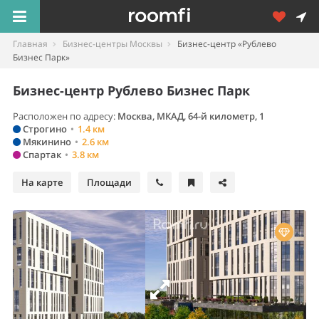
Главная
Бизнес-центры Москвы
Бизнес-центр «Рублево
Бизнес Парк»
Бизнес-центр Рублево Бизнес Парк
Расположен по адресу:
Москва
,
МКАД, 64-й километр, 1
Строгино
•
1.4 км
Мякинино
•
2.6 км
Спартак
•
3.8 км
На карте
Площади