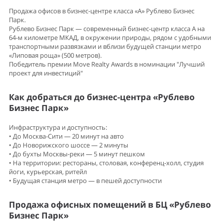
Продажа офисов в бизнес-центре класса «А» Рублево Бизнес
Парк.
Рублево Бизнес Парк — современный бизнес-центр класса А на
64-м километре МКАД, в окружении природы, рядом с удобными
транспортными развязками и вблизи будущей станции метро
«Липовая роща» (500 метров).
Победитель премии Move Realty Awards в номинации "Лучший
проект для инвестиций"
Как добраться до бизнес-центра «Рублево
Бизнес Парк»
Инфраструктура и доступность:
• До Москва-Сити — 20 минут на авто
• До Новорижского шоссе — 2 минуты
• До бухты Москвы-реки — 5 минут пешком
• На территории: рестораны, столовая, конференц-холл, студия
йоги, курьерская, ритейл
• Будущая станция метро — в пешей доступности
Продажа офисных помещений в БЦ «Рублево
Бизнес Парк»