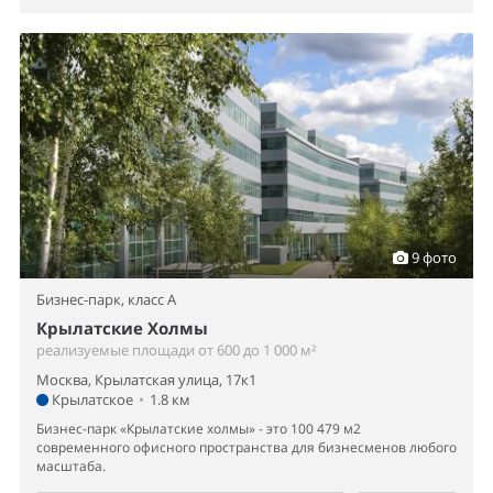
9 фото
Бизнес-парк,
класс A
Крылатские Холмы
реализуемые площади от 600 до 1 000 м²
Москва, Крылатская улица, 17к1
Крылатское
•
1.8 км
Бизнес-парк «Крылатские холмы» - это 100 479 м2
современного офисного пространства для бизнесменов любого
масштаба.