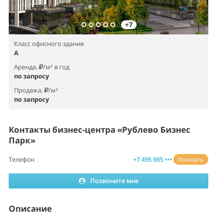
+7
Класс офисного здания
A
Аренда,
/м² в год
по запросу
Продажа,
/м²
по запросу
Контакты бизнес-центра «Рублево Бизнес
Парк»
Телефон
+7 495 885 •••
Показать
Позвоните мне
Описание