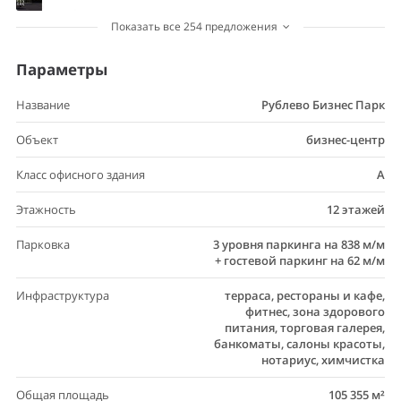
Показать все 254 предложения
Параметры
Название
Рублево Бизнес Парк
Объект
бизнес-центр
Класс офисного здания
A
Этажность
12 этажей
Парковка
3 уровня паркинга на 838 м/м
+ гостевой паркинг на 62 м/м
Инфраструктура
терраса, рестораны и кафе,
фитнес, зона здорового
питания, торговая галерея,
банкоматы, салоны красоты,
нотариус, химчистка
Общая площадь
105 355 м²