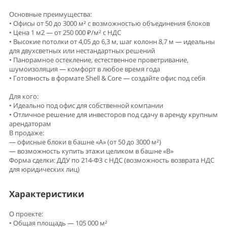
Основные преимущества:
• Офисы от 50 до 3000 м² с возможностью объединения блоков
• Цена 1 м2 — от 250 000 ₽/м² с НДС
• Высокие потолки от 4,05 до 6,3 м, шаг колонн 8,7 м — идеальны
для двухсветных или нестандартных решений
• Панорамное остекление, естественное проветривание,
шумоизоляция — комфорт в любое время года
• Готовность в формате Shell & Core — создайте офис под себя
Для кого:
• Идеально под офис для собственной компании
• Отличное решение для инвесторов под сдачу в аренду крупным
арендаторам
В продаже:
— офисные блоки в башне «А» (от 50 до 3000 м²)
— возможность купить этажи целиком в башне «В»
Форма сделки: ДДУ по 214-ФЗ с НДС (возможность возврата НДС
для юридических лиц)
Характеристики
О проекте:
• Общая площадь — 105 000 м²