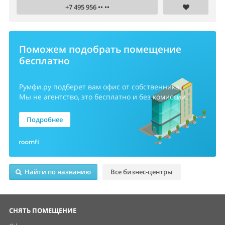
+7 495 956 •• ••
Поможем подобрать помещение
бесплатно
Румфи.ру
подберет вам офис от собственника.
Мы не агентство, это бесплатно и без комиссии.
Подробнее
Найти по названию
Все бизнес-центры
СНЯТЬ ПОМЕЩЕНИЕ