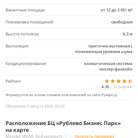
Вакантные площади
от 12 до 2 951 м²
Планировка помещений
свободная
Высота потолков
6.3 м
Вентиляция
приточно-вытяжная с
пониженным уровнем шума
Кондиционирование
климатическая система
чиллер-фанкойл
Рейтинг
4.36
–
22
оценки
Формируется на основе отзывов пользователей на сайте Румфи.ру
Обновлено 5 августа 2026, 05:35
Расположение БЦ «Рублево Бизнес Парк»
на карте
Москва, МКАД, 64-й километр, 1
•
показать панораму