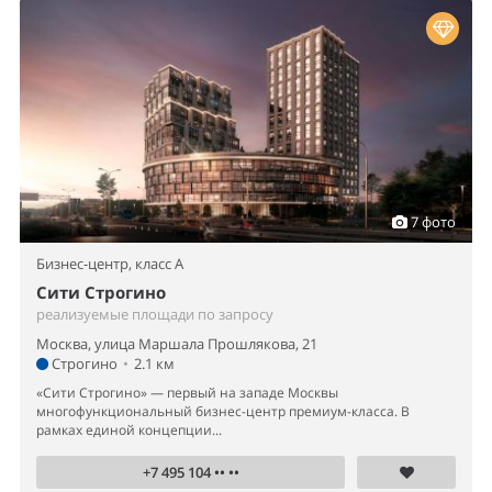
7 фото
Бизнес-центр,
класс A
Сити Строгино
реализуемые площади по запросу
Москва, улица Маршала Прошлякова, 21
Строгино
•
2.1 км
«Сити Строгино» — первый на западе Москвы
многофункциональный бизнес-центр премиум-класса. В
рамках единой концепции...
+7 495 104 •• ••