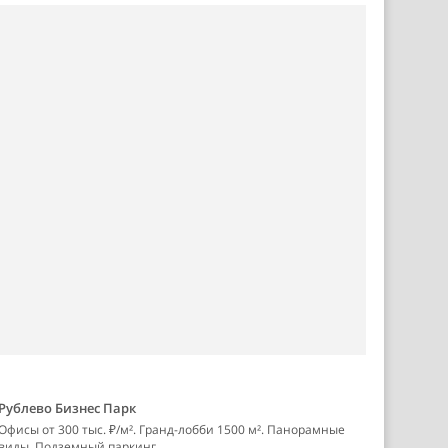
Рублево Бизнес Парк
Офисы от 300 тыс. ₽/м². Гранд-лобби 1500 м². Панорамные
виды. Подземный паркинг.