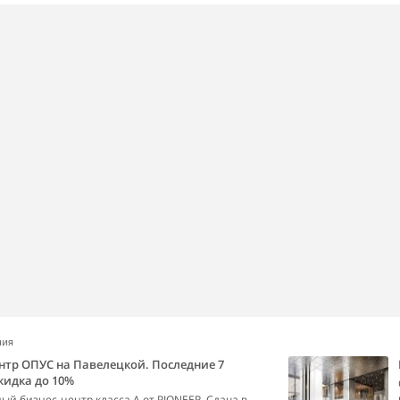
ния
нтр ОПУС на Павелецкой. Последние 7
кидка до 10%
й бизнес-центр класса А от PIONEER. Сдача в