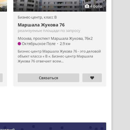
то
4 фото
Бизнес-центр,
класс B
Маршала Жукова 76
реализуемые площади по запросу
Москва, проспект Маршала Жукова, 76к2
Октябрьское Поле
•
2.9 км
Бизнес-центр Маршала Жукова 76 - это деловой
объект класса « B «. Бизнес-центр Маршала
Жукова 76 отвечает всем...
Связаться
дложений