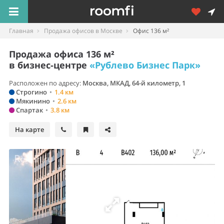
Главная
Продажа офисов в Москве
Офис 136 м²
Продажа офиса 136 м²
в бизнес-центре
«Рублево Бизнес Парк»
Расположен по адресу:
Москва, МКАД, 64-й километр, 1
Строгино
•
1.4 км
Мякинино
•
2.6 км
Спартак
•
3.8 км
На карте