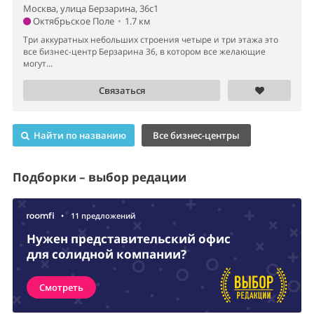
Москва, улица Берзарина, 36с1
Октябрьское Поле
•
1.7 км
Три аккуратных небольших строения четыре и три этажа это
все бизнес-центр Берзарина 36, в котором все желающие
могут...
Связаться
Найти по названию
Все бизнес-центры
Подборки – выбор редации
•
11 предложений
Нужен представительский офис
для солидной компании?
Смотреть