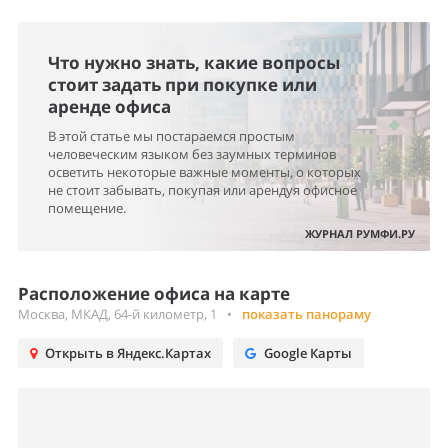
Что нужно знать, какие вопросы
стоит задать при покупке или
аренде офиса
В этой статье мы постараемся простым
человеческим языком без заумных терминов
осветить некоторые важные моменты, о которых
не стоит забывать, покупая или арендуя офисное
помещение.
ЖУРНАЛ РУМФИ.РУ
Расположение офиса на карте
Москва, МКАД, 64-й километр, 1
•
показать панораму
Открыть в Яндекс.Картах
Google Карты