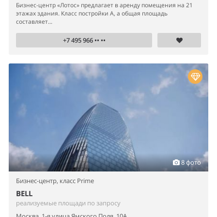
Бизнес-центр «Лотос» предлагает в аренду помещения на 21
этажах здания. Класс постройки А, а общая площадь
составляет...
+7 495 966 •• ••
8 фото
Бизнес-центр,
класс Prime
BELL
реализуемые площади по запросу
Москва, 1-я улица Ямского Поля, 10А