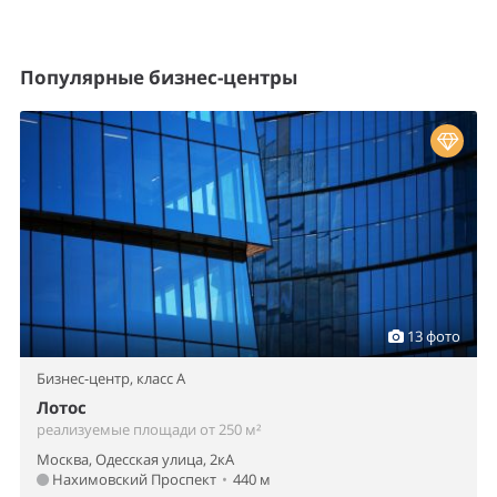
Популярные бизнес-центры
13 фото
Бизнес-центр,
класс A
Лотос
реализуемые площади от 250 м²
Москва, Одесская улица, 2кА
Нахимовский Проспект
•
440 м