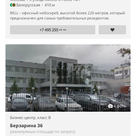
Белорусская
•
410 м
BELL – офисный небоскреб, высотой более 220 метров, который
предназначен для самых требовательных резидентов.
+7 495 255 •• ••
4 фото
Бизнес-центр,
класс B
Берзарина 36
реализуемые площади по запросу