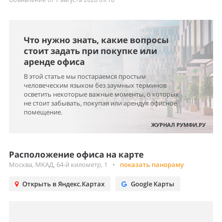
Что нужно знать, какие вопросы
стоит задать при покупке или
аренде офиса
В этой статье мы постараемся простым
человеческим языком без заумных терминов
осветить некоторые важные моменты, о которых
не стоит забывать, покупая или арендуя офисное
помещение.
ЖУРНАЛ РУМФИ.РУ
Расположение офиса на карте
Москва, МКАД, 64-й километр, 1
•
показать панораму
Открыть в Яндекс.Картах
Google Карты