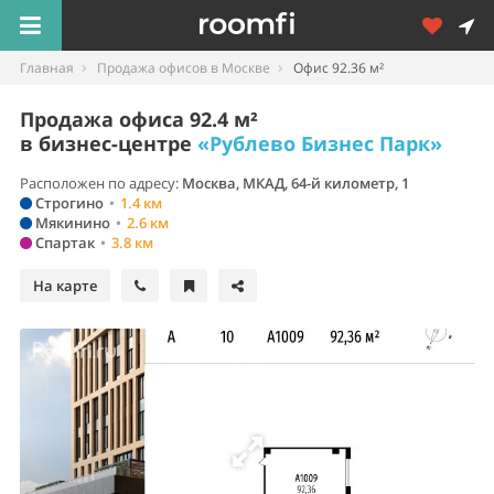
Главная
Продажа офисов в Москве
Офис 92.36 м²
Продажа офиса 92.4 м²
в бизнес-центре
«Рублево Бизнес Парк»
Расположен по адресу:
Москва, МКАД, 64-й километр, 1
Строгино
•
1.4 км
Мякинино
•
2.6 км
Спартак
•
3.8 км
На карте