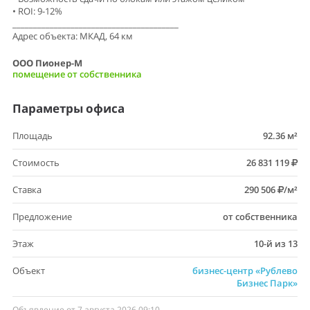
• ROI: 9-12%
________________________________________
Адрес объекта: МКАД, 64 км
ООО Пионер-М
помещение от собственника
Параметры офиса
Площадь
92.36 м²
Стоимость
26 831 119
Ставка
290 506
/м²
Предложение
от собственника
Этаж
10-й из 13
Объект
бизнес-центр «Рублево
Бизнес Парк»
Объявление от 7 августа 2026 09:10