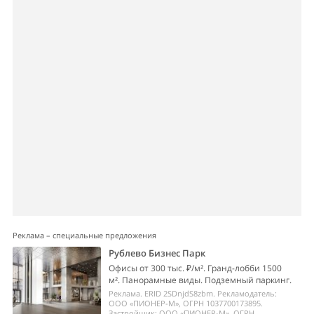
Реклама – специальные предложения
Рублево Бизнес Парк
Офисы от 300 тыс. ₽/м². Гранд-лобби 1500
м². Панорамные виды. Подземный паркинг.
Реклама. ERID 2SDnjdS8zbm. Рекламодатель:
ООО «ПИОНЕР-М», ОГРН 1037700173895.
Застройщик: ООО «ПИОНЕР-М», ОГРН