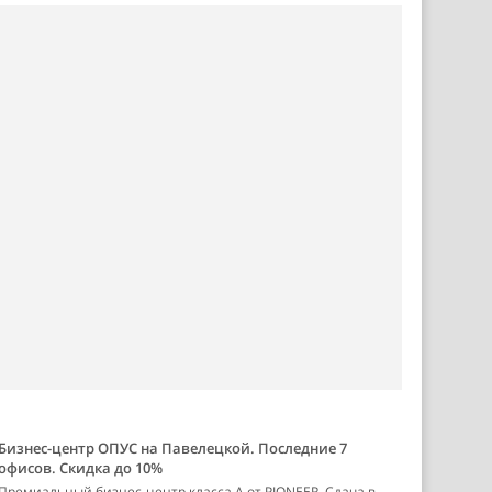
Бизнес-центр ОПУС на Павелецкой. Последние 7
офисов. Скидка до 10%
Премиальный бизнес-центр класса А от PIONEER. Сдача в