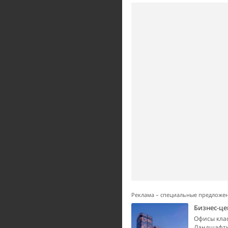
Реклама – специальные предложе
Бизнес-ц
Офисы клас
Ландшафтны