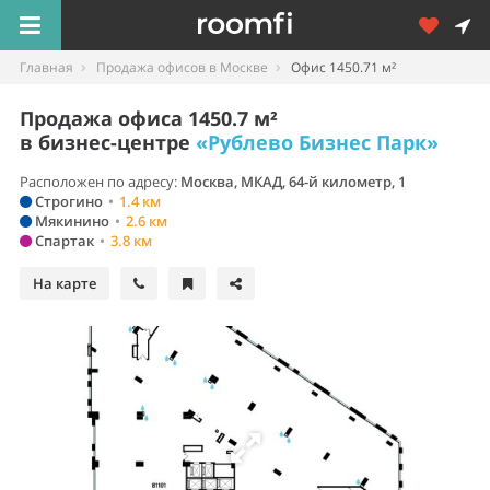
Главная
Продажа офисов в Москве
Офис 1450.71 м²
Продажа офиса 1450.7 м²
в бизнес-центре
«Рублево Бизнес Парк»
Расположен по адресу:
Москва, МКАД, 64-й километр, 1
Строгино
•
1.4 км
Мякинино
•
2.6 км
Спартак
•
3.8 км
На карте