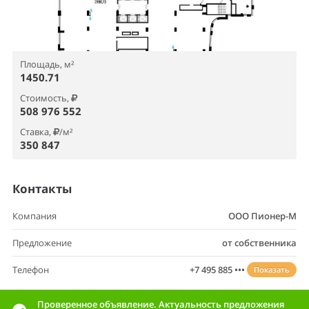
Площадь, м²
1450.71
Стоимость,
508 976 552
Ставка,
/м²
350 847
Контакты
Компания
ООО Пионер-М
Предложение
от собственника
Телефон
+7 495 885 •••
Показать
Проверенное объявление. Актуальность предложения