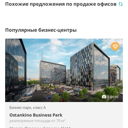
Похожие предложения по продаже офисов
Популярные бизнес-центры
9 фото
Бизнес-парк,
класс A
Ostankino Business Park
реализуемые площади от 70 м²