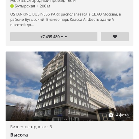
Москва, Огородный проезд, 16с14
Бутырская
•
200 м
OSTANKINO BUSINESS PARK располагается в СВАО Москвы, в
районе Бутырский. Бизнес-парк Класса А. Шесть зданий
высотой до...
+7 495 480 •• ••
14 фото
Бизнес-центр,
класс B
Высота