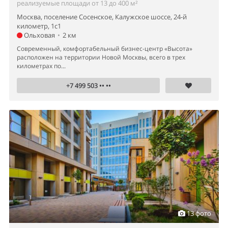
реализуемые площади от 13 до 400 м²
Москва, поселение Сосенское, Калужское шоссе, 24-й
километр, 1с1
Ольховая
•
2 км
Современный, комфортабельный бизнес-центр «Высота»
расположен на территории Новой Москвы, всего в трех
километрах по...
+7 499 503 •• ••
13 фото