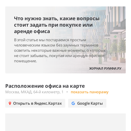
Что нужно знать, какие вопросы
стоит задать при покупке или
аренде офиса
В этой статье мы постараемся простым
человеческим языком без заумных терминов
осветить некоторые важные моменты, о которых
не стоит забывать, покупая или арендуя офисное
помещение.
ЖУРНАЛ РУМФИ.РУ
Расположение офиса на карте
Москва, МКАД, 64-й километр, 1
•
показать панораму
Открыть в Яндекс.Картах
Google Карты