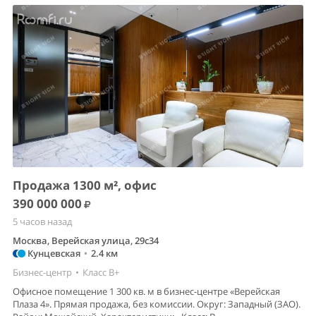
Продажа 1300 м², офис
390 000 000
5 часов назад
Москва, Верейская улица, 29с34
Кунцевская
•
2.4 км
Бизнес-центр
•
Класс B+
Офисное помещение 1 300 кв. м в бизнес-центре «Верейская
Плаза 4». Прямая продажа, без комиссии. Округ: Западный (ЗАО).