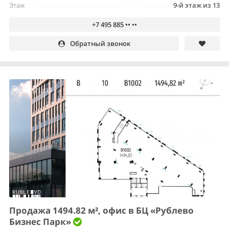
Этаж
9-й этаж из 13
+7 495 885 •• ••
Обратный звонок
Продажа 1494.82 м², офис в БЦ «Рублево
Бизнес Парк»