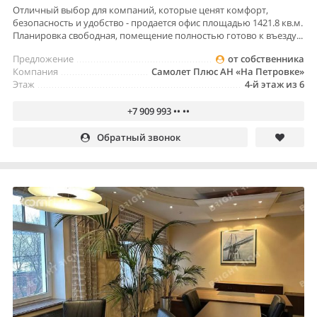
Отличный выбор для компаний, которые ценят комфорт,
безопасность и удобство - продается офис площадью 1421.8 кв.м.
Планировка свободная, помещение полностью готово к въезду...
Предложение
от собственника
Компания
Самолет Плюс АН «На Петровке»
Этаж
4-й этаж из 6
+7 909 993 •• ••
Обратный звонок