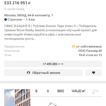
533 216 951
6 часов назад
Москва, МКАД, 64-й километр, 1
Строгино
•
1.4 км
ОФИС В БАШНЕ B | Рублево Бизнес Парк Класс А | Победитель
премии Move Realty Awards в номинации «Лучший проект для
инвестиций» Инвестируйте в офис с максимальным
потенциалом роста...
Предложение
от собственника
Компания
ООО Пионер-М
Этаж
10-й этаж из 13
+7 495 885 •• ••
Обратный звонок