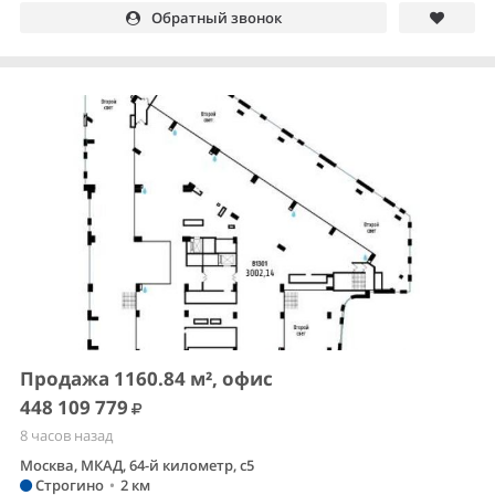
Обратный звонок
Продажа 1160.84 м², офис
448 109 779
8 часов назад
Москва, МКАД, 64-й километр, с5
Строгино
•
2 км