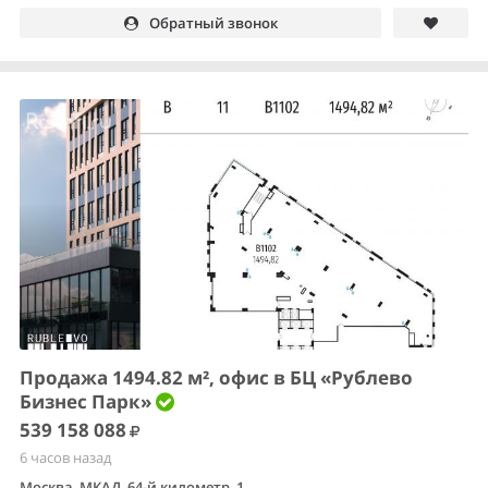
Обратный звонок
Продажа 1494.82 м², офис в БЦ «Рублево
Бизнес Парк»
539 158 088
6 часов назад
Москва, МКАД, 64-й километр, 1