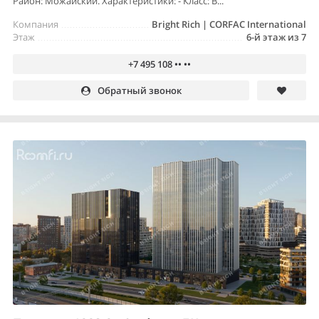
Район: Можайский. Характеристики: - Класс: B...
Компания
Bright Rich | CORFAC International
Этаж
6-й этаж из 7
+7 495 108 •• ••
Обратный звонок