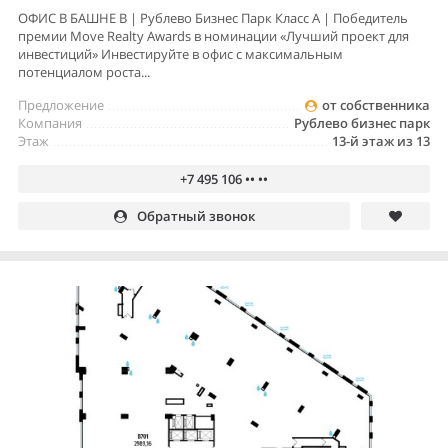
ОФИС В БАШНЕ B | Рублево Бизнес Парк Класс А | Победитель
премии Move Realty Awards в номинации «Лучший проект для
инвестиций» Инвестируйте в офис с максимальным
потенциалом роста...
Предложение
от собственника
Компания
Рублево бизнес парк
Этаж
13-й этаж из 13
+7 495 106 •• ••
Обратный звонок