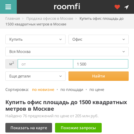
Главная
Продажа офисов в Москве
Купить офис площадь до
1500 квадратных метров в Москве
Купить
Офис
Вся Москва
2
м
Еще детали
Найти
Сортировка:
по новизне
•
по площади
•
по цене
Купить офис площадь до 1500 квадратных
метров в Москве
Найдено 76 предложений по цене от 205 млн руб.
Показать на карте
Похожие запросы