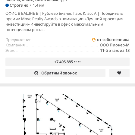
Строгино
•
1.4 км
ОФИС В БАШНЕ B | Рублево Бизнес Парк Класс А | Победитель
премии Move Realty Awards в номинации «Лучший проект для
инвестиций» Инвестируйте в офис с максимальным
потенциалом роста...
Предложение
от собственника
Компания
ООО Пионер-М
Этаж
11-й этаж из 13
+7 495 885 •• ••
Обратный звонок