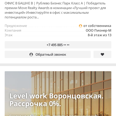
ОФИС В БАШНЕ B | Рублево Бизнес Парк Класс А | Победитель
премии Move Realty Awards в номинации «Лучший проект для
инвестиций» Инвестируйте в офис с максимальным
потенциалом роста...
Предложение
от собственника
Компания
ООО Пионер-М
Этаж
8-й этаж из 13
+7 495 885 •• ••
Обратный звонок
Level work Воронцовская.
Рассрочка 0%.