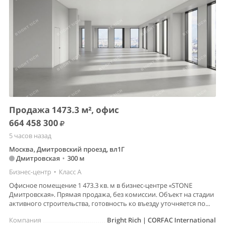
Продажа 1473.3 м², офис
664 458 300
5 часов назад
Москва, Дмитровский проезд, вл1Г
Дмитровская
•
300 м
Бизнес-центр
•
Класс A
Офисное помещение 1 473.3 кв. м в бизнес-центре «STONE
Дмитровская». Прямая продажа, без комиссии. Объект на стадии
активного строительства, готовность ко въезду уточняется по...
Компания
Bright Rich | CORFAC International