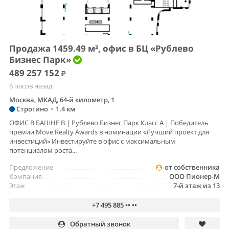
Продажа 1459.49 м², офис в БЦ «Рублево
Бизнес Парк»
489 257 152
6 часов назад
Москва, МКАД, 64-й километр, 1
Строгино
•
1.4 км
ОФИС В БАШНЕ B | Рублево Бизнес Парк Класс А | Победитель
премии Move Realty Awards в номинации «Лучший проект для
инвестиций» Инвестируйте в офис с максимальным
потенциалом роста...
Предложение
от собственника
Компания
ООО Пионер-М
Этаж
7-й этаж из 13
+7 495 885 •• ••
Обратный звонок