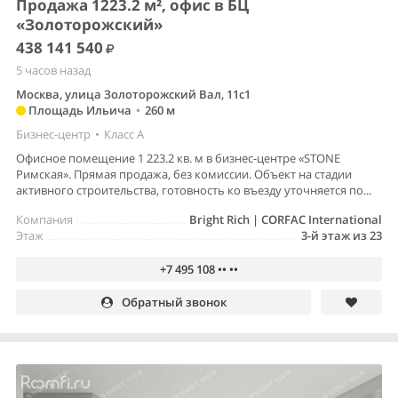
Продажа 1223.2 м², офис в БЦ
«Золоторожский»
438 141 540
5 часов назад
Москва, улица Золоторожский Вал, 11с1
Площадь Ильича
•
260 м
Бизнес-центр
•
Класс A
Офисное помещение 1 223.2 кв. м в бизнес-центре «STONE
Римская». Прямая продажа, без комиссии. Объект на стадии
активного строительства, готовность ко въезду уточняется по...
Компания
Bright Rich | CORFAC International
Этаж
3-й этаж из 23
+7 495 108 •• ••
Обратный звонок