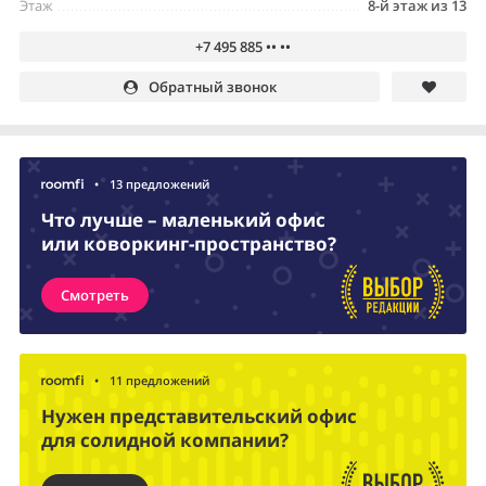
Этаж
8-й этаж из 13
+7 495 885 •• ••
Обратный звонок
•
13 предложений
Что лучше – маленький офис
или коворкинг-пространство?
Смотреть
•
11 предложений
Нужен представительский офис
для солидной компании?