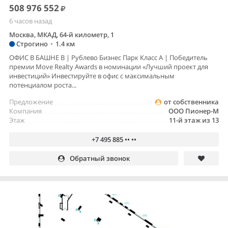
508 976 552
6 часов назад
Москва, МКАД, 64-й километр, 1
Строгино
•
1.4 км
ОФИС В БАШНЕ B | Рублево Бизнес Парк Класс А | Победитель
премии Move Realty Awards в номинации «Лучший проект для
инвестиций» Инвестируйте в офис с максимальным
потенциалом роста...
Предложение
от собственника
Компания
ООО Пионер-М
Этаж
11-й этаж из 13
+7 495 885 •• ••
Обратный звонок