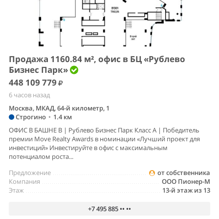
Продажа 1160.84 м², офис в БЦ «Рублево
Бизнес Парк»
448 109 779
6 часов назад
Москва, МКАД, 64-й километр, 1
Строгино
•
1.4 км
ОФИС В БАШНЕ B | Рублево Бизнес Парк Класс А | Победитель
премии Move Realty Awards в номинации «Лучший проект для
инвестиций» Инвестируйте в офис с максимальным
потенциалом роста...
Предложение
от собственника
Компания
ООО Пионер-М
Этаж
13-й этаж из 13
+7 495 885 •• ••