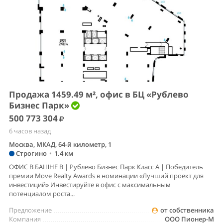
Продажа 1459.49 м², офис в БЦ «Рублево
Бизнес Парк»
500 773 304
6 часов назад
Москва, МКАД, 64-й километр, 1
Строгино
•
1.4 км
ОФИС В БАШНЕ B | Рублево Бизнес Парк Класс А | Победитель
премии Move Realty Awards в номинации «Лучший проект для
инвестиций» Инвестируйте в офис с максимальным
потенциалом роста...
Предложение
от собственника
Компания
ООО Пионер-М