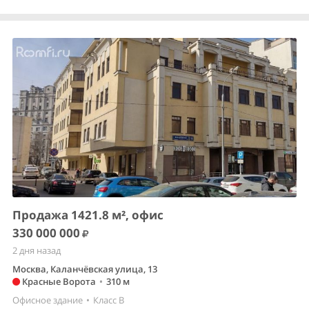
Продажа 1421.8 м², офис
330 000 000
2 дня назад
Москва, Каланчёвская улица, 13
Красные Ворота
•
310 м
Офисное здание
•
Класс B