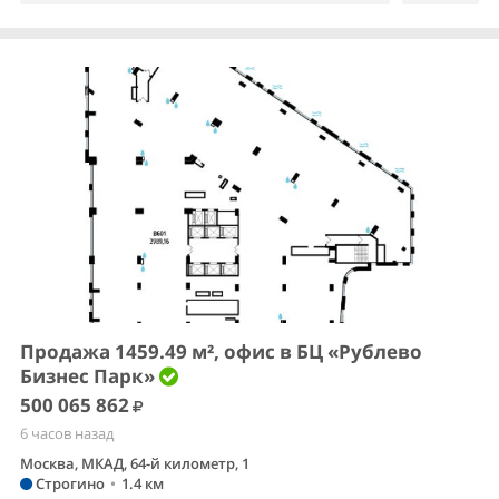
Продажа 1459.49 м², офис в БЦ «Рублево
Бизнес Парк»
500 065 862
6 часов назад
Москва, МКАД, 64-й километр, 1
Строгино
•
1.4 км