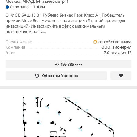
Москва, МКАД, 64-й километр, 1
Строгино
•
1.4 км
ОФИС В БАШНЕ B | Рублево Бизнес Парк Класс А | Победитель
премии Move Realty Awards в номинации «Лучший проект для
инвестиций» Инвестируйте в офис с максимальным
потенциалом роста...
Предложение
от собственника
Компания
ООО Пионер-М
Этаж
7-й этаж из 13
+7 495 885 •• ••
Обратный звонок