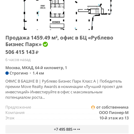
Продажа 1459.49 м², офис в БЦ «Рублево
Бизнес Парк»
506 415 143
6 часов назад
Москва, МКАД, 64-й километр, 1
Строгино
•
1.4 км
ОФИС В БАШНЕ B | Рублево Бизнес Парк Класс А | Победитель
премии Move Realty Awards в номинации «Лучший проект для
инвестиций» Инвестируйте в офис с максимальным
потенциалом роста...
Предложение
от собственника
Компания
ООО Пионер-М
Этаж
10-й этаж из 13
+7 495 885 •• ••