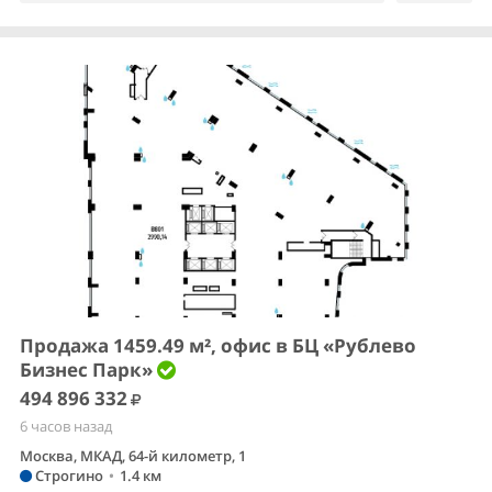
Продажа 1459.49 м², офис в БЦ «Рублево
Бизнес Парк»
494 896 332
6 часов назад
Москва, МКАД, 64-й километр, 1
Строгино
•
1.4 км