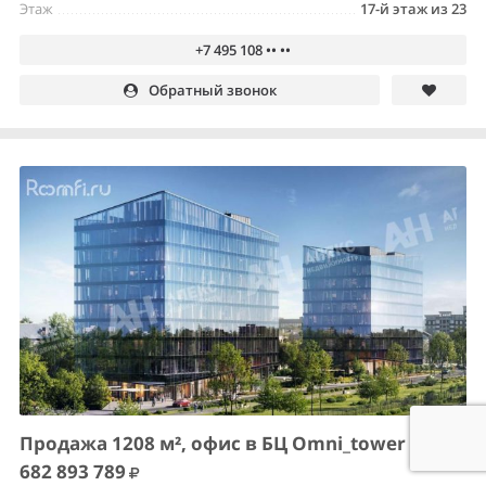
Этаж
17-й этаж из 23
+7 495 108 •• ••
Обратный звонок
Продажа 1208 м², офис в БЦ Omni_tower
682 893 789