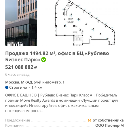
Продажа 1494.82 м², офис в БЦ «Рублево
Бизнес Парк»
521 088 882
6 часов назад
Москва, МКАД, 64-й километр, 1
Строгино
•
1.4 км
ОФИС В БАШНЕ B | Рублево Бизнес Парк Класс А | Победитель
премии Move Realty Awards в номинации «Лучший проект для
инвестиций» Инвестируйте в офис с максимальным
потенциалом роста...
Предложение
от собственника
Компания
ООО Пионер-М