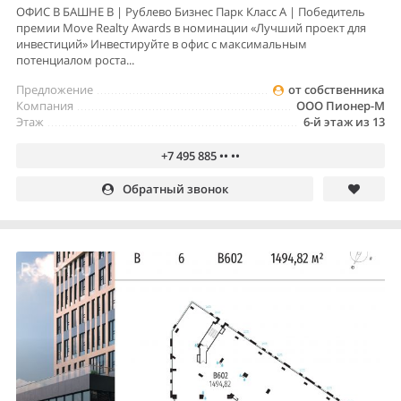
ОФИС В БАШНЕ B | Рублево Бизнес Парк Класс А | Победитель
премии Move Realty Awards в номинации «Лучший проект для
инвестиций» Инвестируйте в офис с максимальным
потенциалом роста...
Предложение
от собственника
Компания
ООО Пионер-М
Этаж
6-й этаж из 13
+7 495 885 •• ••
Обратный звонок