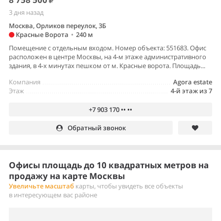
3 дня назад
Москва, Орликов переулок, 3Б
Красные Ворота
•
240 м
Помещение с отдельным входом. Номер объекта: 551683. Офис
расположен в центре Москвы, на 4-м этаже административного
здания, в 4-х минутах пешком от м. Красные ворота. Площадь...
Компания
Agora estate
Этаж
4-й этаж из 7
+7 903 170 •• ••
Обратный звонок
Офисы площадь до 10 квадратных метров на
продажу на карте Москвы
Увеличьте масштаб
карты, чтобы увидеть все объекты
в интересующем вас районе