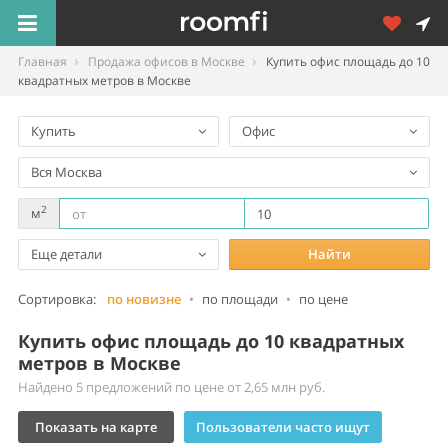
Главная
Продажа офисов в Москве
Купить офис площадь до 10
квадратных метров в Москве
Купить
Офис
Вся Москва
2
м
Еще детали
Найти
Сортировка:
по новизне
•
по площади
•
по цене
Купить офис площадь до 10 квадратных
метров в Москве
Найдено 5 предложений по цене от 2,65 млн руб.
Показать на карте
Пользователи часто ищут