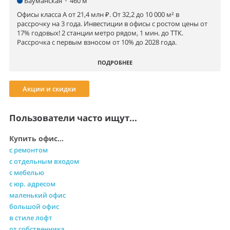
Бауманская
•
460 м
Офисы класса А от 21,4 млн ₽. От 32,2 до 10 000 м² в
рассрочку на 3 года. Инвестиции в офисы с ростом цены от
17% годовых! 2 станции метро рядом, 1 мин. до ТТК.
Рассрочка с первым взносом от 10% до 2028 года.
ПОДРОБНЕЕ
Акции и скидки
Пользователи часто ищут...
Купить офис...
с ремонтом
с отдельным входом
с мебелью
с юр. адресом
маленький офис
большой офис
в стиле лофт
от собственника