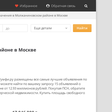
Избранное
Обратная связь
начения в Молжаниновском районе в Москве
Еще детали
Найти
айоне в Москве
 Румфи.ру размещены все самые лучшие объявления по
можете найти по вашему запросу 15 объявлений о
е от 12.93 миллионов рублей. Покупая ПСН, обратите
мерческой недвижимости. Купить площадь свободного