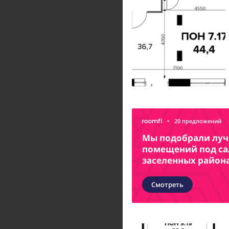
•
20 предложений
Мы подобрали лу
помещений под са
заселенных район
Смотреть