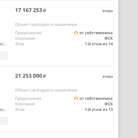
17 167 253
вчера
Объект свободного назначения
Предложение
от собственника
Компания
ФСК
о...
Этаж
1-й этаж из 14
21 253 000
вчера
Объект свободного назначения
Предложение
от собственника
Компания
ФСК
о...
Этаж
1-й этаж из 13