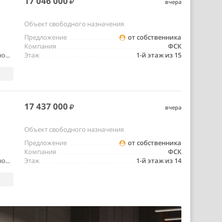
17 046 000
вчера
Объект свободного назначения
Предложение
от собственника
Компания
ФСК
о...
Этаж
1-й этаж из 15
17 437 000
вчера
Объект свободного назначения
Предложение
от собственника
Компания
ФСК
о...
Этаж
1-й этаж из 14