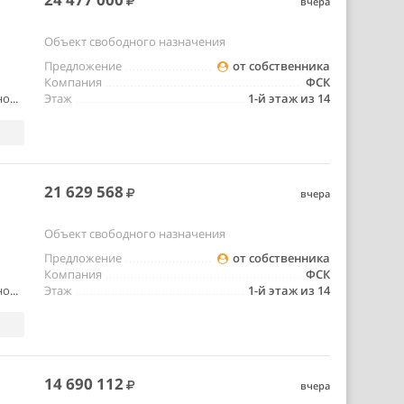
вчера
Объект свободного назначения
Предложение
от собственника
Компания
ФСК
о...
Этаж
1-й этаж из 14
21 629 568
вчера
Объект свободного назначения
Предложение
от собственника
Компания
ФСК
о...
Этаж
1-й этаж из 14
14 690 112
вчера