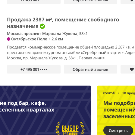
Продажа 2387 м², помещение свободного
назначения
Москва, проспект Маршала Жукова, 58к1
Октябрьское Поле
•
2.6 км
Продается коммерческое помещение общей площадью 2 387 кв. м
престижном архитектурном ансамбле «Серебряный квартет». Адрес:
Москва, пр. Маршала Жукова, д. 58к1. Первая линия...
+7 495 001 •• ••
Обратный звонок
•
20 пре
е под бар, кафе,
Мы подобр
аселенных кварталах
помещений 
заселенных
Смотреть