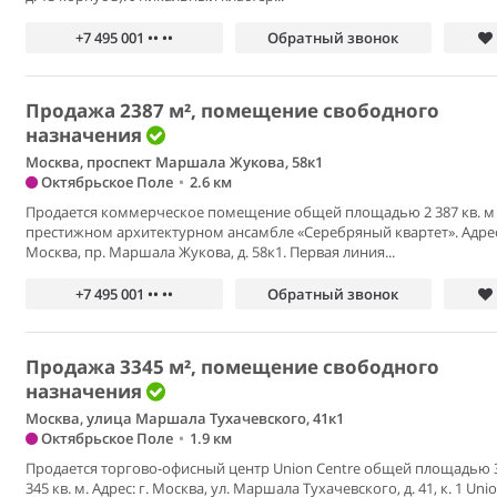
+7 495 001 •• ••
Обратный звонок
Продажа 2387 м², помещение свободного
назначения
Москва, проспект Маршала Жукова, 58к1
Октябрьское Поле
•
2.6 км
Продается коммерческое помещение общей площадью 2 387 кв. м
престижном архитектурном ансамбле «Серебряный квартет». Адрес:
Москва, пр. Маршала Жукова, д. 58к1. Первая линия...
+7 495 001 •• ••
Обратный звонок
Продажа 3345 м², помещение свободного
назначения
Москва, улица Маршала Тухачевского, 41к1
Октябрьское Поле
•
1.9 км
Продается торгово-офисный центр Union Centre общей площадью 
345 кв. м. Адрес: г. Москва, ул. Маршала Тухачевского, д. 41, к. 1 Uni