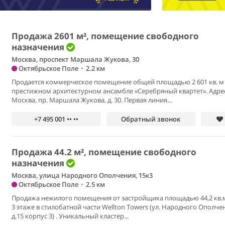
Продажа 2601 м², помещение свободного
назначения
Москва, проспект Маршала Жукова, 30
Октябрьское Поле
•
2.2 км
Продается коммерческое помещение общей площадью 2 601 кв. м
престижном архитектурном ансамбле «Серебряный квартет». Адрес:
Москва, пр. Маршала Жукова, д. 30. Первая линия...
+7 495 001 •• ••
Обратный звонок
Продажа 44.2 м², помещение свободного
назначения
Москва, улица Народного Ополчения, 15к3
Октябрьское Поле
•
2.5 км
Продажа нежилого помещения от застройщика площадью 44,2 кв.м
3 этаже в стилобатной части Wellton Towers (ул. Народного Ополче
д.15 корпус 3) . Уникальный кластер...