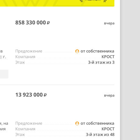
858 330 000
вчера
 в
Предложение
от собственника
 г.
Компания
КРОСТ
Этаж
3-й этаж из 3
13 923 000
вчера
, на
Предложение
от собственника
ния
Компания
КРОСТ
Этаж
3-й этаж из 48