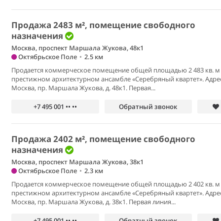
Продажа 2483 м², помещение свободного
назначения
Москва, проспект Маршала Жукова, 48к1
Октябрьское Поле
•
2.5 км
Продается коммерческое помещение общей площадью 2 483 кв. м
престижном архитектурном ансамбле «Серебряный квартет». Адрес:
Москва, пр. Маршала Жукова, д. 48к1. Первая...
+7 495 001 •• ••
Обратный звонок
Продажа 2402 м², помещение свободного
назначения
Москва, проспект Маршала Жукова, 38к1
Октябрьское Поле
•
2.3 км
Продается коммерческое помещение общей площадью 2 402 кв. м
престижном архитектурном ансамбле «Серебряный квартет». Адрес:
Москва, пр. Маршала Жукова, д. 38к1. Первая линия...
+7 495 001 •• ••
Обратный звонок