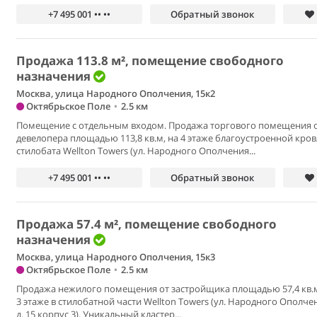
+7 495 001 •• ••
Обратный звонок
Продажа 113.8 м², помещение свободного
назначения
Москва, улица Народного Ополчения, 15к2
Октябрьское Поле
•
2.5 км
Помещение с отдельным входом. Продажа торгового помещения 
девелопера площадью 113,8 кв.м, на 4 этаже благоустроенной кров
стилобата Wellton Towers (ул. Народного Ополчения...
+7 495 001 •• ••
Обратный звонок
Продажа 57.4 м², помещение свободного
назначения
Москва, улица Народного Ополчения, 15к3
Октябрьское Поле
•
2.5 км
Продажа нежилого помещения от застройщика площадью 57,4 кв.м
3 этаже в стилобатной части Wellton Towers (ул. Народного Ополче
д. 15 корпус 3). Уникальный кластер...