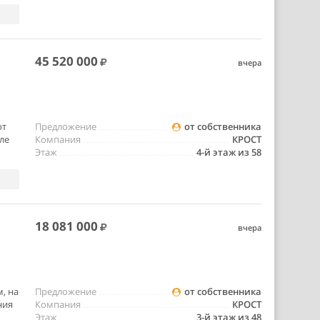
45 520 000
вчера
от
Предложение
от собственника
ле
Компания
КРОСТ
Этаж
4-й этаж из 58
18 081 000
вчера
, на
Предложение
от собственника
ния
Компания
КРОСТ
Этаж
3-й этаж из 48