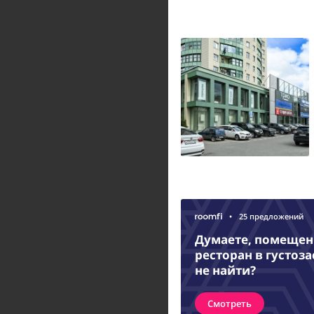
•
25 предложений
Думаете, помещени
ресторан в густоз
не найти?
Смотреть