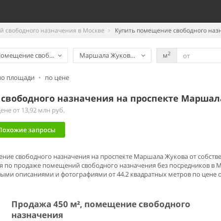
 свободного назначения в Москве
Купить помещение свободного наз
2
омещение свободного назначения
Маршала Жукова, проспект
м
по площади
•
по цене
свободного назначения на проспекте Маршал
не от 13,92 млн руб.
Похожие запросы
ение свободного назначения на проспекте Маршала Жукова от собствен
я по продаже помещений свободного назначения без посредников в 
ными описаниями и фотографиями от 44.2 квадратных метров по цене о
Продажа 450 м², помещение свободного
назначения