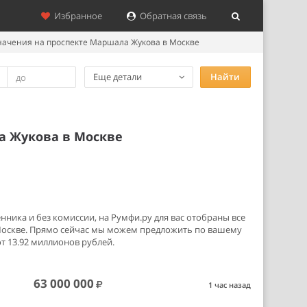
Избранное
Обратная связь
начения на проспекте Маршала Жукова в Москве
Еще детали
Найти
а Жукова в Москве
ника и без комиссии, на Румфи.ру для вас отобраны все
Москве. Прямо сейчас мы можем предложить по вашему
т 13.92 миллионов рублей.
63 000 000
1 час назад