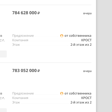
784 628 000
вчера
 в
Предложение
от собственника
 г.
Компания
КРОСТ
Этаж
2-й этаж из 2
783 052 000
вчера
 в
Предложение
от собственника
 г.
Компания
КРОСТ
Этаж
2-й этаж из 2