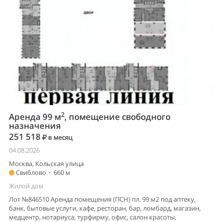
2
Аренда 99 м
, помещение свободного
назначения
251 518
в месяц
04.08.2026
Москва, Кольская улица
Свиблово
•
660 м
Жилой дом
Лот №846510 Аренда помещения (ПСН) пл. 99 м2 под аптеку,
банк, бытовые услуги, кафе, ресторан, бар, ломбард, магазин,
медцентр, нотариуса, турфирму, офис, салон красоты,