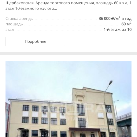
Щербаковская. Аренда торгового помещения, площадь 60 кв.м, 1
этаж 10-этажного жилого...
2
Ставка аренды
36 000
/м
в год
2
площадь
60 м
этаж
1-й этаж из 10
Подробнее