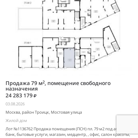
2
Продажа 79 м
, помещение свободного
назначения
24 283 179
03.08.2026
Москва, район Троицк, Мостовая улица
Жилой дом
Лот №1136762 Продажа помещения (ПСН) пл. 79 м2 под аптеку,
банк, бытовые услуги, магазин, медцентр, , офис, салон красоты,