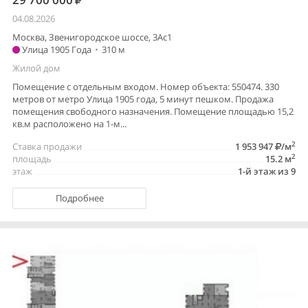
04.08.2026
Москва, Звенигородское шоссе, 3Ас1
Улица 1905 Года
•
310 м
Жилой дом
Помещение с отдельным входом. Номер объекта: 550474. 330
метров от метро Улица 1905 года, 5 минут пешком. Продажа
помещения свободного назначения. Помещение площадью 15,2
кв.м расположено на 1-м...
2
Ставка продажи
1 953 947
/м
2
площадь
15.2 м
этаж
1-й этаж из 9
Подробнее