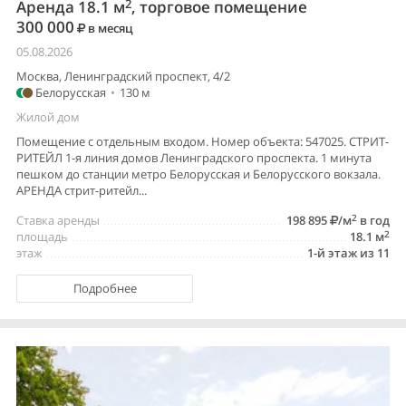
2
Аренда 18.1 м
, торговое помещение
300 000
в месяц
05.08.2026
Москва, Ленинградский проспект, 4/2
Белорусская
•
130 м
Жилой дом
Помещение с отдельным входом. Номер объекта: 547025. СТРИТ-
РИТЕЙЛ 1-я линия домов Ленинградского проспекта. 1 минута
пешком до станции метро Белорусская и Белорусского вокзала.
АРЕНДА стрит-ритейл...
2
Ставка аренды
198 895
/м
в год
2
площадь
18.1 м
этаж
1-й этаж из 11
Подробнее