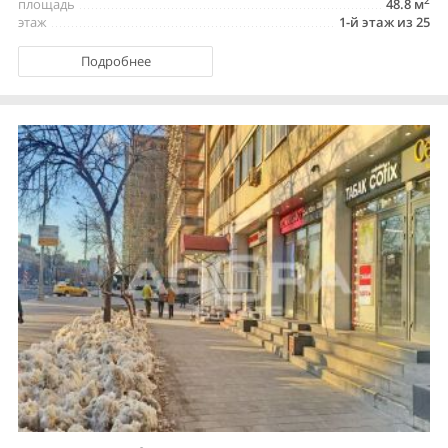
2
площадь
48.8 м
этаж
1-й этаж из 25
Подробнее