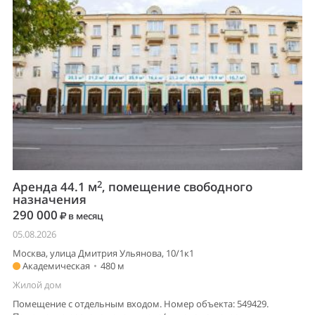
2
Аренда 44.1 м
, помещение свободного
назначения
290 000
в месяц
05.08.2026
Москва, улица Дмитрия Ульянова, 10/1к1
Академическая
•
480 м
Жилой дом
Помещение с отдельным входом. Номер объекта: 549429.