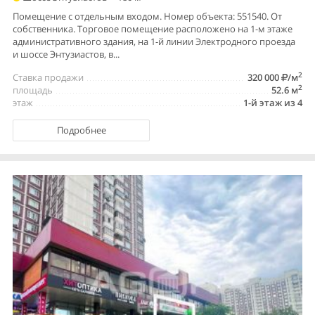
Помещение с отдельным входом. Номер объекта: 551540. От
собственника. Торговое помещение расположено на 1-м этаже
административного здания, на 1-й линии Электродного проезда
и шоссе Энтузиастов, в...
2
Ставка продажи
320 000
/м
2
площадь
52.6 м
этаж
1-й этаж из 4
Подробнее