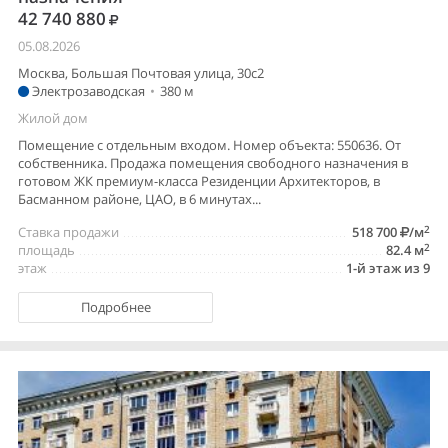
42 740 880
05.08.2026
Москва, Большая Почтовая улица, 30с2
Электрозаводская
•
380 м
Жилой дом
Помещение с отдельным входом. Номер объекта: 550636. От
собственника. Продажа помещения свободного назначения в
готовом ЖК премиум-класса Резиденции Архитекторов, в
Басманном районе, ЦАО, в 6 минутах...
2
Ставка продажи
518 700
/м
2
площадь
82.4 м
этаж
1-й этаж из 9
Подробнее