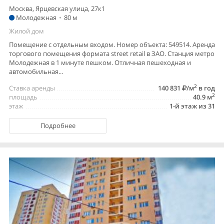
Москва, Ярцевская улица, 27к1
Молодежная
•
80 м
Жилой дом
Помещение с отдельным входом. Номер объекта: 549514. Аренда
торгового помещения формата street retail в ЗАО. Станция метро
Молодежная в 1 минуте пешком. Отличная пешеходная и
автомобильная...
2
Ставка аренды
140 831
/м
в год
2
площадь
40.9 м
этаж
1-й этаж из 31
Подробнее