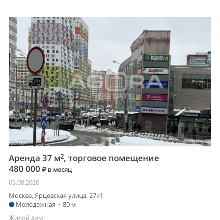
2
Аренда 37 м
, торговое помещение
480 000
в месяц
05.08.2026
Москва, Ярцевская улица, 27к1
Молодежная
•
80 м
Жилой дом