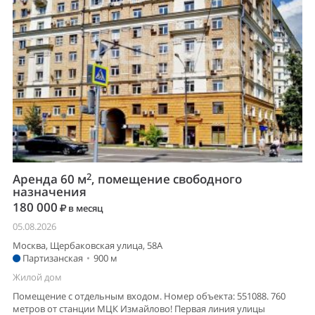
2
Аренда 60 м
, помещение свободного
назначения
180 000
в месяц
05.08.2026
Москва, Щербаковская улица, 58А
Партизанская
•
900 м
Жилой дом
Помещение с отдельным входом. Номер объекта: 551088. 760
метров от станции МЦК Измайлово! Первая линия улицы