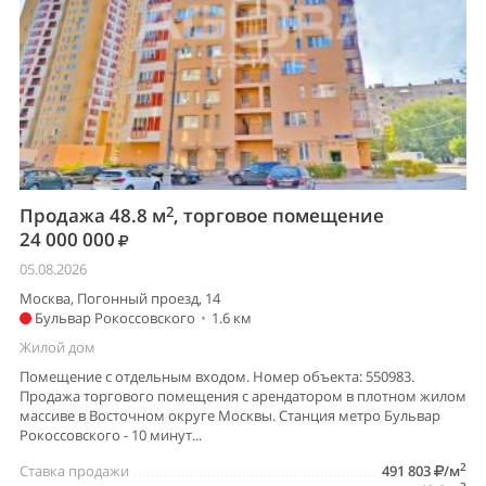
2
Продажа 48.8 м
, торговое помещение
24 000 000
05.08.2026
Москва, Погонный проезд, 14
Бульвар Рокоссовского
•
1.6 км
Жилой дом
Помещение с отдельным входом. Номер объекта: 550983.
Продажа торгового помещения с арендатором в плотном жилом
массиве в Восточном округе Москвы. Станция метро Бульвар
Рокоссовского - 10 минут...
2
Ставка продажи
491 803
/м