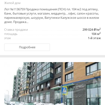
Жилой дом
Лот №1136759 Продажа помещения (ПСН) пл. 104 м2 под аптеку,
банк, бытовые услуги, магазин, медцентр, , офис, салон красоты,
парикмахерскую, шоурум, Ватутинки Калужское шоссе в жилом
доме. Продажа...
2
Ставка продажи
299 024
/м
2
площадь
104 м
этаж
1-й этаж
Подробнее