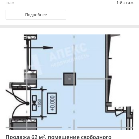
этаж
1-й этаж
Подробнее
2
Продажа 62 м
, помещение свободного