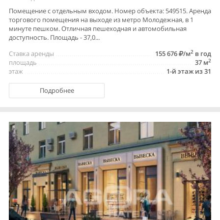
Помещение с отдельным входом. Номер объекта: 549515. Аренда
торгового помещения на выходе из метро Молодежная, в 1
минуте пешком. Отличная пешеходная и автомобильная
доступность. Площадь - 37,0...
2
Ставка аренды
155 676
/м
в год
2
площадь
37 м
этаж
1-й этаж из 31
Подробнее