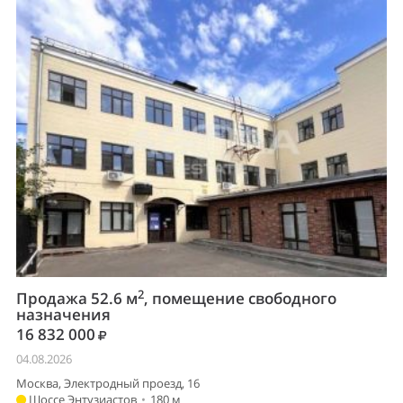
2
Продажа 52.6 м
, помещение свободного
назначения
16 832 000
04.08.2026
Москва, Электродный проезд, 16
Шоссе Энтузиастов
•
180 м