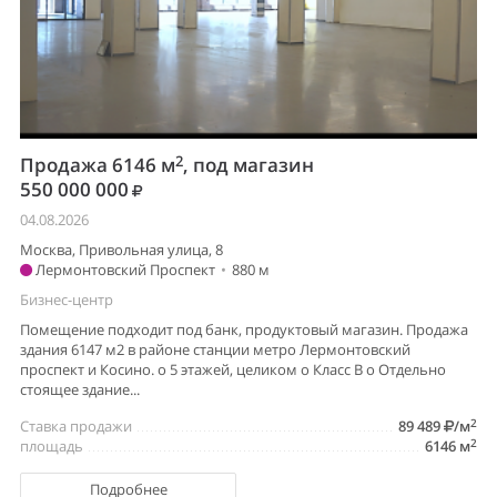
2
Продажа 6146 м
, под магазин
550 000 000
04.08.2026
Москва, Привольная улица, 8
Лермонтовский Проспект
•
880 м
Бизнес-центр
Помещение подходит под банк, продуктовый магазин. Продажа
здания 6147 м2 в районе станции метро Лермонтовский
проспект и Косино. o 5 этажей, целиком o Класс В o Отдельно
стоящее здание...
2
Ставка продажи
89 489
/м
2
площадь
6146 м
Подробнее