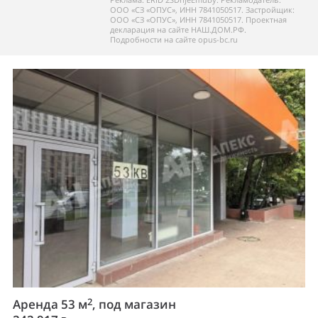
ООО «СЗ «ОПУС», ИНН 7841050517. Застройщик:
ООО «СЗ «ОПУС», ИНН 7841050517. Проектная
декларация на сайте НАШ.ДОМ.РФ.
Подробности на сайте opus-bc.ru
2
Аренда 53 м
, под магазин