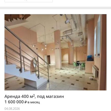
2
Аренда 400 м
, под магазин
1 600 000
в месяц
04.08.2026