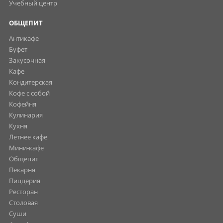
Учебный центр
ОБЩЕПИТ
Антикафе
Буфет
Закусочная
Кафе
Кондитерская
Кофе с собой
Кофейня
Кулинария
Кухня
Летнее кафе
Мини-кафе
Общепит
Пекарня
Пиццерия
Ресторан
Столовая
Суши