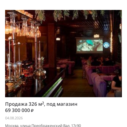
2
Продажа 326 м
, под магазин
69 300 000
04.08.2026
Москва, улица Преображенский Вал, 17с90