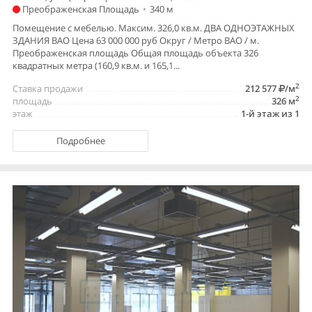
Преображенская Площадь
•
340 м
Помещение с мебелью. Максим. 326,0 кв.м. ДВА ОДНОЭТАЖНЫХ
ЗДАНИЯ ВАО Цена 63 000 000 руб Округ / Метро ВАО / м.
Преображенская площадь Общая площадь объекта 326
квадратных метра (160,9 кв.м. и 165,1...
2
Ставка продажи
212 577
/м
2
площадь
326 м
этаж
1-й этаж из 1
Подробнее