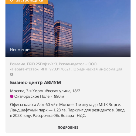
Неометрия
Реклама. ERID 2SDnjczvXr3. Рекламодатель: ООО
«Неоагентство», ИНН 9703176621.
Юридическая информация
Бизнес-центр АВИУМ
Москва, 3-я Хорошёвская улица, 18/2
Октябрьское Поле
•
880 м
Офисы класса А от 60 м² в Москве. 1 минута до МЦК Зорге.
Ландшафтный парк — 1,23 га. Паркинг для резидентов. Ввод
в 2028 году. Рассрочка 0%. Возврат НДС.
ПОДРОБНЕЕ