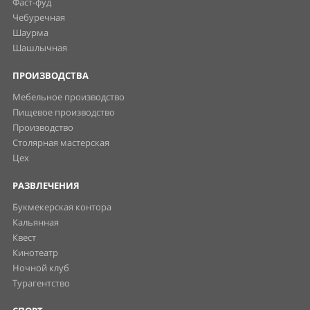
Фаст-фуд
Чебуречная
Шаурма
Шашлычная
ПРОИЗВОДСТВА
Мебельное производство
Пищевое производство
Производство
Столярная мастерская
Цех
РАЗВЛЕЧЕНИЯ
Букмекерская контора
Кальянная
Квест
Кинотеатр
Ночной клуб
Турагентство