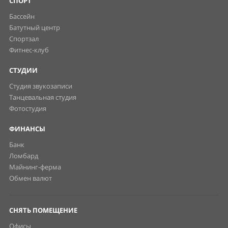
СПОРТ
Бассейн
Батутный центр
Спортзал
Фитнес-клуб
СТУДИИ
Студия звукозаписи
Танцевальная студия
Фотостудия
ФИНАНСЫ
Банк
Ломбард
Майнинг-ферма
Обмен валют
СНЯТЬ ПОМЕЩЕНИЕ
Офисы