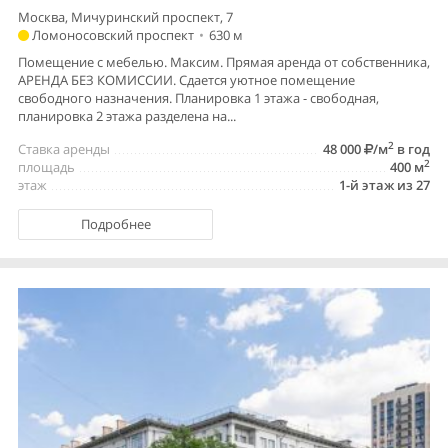
Москва, Мичуринский проспект, 7
Ломоносовский проспект
•
630 м
Помещение с мебелью. Максим. Прямая аренда от собственника,
АРЕНДА БЕЗ КОМИССИИ. Сдается уютное помещение
свободного назначения. Планировка 1 этажа - свободная,
планировка 2 этажа разделена на...
2
Ставка аренды
48 000
/м
в год
2
площадь
400 м
этаж
1-й этаж из 27
Подробнее