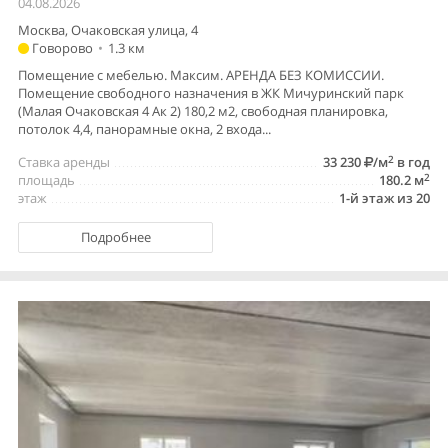
04.08.2026
Москва, Очаковская улица, 4
Говорово
•
1.3 км
Помещение с мебелью. Максим. АРЕНДА БЕЗ КОМИССИИ.
Помещение свободного назначения в ЖК Мичуринский парк
(Малая Очаковская 4 Ак 2) 180,2 м2, свободная планировка,
потолок 4,4, панорамные окна, 2 входа...
2
Ставка аренды
33 230
/м
в год
2
площадь
180.2 м
этаж
1-й этаж из 20
Подробнее