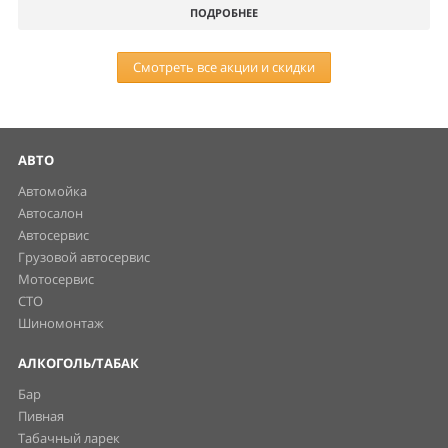
ПОДРОБНЕЕ
Смотреть все акции и скидки
АВТО
Автомойка
Автосалон
Автосервис
Грузовой автосервис
Мотосервис
СТО
Шиномонтаж
АЛКОГОЛЬ/ТАБАК
Бар
Пивная
Табачный ларек