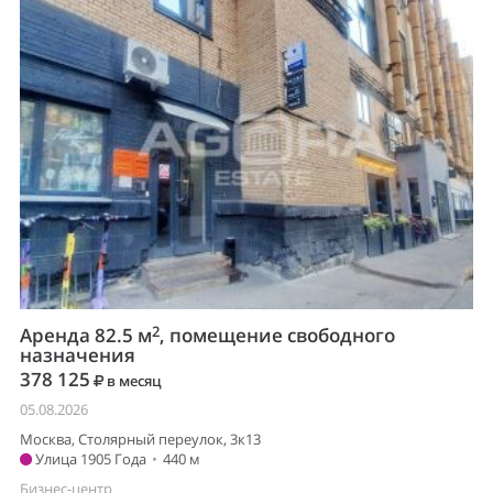
2
Аренда 82.5 м
, помещение свободного
назначения
378 125
в месяц
05.08.2026
Москва, Столярный переулок, 3к13
Улица 1905 Года
•
440 м
Бизнес-центр