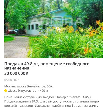
2
Продажа 49.8 м
, помещение свободного
назначения
30 000 000
05.08.2026
Москва, шоссе Энтузиастов, 50А
Шоссе Энтузиастов
•
400 м
Помещение с отдельным входом. Номер объекта: 539453.
Продажа здания в ВАО. Шаговая доступность от станции метро
шоссе Энтузиастов!! Идеально подойдет под формат магазин у