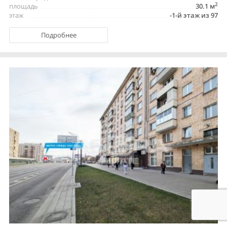
2
площадь
30.1 м
этаж
-1-й этаж из 97
Подробнее