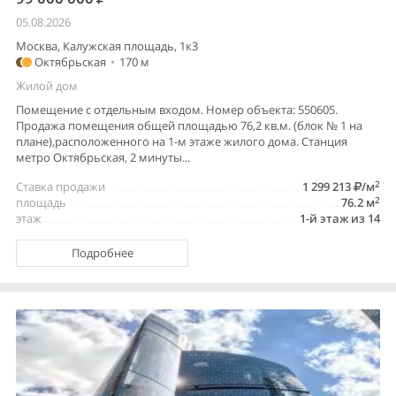
05.08.2026
Москва, Калужская площадь, 1к3
Октябрьская
•
170 м
Жилой дом
Помещение с отдельным входом. Номер объекта: 550605.
Продажа помещения общей площадью 76,2 кв.м. (блок № 1 на
плане),расположенного на 1-м этаже жилого дома. Станция
метро Октябрьская, 2 минуты...
2
Ставка продажи
1 299 213
/м
2
площадь
76.2 м
этаж
1-й этаж из 14
Подробнее