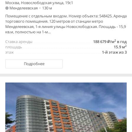
Москва, Новослободская улица, 19с1
Менделеевская
•
130 м
Помещение с отдельным входом. Номер объекта: 548425. Аренда
торгового помещения. 120 метров от станции метро
Менделеевская, 1-я линия улицы Новослободская. Площадь - 15,9
кв.м, полностью на 1-м...
2
Ставка аренды
188 679
/м
в год
2
площадь
15.9 м
этаж
1-й этаж из 3
Подробнее