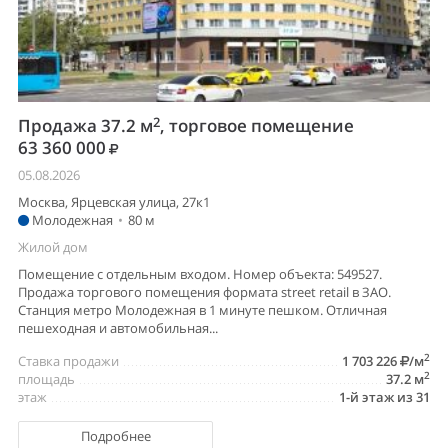
2
Продажа 37.2 м
, торговое помещение
63 360 000
05.08.2026
Москва, Ярцевская улица, 27к1
Молодежная
•
80 м
Жилой дом
Помещение с отдельным входом. Номер объекта: 549527.
Продажа торгового помещения формата street retail в ЗАО.
Станция метро Молодежная в 1 минуте пешком. Отличная
пешеходная и автомобильная...
2
Ставка продажи
1 703 226
/м
2
площадь
37.2 м
этаж
1-й этаж из 31
Подробнее