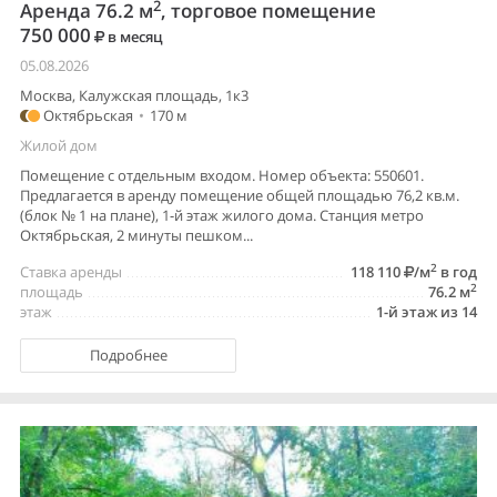
2
Аренда 76.2 м
, торговое помещение
750 000
в месяц
05.08.2026
Москва, Калужская площадь, 1к3
Октябрьская
•
170 м
Жилой дом
Помещение с отдельным входом. Номер объекта: 550601.
Предлагается в аренду помещение общей площадью 76,2 кв.м.
(блок № 1 на плане), 1-й этаж жилого дома. Станция метро
Октябрьская, 2 минуты пешком...
2
Ставка аренды
118 110
/м
в год
2
площадь
76.2 м
этаж
1-й этаж из 14
Подробнее