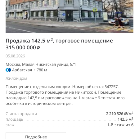
2
Продажа 142.5 м
, торговое помещение
315 000 000
05.08.2026
Москва, Малая Никитская улица, 8/1
Арбатская
•
780 м
Жилой дом
Помещение с отдельным входом. Номер объекта: 547257.
Продажа торгового помещения на Никитской. Помещение
площадью 142,5 в.м расположено на 1-м этаже 6-ти этажного
особняка в историческом центре...
2
Ставка продажи
2 210 526
/м
2
площадь
142.5 м
этаж
1-й этаж из 6
Подробнее