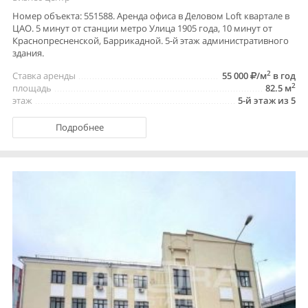
Номер объекта: 551588. Аренда офиса в Деловом Loft квартале в
ЦАО. 5 минут от станции метро Улица 1905 года, 10 минут от
Краснопресненской, Баррикадной. 5-й этаж административного
здания.
2
Ставка аренды
55 000
/м
в год
2
площадь
82.5 м
этаж
5-й этаж из 5
Подробнее