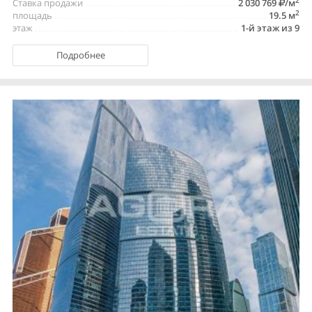
2
Ставка продажи
2 030 769
/м
2
площадь
19.5 м
этаж
1-й этаж из 9
Подробнее