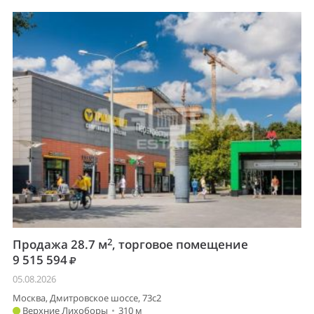
2
Продажа 28.7 м
, торговое помещение
9 515 594
05.08.2026
Москва, Дмитровское шоссе, 73с2
Верхние Лихоборы
•
310 м