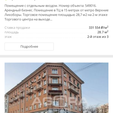
Помещение с отдельным входом. Номер объекта: 549016.
Арендный бизнес. Помещение в ТЦ в 15 метрах от метро Верхние
Лихоборы. Торговое помещение площадью 28,7 м2 на 2-м этаже
Торгового центра на выходе...
2
Ставка продажи
331 554
/м
2
площадь
28.7 м
этаж
2-й этаж из 3
Подробнее