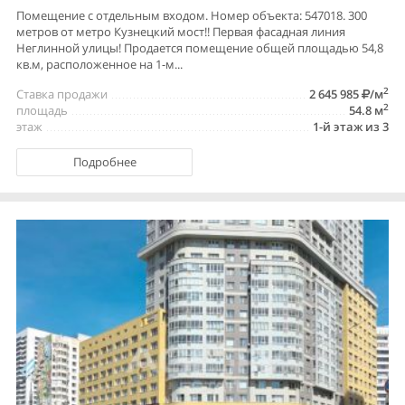
Помещение с отдельным входом. Номер объекта: 547018. 300
метров от метро Кузнецкий мост!! Первая фасадная линия
Неглинной улицы! Продается помещение общей площадью 54,8
кв.м, расположенное на 1-м...
2
Ставка продажи
2 645 985
/м
2
площадь
54.8 м
этаж
1-й этаж из 3
Подробнее