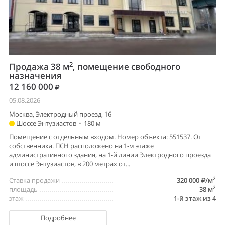
2
Продажа 38 м
, помещение свободного
назначения
12 160 000
05.08.2026
Москва, Электродный проезд, 16
Шоссе Энтузиастов
•
180 м
Помещение с отдельным входом. Номер объекта: 551537. От
собственника. ПСН расположено на 1-м этаже
административного здания, на 1-й линии Электродного проезда
и шоссе Энтузиастов, в 200 метрах от...
2
Ставка продажи
320 000
/м
2
площадь
38 м
этаж
1-й этаж из 4
Подробнее