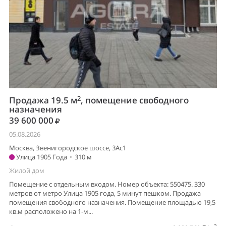
2
Продажа 19.5 м
, помещение свободного
назначения
39 600 000
05.08.2026
Москва, Звенигородское шоссе, 3Ас1
Улица 1905 Года
•
310 м
Жилой дом
Помещение с отдельным входом. Номер объекта: 550475. 330
метров от метро Улица 1905 года, 5 минут пешком. Продажа
помещения свободного назначения. Помещение площадью 19,5
кв.м расположено на 1-м...