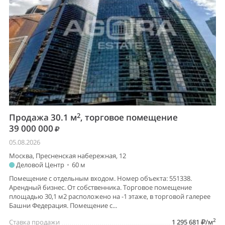
2
Продажа 30.1 м
, торговое помещение
39 000 000
05.08.2026
Москва, Пресненская набережная, 12
Деловой Центр
•
60 м
Помещение с отдельным входом. Номер объекта: 551338.
Арендный бизнес. От собственника. Торговое помещение
площадью 30,1 м2 расположено на -1 этаже, в торговой галерее
Башни Федерация. Помещение с...
2
Ставка продажи
1 295 681
/м