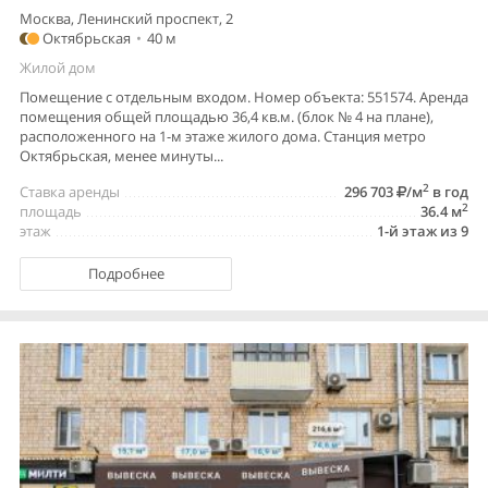
Москва, Ленинский проспект, 2
Октябрьская
•
40 м
Жилой дом
Помещение с отдельным входом. Номер объекта: 551574. Аренда
помещения общей площадью 36,4 кв.м. (блок № 4 на плане),
расположенного на 1-м этаже жилого дома. Станция метро
Октябрьская, менее минуты...
2
Ставка аренды
296 703
/м
в год
2
площадь
36.4 м
этаж
1-й этаж из 9
Подробнее