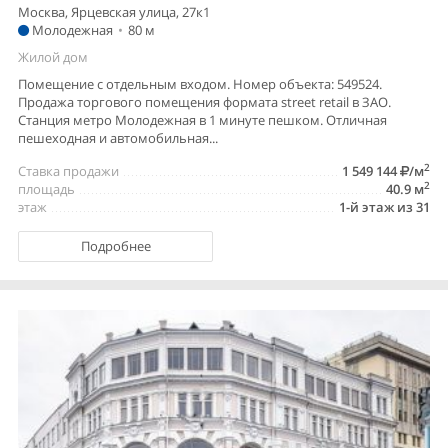
Москва, Ярцевская улица, 27к1
Молодежная
•
80 м
Жилой дом
Помещение с отдельным входом. Номер объекта: 549524.
Продажа торгового помещения формата street retail в ЗАО.
Станция метро Молодежная в 1 минуте пешком. Отличная
пешеходная и автомобильная...
2
Ставка продажи
1 549 144
/м
2
площадь
40.9 м
этаж
1-й этаж из 31
Подробнее