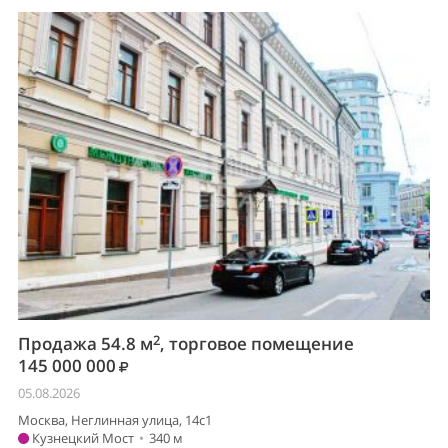
2
Продажа 54.8 м
, торговое помещение
145 000 000
05.08.2026
Москва, Неглинная улица, 14с1
Кузнецкий Мост
•
340 м