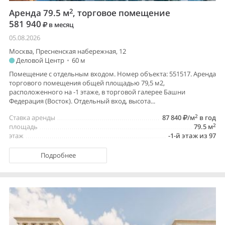
2
Аренда 79.5 м
, торговое помещение
581 940
в месяц
05.08.2026
Москва, Пресненская набережная, 12
Деловой Центр
•
60 м
Помещение с отдельным входом. Номер объекта: 551517. Аренда
торгового помещения общей площадью 79,5 м2,
расположенного на -1 этаже, в торговой галерее Башни
Федерация (Восток). Отдельный вход, высота...
2
Ставка аренды
87 840
/м
в год
2
площадь
79.5 м
этаж
-1-й этаж из 97
Подробнее