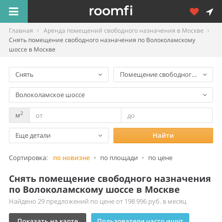
Главная
Аренда помещений свободного назначения в Москве
Снять помещение свободного назначения по Волоколамскому
шоссе в Москве
Снять
Помещение свободного назнач
Волоколамское шоссе
2
м
Еще детали
Найти
Сортировка:
по новизне
•
по площади
•
по цене
Снять помещение свободного назначения
по Волоколамскому шоссе в Москве
Найдено 29 предложений по цене от 198 996 руб. в месяц
Показать на карте
Пользователи часто ищут