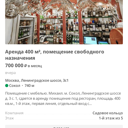
Аренда 400 м², помещение свободного
назначения
700 000
в месяц
вчера
Москва, Ленинградское шоссе, 3с1
Сокол
•
740 м
Помещение с мебелью. Михаил. м. Сокол, Ленинградское шоссе
д. 3 с. 1, сдается в аренду помещение под ресторан, площадь 400
кв.м., 1-й этаж, первая линия, отдельный вход с...
Компания
Садовое кольцо
Этаж
1-й этаж из 5