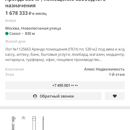
назначения
1 678 333
в месяц
вчера
Москва, Новопесчаная улица
Сокол
•
830 м
Жилой дом
Лот №1125663 Аренда помещения (ПСН) пл. 530 м2 под авиа и ж/д
кассу, аптеку, банк, бытовые услуги, ломбард, магазин, медцентр,
нотариуса, турфирму, офис, пищевое производство...
Компания
Апекс Недвижимость
Этаж
1-й этаж
+7 495 001 •• ••
Обратный звонок