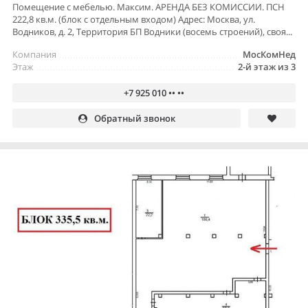
Помещение с мебелью. Максим. АРЕНДА БЕЗ КОМИССИИ. ПСН
222,8 кв.м. (блок с отдельным входом) Адрес: Москва, ул.
Водников, д. 2, Территория БП Водники (восемь строений), своя...
Компания
МосКомНед
Этаж
2-й этаж из 3
+7 925 010 •• ••
Обратный звонок