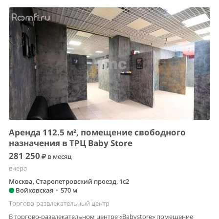
Аренда 112.5 м², помещение свободного
назначения в ТРЦ Baby Store
281 250
в месяц
вчера
Москва, Старопетровский проезд, 1с2
Войковская
•
570 м
Торгово-развлекательный центр
В торгово-развлекательном центре «Babystore» помещение