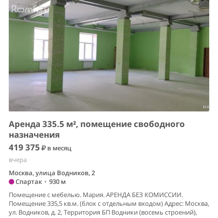
Аренда 335.5 м², помещение свободного
назначения
419 375
в месяц
вчера
Москва, улица Водников, 2
Спартак
•
930 м
Помещение с мебелью. Мария. АРЕНДА БЕЗ КОМИССИИ.
Помещение 335,5 кв.м. (блок с отдельным входом) Адрес: Москва,
ул. Водников, д. 2, Территория БП Водники (восемь строений),