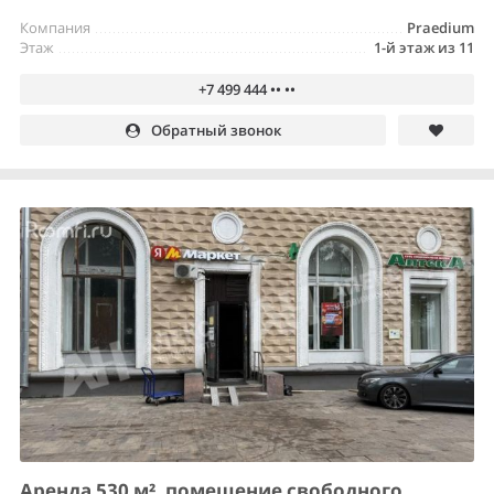
Компания
Praedium
Этаж
1-й этаж из 11
+7 499 444 •• ••
Обратный звонок
Аренда 530 м², помещение свободного