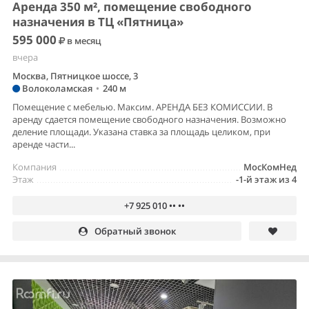
Аренда 350 м², помещение свободного
назначения в ТЦ «Пятница»
595 000
в месяц
вчера
Москва, Пятницкое шоссе, 3
Волоколамская
•
240 м
Помещение с мебелью. Максим. АРЕНДА БЕЗ КОМИССИИ. В
аренду сдается помещение свободного назначения. Возможно
деление площади. Указана ставка за площадь целиком, при
аренде части...
Компания
МосКомНед
Этаж
-1-й этаж из 4
+7 925 010 •• ••
Обратный звонок