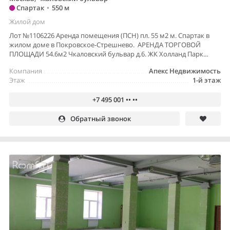
Спартак
•
550 м
Жилой дом
Лот №1106226 Аренда помещения (ПСН) пл. 55 м2 м. Спартак в
жилом доме в Покровское-Стрешнево. АРЕНДА ТОРГОВОЙ
ПЛОЩАДИ 54.6м2 Чкаловский бульвар д.6. ЖК Холланд Парк...
Компания
Апекс Недвижимость
Этаж
1-й этаж
+7 495 001 •• ••
Обратный звонок