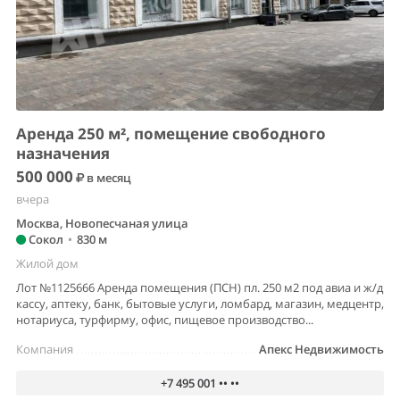
Аренда 250 м², помещение свободного
назначения
500 000
в месяц
вчера
Москва, Новопесчаная улица
Сокол
•
830 м
Жилой дом
Лот №1125666 Аренда помещения (ПСН) пл. 250 м2 под авиа и ж/д
кассу, аптеку, банк, бытовые услуги, ломбард, магазин, медцентр,
нотариуса, турфирму, офис, пищевое производство...
Компания
Апекс Недвижимость
+7 495 001 •• ••