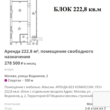
Аренда 222.8 м², помещение свободного
назначения
278 500
в месяц
вчера
Москва, улица Водников, 2
Спартак
•
930 м
Помещение с мебелью. Максим. АРЕНДА БЕЗ КОМИССИИ. ПСН
222,8 кв.м. (блок с отдельным входом) Адрес: Москва, ул.
Водников, д. 2, Территория БП Водники (восемь строений), своя...
Компания
МосКомНед
Этаж
2-й этаж из 3