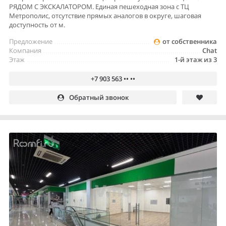
РЯДОМ С ЭКСКАЛАТОРОМ. Единая пешеходная зона с ТЦ
Метрополис, отсутствие прямых аналогов в округе, шаговая
доступность от м.
Предложение
от собственника
Компания
Chat
Этаж
1-й этаж из 3
+7 903 563 •• ••
Обратный звонок