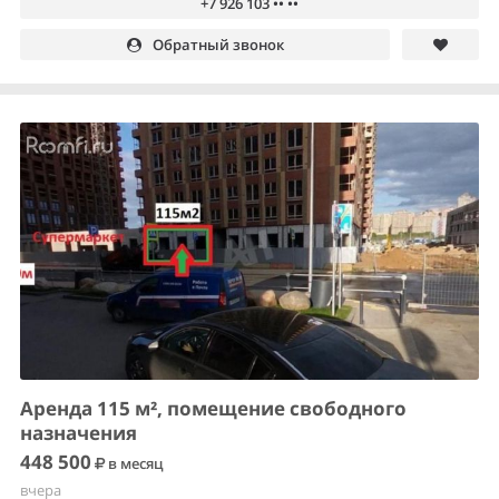
+7 926 103 •• ••
Обратный звонок
Аренда 115 м², помещение свободного
назначения
448 500
в месяц
вчера