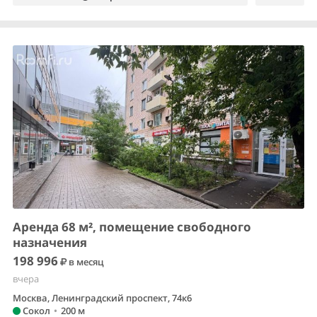
Аренда 68 м², помещение свободного
назначения
198 996
в месяц
вчера
Москва, Ленинградский проспект, 74к6
Сокол
•
200 м