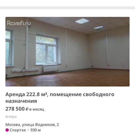
Аренда 222.8 м², помещение свободного
назначения
278 500
в месяц
вчера
Москва, улица Водников, 2
Спартак
•
930 м