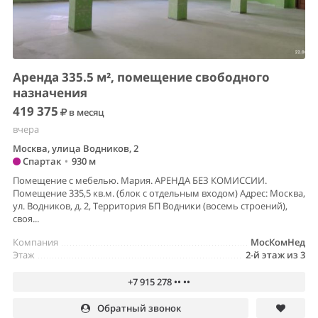
Аренда 335.5 м², помещение свободного
назначения
419 375
в месяц
вчера
Москва, улица Водников, 2
Спартак
•
930 м
Помещение с мебелью. Мария. АРЕНДА БЕЗ КОМИССИИ.
Помещение 335,5 кв.м. (блок с отдельным входом) Адрес: Москва,
ул. Водников, д. 2, Территория БП Водники (восемь строений),
своя...
Компания
МосКомНед
Этаж
2-й этаж из 3
+7 915 278 •• ••
Обратный звонок