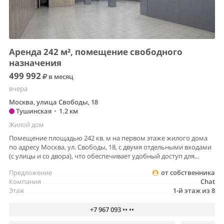
Аренда 242 м², помещение свободного
назначения
499 992
в месяц
вчера
Москва, улица Свободы, 18
Тушинская
•
1.2 км
Жилой дом
Помещение площадью 242 кв. м на первом этаже жилого дома
по адресу Москва, ул. Свободы, 18, с двумя отдельными входами
(с улицы и со двора), что обеспечивает удобный доступ для...
Предложение
от собственника
Компания
Chat
Этаж
1-й этаж из 8
+7 967 093 •• ••