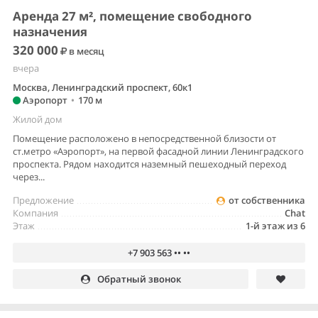
Аренда 27 м², помещение свободного
назначения
320 000
в месяц
вчера
Москва, Ленинградский проспект, 60к1
Аэропорт
•
170 м
Жилой дом
Помещение расположено в непосредственной близости от
ст.метро «Аэропорт», на первой фасадной линии Ленинградского
проспекта. Рядом находится наземный пешеходный переход
через...
Предложение
от собственника
Компания
Chat
Этаж
1-й этаж из 6
+7 903 563 •• ••
Обратный звонок