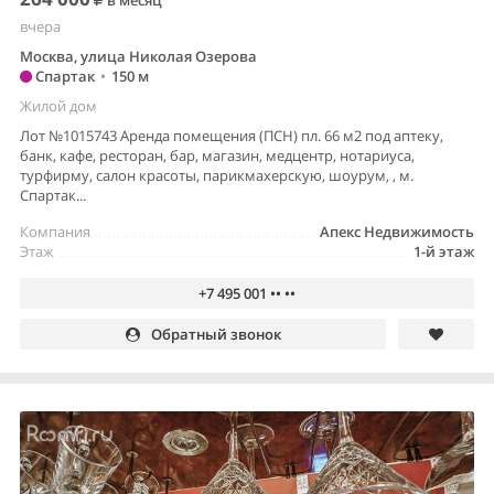
вчера
Москва, улица Николая Озерова
Спартак
•
150 м
Жилой дом
Лот №1015743 Аренда помещения (ПСН) пл. 66 м2 под аптеку,
банк, кафе, ресторан, бар, магазин, медцентр, нотариуса,
турфирму, салон красоты, парикмахерскую, шоурум, , м.
Спартак...
Компания
Апекс Недвижимость
Этаж
1-й этаж
+7 495 001 •• ••
Обратный звонок