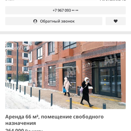
+7 967 093 •• ••
Обратный звонок
Аренда 66 м², помещение свободного
назначения
264 000
в месяц