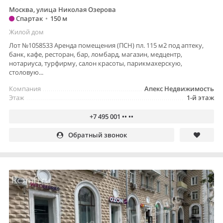
Москва, улица Николая Озерова
Спартак
•
150 м
Жилой дом
Лот №1058533 Аренда помещения (ПСН) пл. 115 м2 под аптеку,
банк, кафе, ресторан, бар, ломбард, магазин, медцентр,
нотариуса, турфирму, салон красоты, парикмахерскую,
столовую...
Компания
Апекс Недвижимость
Этаж
1-й этаж
+7 495 001 •• ••
Обратный звонок