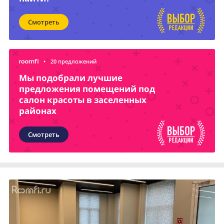
Смотреть
•
20 предложений
Мы подобрали лучшие
предложения помещений под
салон красоты в заселенных
районах
Смотреть