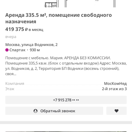
Аренда 335.5 м², помещение свободного
назначения
419 375
в месяц
вчера
Москва, улица Водников, 2
Спартак
•
930 м
Помещение с мебелью. Мария. АРЕНДА БЕЗ КОМИССИИ.
Помещение 335,5 кв.м. (блок с отдельным входом) Адрес: Москва,
ул. Водников, д. 2, Территория БП Водники (восемь строений),
своя...
Компания
МосКомНед
Этаж
2-й этаж из 3
+7 915 278 •• ••
Обратный звонок