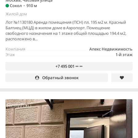
Москва, Часовая улица
Сокол
•
910 м
Жилой дом
Лот №1130180 Аренда помещения (ПСН) пл. 195 м2 м. Красный
Балтиец (МЦД) в жилом доме в Аэропорт. Помещение
свободного назначения на 1 этаже общей площадью 194.4 м2,
расположено в...
Компания
Апекс Недвижимость
Этаж
1-й этаж
+7 495 001 •• ••
Обратный звонок