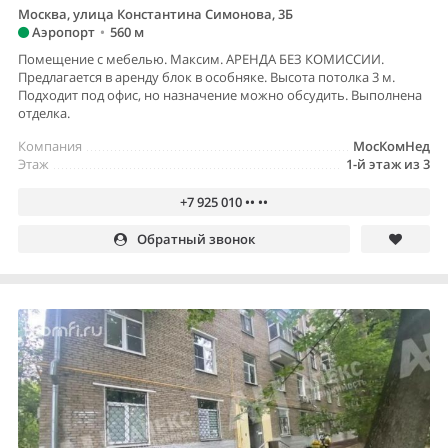
Москва, улица Константина Симонова, 3Б
Аэропорт
•
560 м
Помещение с мебелью. Максим. АРЕНДА БЕЗ КОМИССИИ.
Предлагается в аренду блок в особняке. Высота потолка 3 м.
Подходит под офис, но назначение можно обсудить. Выполнена
отделка.
Компания
МосКомНед
Этаж
1-й этаж из 3
+7 925 010 •• ••
Обратный звонок