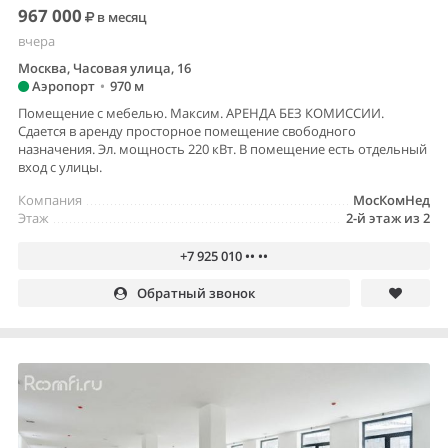
967 000
в месяц
вчера
Москва, Часовая улица, 16
Аэропорт
•
970 м
Помещение с мебелью. Максим. АРЕНДА БЕЗ КОМИССИИ.
Сдается в аренду просторное помещение свободного
назначения. Эл. мощность 220 кВт. В помещение есть отдельный
вход с улицы.
Компания
МосКомНед
Этаж
2-й этаж из 2
+7 925 010 •• ••
Обратный звонок