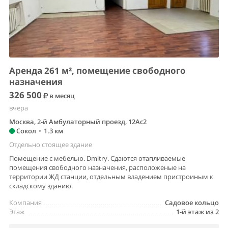
Аренда 261 м², помещение свободного
назначения
326 500
в месяц
вчера
Москва, 2-й Амбулаторный проезд, 12Ас2
Сокол
•
1.3 км
Отдельно стоящее здание
Помещение с мебелью. Dmitry. Сдаются отапливаемые
помещения свободного назначения, расположеные на
территории ЖД станции, отдельным владением пристроиным к
складскому зданию.
Компания
Садовое кольцо
Этаж
1-й этаж из 2