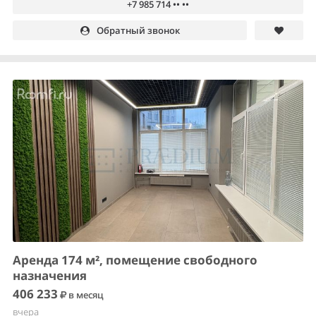
+7 985 714 •• ••
Обратный звонок
Аренда 174 м², помещение свободного
назначения
406 233
в месяц
вчера