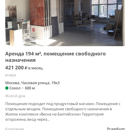
Аренда 194 м², помещение свободного
назначения
421 200
в месяц
вчера
Москва, Часовая улица, 19к3
Сокол
•
600 м
Жилой дом
Помещение подходит под продуктовый магазин. Помещение с
отдельным входом. Помещение свободного назначения в
Жилом комплексе «Весна на Балтийском» Территория
огорожена, вход через...
Компания
Praedium