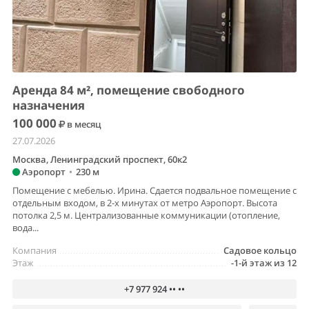
Аренда 84 м², помещение свободного
назначения
100 000
в месяц
27.07.2026
Москва, Ленинградский проспект, 60к2
Аэропорт
•
230 м
Помещение с мебелью. Ирина. Сдается подвальное помещение с
отдельным входом, в 2-х минутах от метро Аэропорт. Высота
потолка 2,5 м. Централизованные коммуникации (отопление,
вода...
Компания
Садовое кольцо
Этаж
-1-й этаж из 12
+7 977 924 •• ••