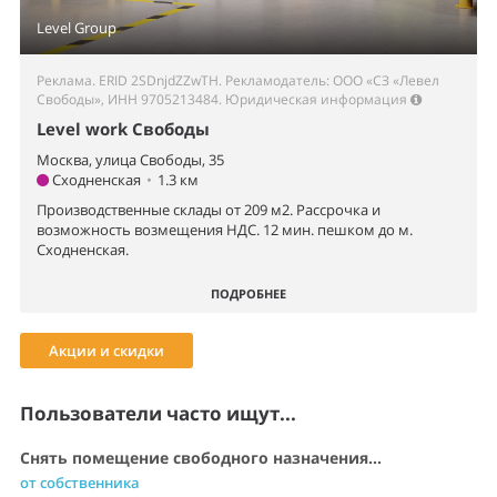
Level Group
Реклама. ERID 2SDnjdZZwTH. Рекламодатель: ООО «СЗ «Левел
Свободы», ИНН 9705213484.
Юридическая информация
Level work Свободы
Москва, улица Свободы, 35
Сходненская
•
1.3 км
Производственные склады от 209 м2. Рассрочка и
возможность возмещения НДС. 12 мин. пешком до м.
Сходненская.
ПОДРОБНЕЕ
Акции и скидки
Пользователи часто ищут...
Снять помещение свободного назначения...
от собственника