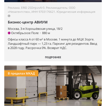
Реклама. ERID 2SDnjczvXr3. Рекламодатель: ООО
«Неоагентство», ИНН 9703176621.
Юридическая информация
Бизнес-центр АВИУМ
Москва, 3-я Хорошёвская улица, 18/2
Октябрьское Поле
•
880 м
Офисы класса А от 60 м² в Москве. 1 минута до МЦК Зорге.
Ландшафтный парк — 1,23 га. Паркинг для резидентов. Ввод
в 2028 году. Рассрочка 0%. Возврат НДС.
ПОДРОБНЕЕ
В пределах МКАД