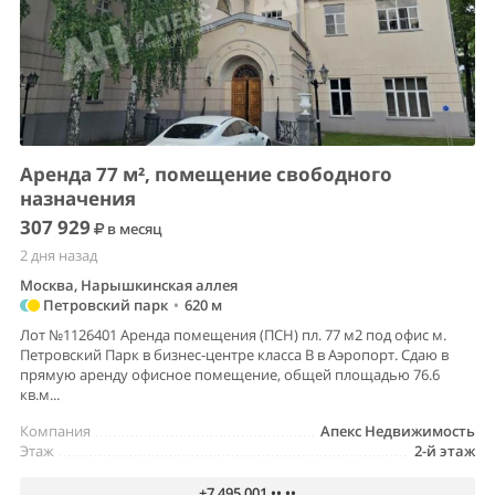
Аренда 77 м², помещение свободного
назначения
307 929
в месяц
2 дня назад
Москва, Нарышкинская аллея
Петровский парк
•
620 м
Лот №1126401 Аренда помещения (ПСН) пл. 77 м2 под офис м.
Петровский Парк в бизнес-центре класса В в Аэропорт. Сдаю в
прямую аренду офисное помещение, общей площадью 76.6
кв.м...
Компания
Апекс Недвижимость
Этаж
2-й этаж
+7 495 001 •• ••