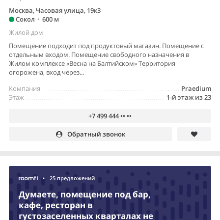
Москва, Часовая улица, 19к3
Сокол
•
600 м
Жилой дом
Помещение подходит под продуктовый магазин. Помещение с
отдельным входом. Помещение свободного назначения в
Жилом комплексе «Весна на Балтийском» Территория
огорожена, вход через...
Компания
Praedium
Этаж
1-й этаж из 23
+7 499 444 •• ••
Обратный звонок
•
25 предложений
Думаете, помещение под бар,
кафе, ресторан в
густозаселенных кварталах не