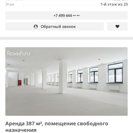
Этаж
1-й этаж из 23
+7 499 444 •• ••
Обратный звонок
Аренда 387 м², помещение свободного
назначения