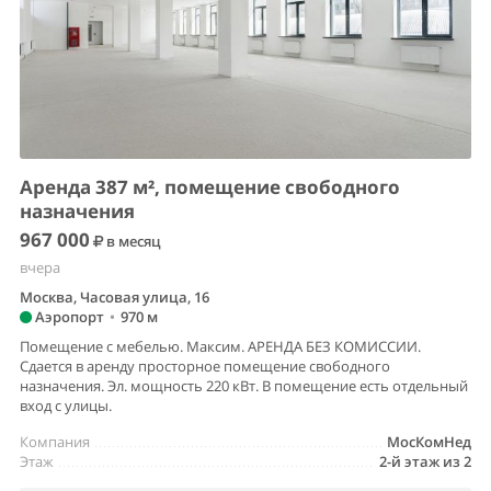
Аренда 387 м², помещение свободного
назначения
967 000
в месяц
вчера
Москва, Часовая улица, 16
Аэропорт
•
970 м
Помещение с мебелью. Максим. АРЕНДА БЕЗ КОМИССИИ.
Сдается в аренду просторное помещение свободного
назначения. Эл. мощность 220 кВт. В помещение есть отдельный
вход с улицы.
Компания
МосКомНед
Этаж
2-й этаж из 2