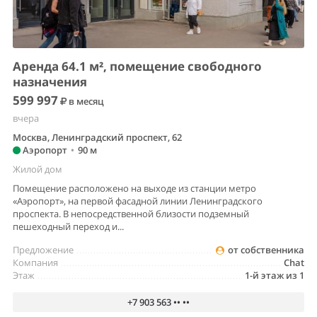
Аренда 64.1 м², помещение свободного
назначения
599 997
в месяц
вчера
Москва, Ленинградский проспект, 62
Аэропорт
•
90 м
Жилой дом
Помещение расположено на выходе из станции метро
«Аэропорт», на первой фасадной линии Ленинградского
проспекта. В непосредственной близости подземный
пешеходный переход и...
Предложение
от собственника
Компания
Chat
Этаж
1-й этаж из 1
+7 903 563 •• ••