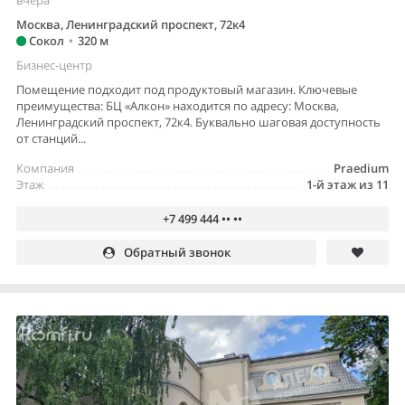
вчера
Москва, Ленинградский проспект, 72к4
Сокол
•
320 м
Бизнес-центр
Помещение подходит под продуктовый магазин. Ключевые
преимущества: БЦ «Алкон» находится по адресу: Москва,
Ленинградский проспект, 72к4. Буквально шаговая доступность
от станций...
Компания
Praedium
Этаж
1-й этаж из 11
+7 499 444 •• ••
Обратный звонок