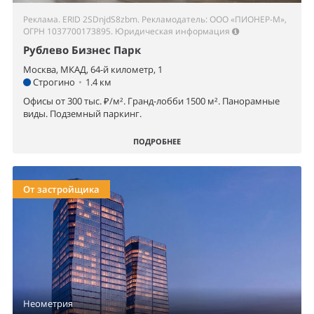
Реклама. ERID 2SDnjdS8zbm. Рекламодатель: ООО «ПИОНЕР-М»,
ОГРН 1037700173895.
Юридическая информация
Рублево Бизнес Парк
Москва, МКАД, 64-й километр, 1
Строгино
•
1.4 км
Офисы от 300 тыс. ₽/м². Гранд-лобби 1500 м². Панорамные
виды. Подземный паркинг.
ПОДРОБНЕЕ
От застройщика
Неометрия