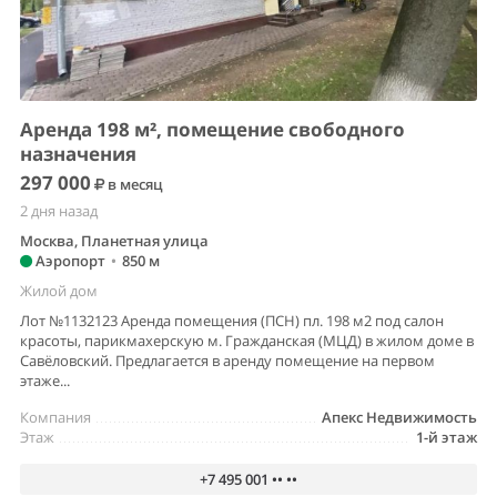
Аренда 198 м², помещение свободного
назначения
297 000
в месяц
2 дня назад
Москва, Планетная улица
Аэропорт
•
850 м
Жилой дом
Лот №1132123 Аренда помещения (ПСН) пл. 198 м2 под салон
красоты, парикмахерскую м. Гражданская (МЦД) в жилом доме в
Савёловский. Предлагается в аренду помещение на первом
этаже...
Компания
Апекс Недвижимость
Этаж
1-й этаж
+7 495 001 •• ••