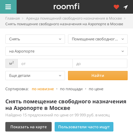
Главная
Аренда помещений свободного назначения в Москве
Снять помещение свободного назначения на Аэропорте в Москве
Снять
Помещение свободного назнач
на Аэропорте
2
м
Еще детали
Найти
Сортировка:
по новизне
•
по площади
•
по цене
Снять помещение свободного назначения
на Аэропорте в Москве
Найдено 15 предложений по цене от 99 999 руб. в месяц
Показать на карте
Пользователи часто ищут