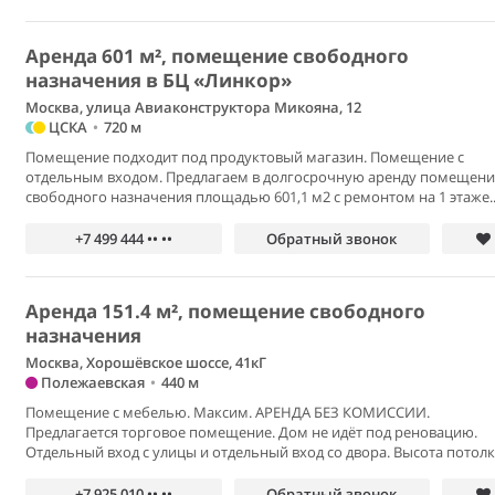
Аренда 601 м², помещение свободного
назначения в БЦ «Линкор»
Москва, улица Авиаконструктора Микояна, 12
ЦСКА
•
720 м
Помещение подходит под продуктовый магазин. Помещение с
отдельным входом. Предлагаем в долгосрочную аренду помещени
свободного назначения площадью 601,1 м2 с ремонтом на 1 этаже..
+7 499 444 •• ••
Обратный звонок
Аренда 151.4 м², помещение свободного
назначения
Москва, Хорошёвское шоссе, 41кГ
Полежаевская
•
440 м
Помещение с мебелью. Максим. АРЕНДА БЕЗ КОМИССИИ.
Предлагается торговое помещение. Дом не идёт под реновацию.
Отдельный вход с улицы и отдельный вход со двора. Высота потолко
+7 925 010 •• ••
Обратный звонок