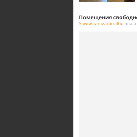
Помещения свободно
Увеличьте масштаб
карты, ч