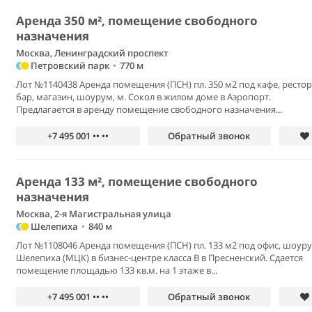
Аренда 350 м², помещение свободного
назначения
Москва, Ленинградский проспект
Петровский парк
•
770 м
Лот №1140438 Аренда помещения (ПСН) пл. 350 м2 под кафе, рестор
бар, магазин, шоурум, м. Сокол в жилом доме в Аэропорт.
Предлагается в аренду помещение свободного назначения...
+7 495 001 •• ••
Обратный звонок
Аренда 133 м², помещение свободного
назначения
Москва, 2-я Магистральная улица
Шелепиха
•
840 м
Лот №1108046 Аренда помещения (ПСН) пл. 133 м2 под офис, шоуру
Шелепиха (МЦК) в бизнес-центре класса В в Пресненский. Сдается
помещение площадью 133 кв.м. на 1 этаже в...
+7 495 001 •• ••
Обратный звонок