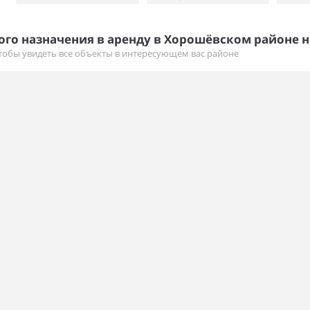
го назначения в аренду в Хорошёвском районе н
тобы увидеть все объекты в интересующем вас районе