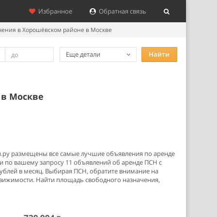
Избранное
Обратная связь
чения в Хорошёвском районе в Москве
Еще детали
Найти
 в Москве
и.ру размещены все самые лучшие объявления по аренде
 по вашему запросу 11 объявлений об аренде ПСН с
ублей в месяц. Выбирая ПСН, обратите внимание на
движимости. Найти площадь свободного назначения,