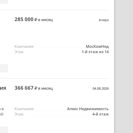
285 000
в месяц
вчера
Компания
МосКомНед
Этаж
1-й этаж из 14
ния
366 667
в месяц
04.08.2026
 в
Компания
Апекс Недвижимость
ей
Этаж
4-й этаж