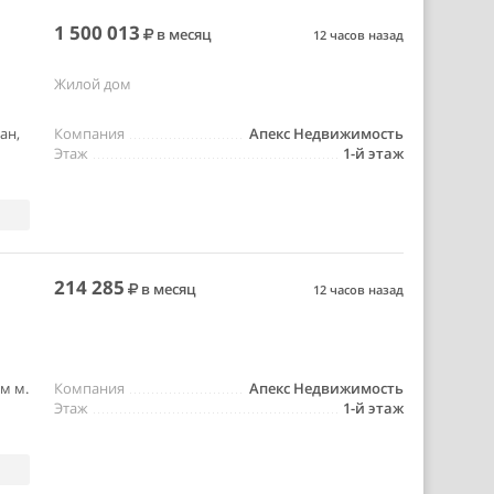
1 500 013
в месяц
12 часов назад
Жилой дом
ан,
Компания
Апекс Недвижимость
Этаж
1-й этаж
214 285
в месяц
12 часов назад
м м.
Компания
Апекс Недвижимость
Этаж
1-й этаж