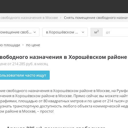
свободного назначения в Москве
Снять помещение свободного назна
2
омещение свободного назначения
в Хорошёвском районе
м
по площади
•
по цене
вободного назначения в Хорошёвском районе
не от 214 285 руб. в месяц
ользователи часто ищут
ние свободного назначения в Хорошёвском районе в Москве, на Румф
ения в Хорошёвском районе в Москве. Прямо сейчас вы можете найти
афиями, площадью от 80 квадратных метров и по цене от 214 тысяч р
 узнать транспортную доступность любого объекта коммерческой не
 районе в Москве, – просто!