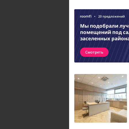
•
20 предложений
Мы подобрали лу
помещений под са
заселенных район
Смотреть