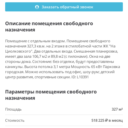
Заказать обратный звонок
Описание помещения свободного
назначения
Помещение с отдельным входом. Помещение свободного
назначения 327,3 кв.м. на 2 этаже в стилобатной части ЖК "На
Циолковского". Два отдельных входа. Смешанная планировка,
имеет два зала 106,7 м2 и 89,8 м2 (с пилонами). Окна на две
стороны дома. Состояние: без отделки, будут предоставлены
каникулы. Высота потолка 3,1 метра Мощность 65 кВт Парковка
городская. Можно использовать под офис, шоу-рум; детский
центр развития, спортивные секции. ID: L10391
Параметры помещения свободного
назначения
Площадь
327 м²
Стоимость
518 225
в месяц