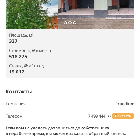
Площадь, м²
327
Стоимость,
в месяц
518 225
Ставка,
/м² в год
19 017
Контакты
Компания
Praedium
Телефон
+7 499 444 •••
Показать
Если вам не удалось дозвониться до собственника
в нерабочее время, вы можете заказать обратный звонок.