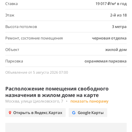
Ставка
19 017
/м² в год
Этаж
2-й из 18
Высота потолков
3 метра
Ремонт, состояние помещения
черновая отделка
Объект
жилой дом
Парковка
охраняемая парковка
Объявление от 5 августа 2026 07:00
Расположение помещения свободного
назначения в жилом доме на карте
Москва, улица Циолковского, 7
•
показать панораму
Открыть в Яндекс.Картах
Google Карты