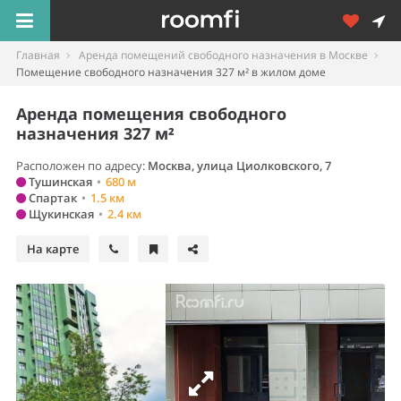
Главная
Аренда помещений свободного назначения в Москве
Помещение свободного назначения 327 м² в жилом доме
Аренда помещения свободного
назначения 327 м²
Расположен по адресу:
Москва, улица Циолковского, 7
Тушинская
•
680 м
Спартак
•
1.5 км
Щукинская
•
2.4 км
На карте