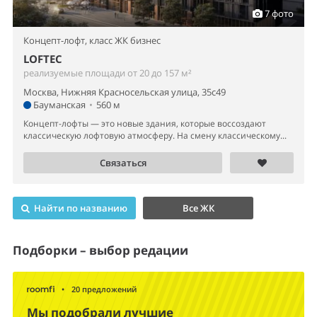
7 фото
Концепт-лофт,
класс ЖК бизнес
LOFTEC
реализуемые площади от 20 до 157 м²
Москва, Нижняя Красносельская улица, 35с49
Бауманская
•
560 м
Концепт-лофты — это новые здания, которые воссоздают
классическую лофтовую атмосферу. На смену классическому...
Связаться
Найти по названию
Все ЖК
Подборки – выбор редации
•
20 предложений
Мы подобрали лучшие