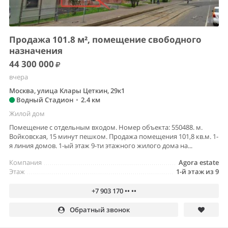
Продажа 101.8 м², помещение свободного
назначения
44 300 000
вчера
Москва, улица Клары Цеткин, 29к1
Водный Стадион
•
2.4 км
Жилой дом
Помещение с отдельным входом. Номер объекта: 550488. м.
Войковская, 15 минут пешком. Продажа помещения 101,8 кв.м. 1-
я линия домов. 1-ый этаж 9-ти этажного жилого дома на...
Компания
Agora estate
Этаж
1-й этаж из 9
+7 903 170 •• ••
Обратный звонок