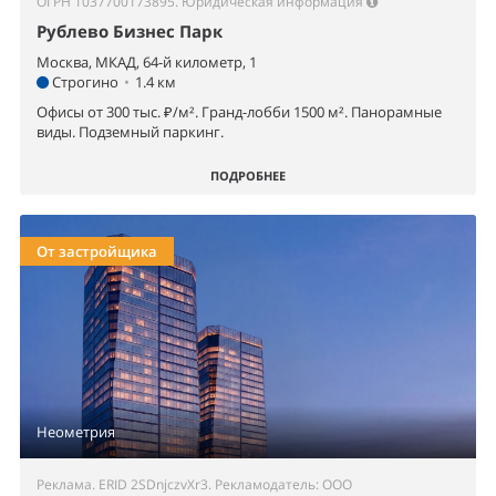
ОГРН 1037700173895.
Юридическая информация
Рублево Бизнес Парк
Москва, МКАД, 64-й километр, 1
Строгино
•
1.4 км
Офисы от 300 тыс. ₽/м². Гранд-лобби 1500 м². Панорамные
виды. Подземный паркинг.
ПОДРОБНЕЕ
От застройщика
Неометрия
Реклама. ERID 2SDnjczvXr3. Рекламодатель: ООО