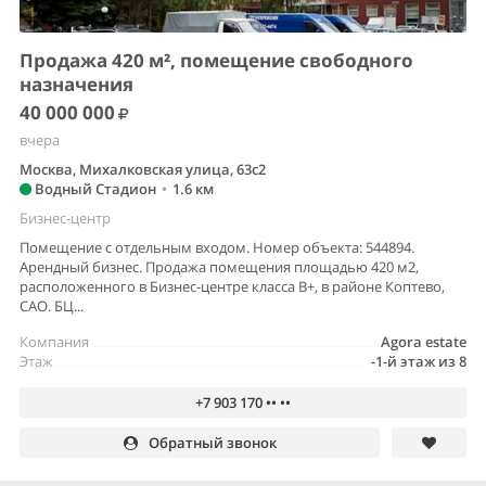
Продажа 420 м², помещение свободного
назначения
40 000 000
вчера
Москва, Михалковская улица, 63с2
Водный Стадион
•
1.6 км
Бизнес-центр
Помещение с отдельным входом. Номер объекта: 544894.
Арендный бизнес. Продажа помещения площадью 420 м2,
расположенного в Бизнес-центре класса В+, в районе Коптево,
САО. БЦ...
Компания
Agora estate
Этаж
-1-й этаж из 8
+7 903 170 •• ••
Обратный звонок