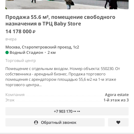
Продажа 55.6 м², помещение свободного
назначения в ТРЦ Baby Store
14 178 000
вчера
Москва, Старопетровский проезд, 1с2
Водный Стадион
•
2 км
Торговый центр
Помещение с отдельным входом. Номер объекта: 550230. От
собственника - арендный бизнес. Продажа торгового
помещения с арендатором площадью 55,6 м2 на 1-м этаже
торгового центра...
Компания
Agora estate
Этаж
1-й этаж из 3
+7 903 170 •• ••
Обратный звонок