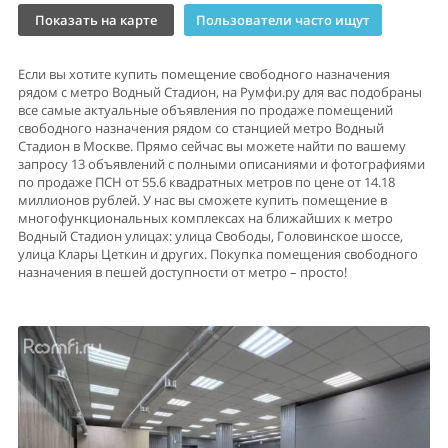
Показать на карте
Пользователи часто ищут
Если вы хотите купить помещение свободного назначения
рядом с метро Водный Стадион, на Румфи.ру для вас подобраны
все самые актуальные объявления по продаже помещений
свободного назначения рядом со станцией метро Водный
Стадион в Москве. Прямо сейчас вы можете найти по вашему
запросу 13 объявлений с полными описаниями и фотографиями
по продаже ПСН от 55.6 квадратных метров по цене от 14.18
миллионов рублей. У нас вы сможете купить помещение в
многофункциональных комплексах на ближайших к метро
Водный Стадион улицах: улица Свободы, Головинское шоссе,
улица Клары Цеткин и других. Покупка помещения свободного
назначения в пешей доступности от метро – просто!