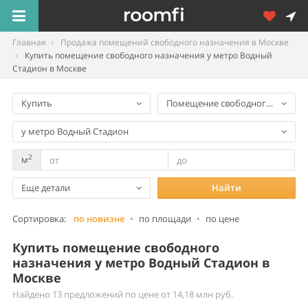
Главная
Продажа помещений свободного назначения в Москве
Купить помещение свободного назначения у метро Водный
Стадион в Москве
Купить
Помещение свободного назнач
у метро Водный Стадион
2
м
Еще детали
Найти
Сортировка:
по новизне
•
по площади
•
по цене
Купить помещение свободного
назначения у метро Водный Стадион в
Москве
Найдено 13 предложений по цене от 14,18 млн руб.