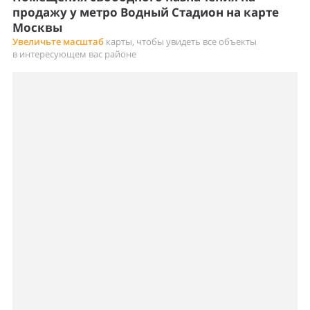
продажу у метро Водный Стадион на карте
Москвы
Увеличьте масштаб
карты, чтобы увидеть все объекты
в интересующем вас районе