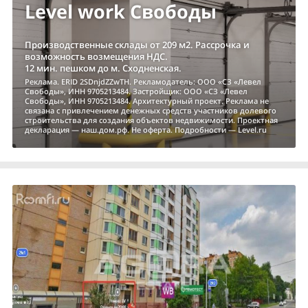
Level work Свободы
Производственные склады от 209 м2. Рассрочка и
возможность возмещения НДС.
12 мин. пешком до м. Сходненская.
Реклама. ERID 2SDnjdZZwTH. Рекламодатель: ООО «СЗ «Левел
Свободы», ИНН 9705213484. Застройщик: ООО «СЗ «Левел
Свободы», ИНН 9705213484. Архитектурный проект. Реклама не
связана с привлечением денежных средств участников долевого
строительства для создания объектов недвижимости. Проектная
декларация — наш.дом.рф. Не оферта. Подробности — Level.ru