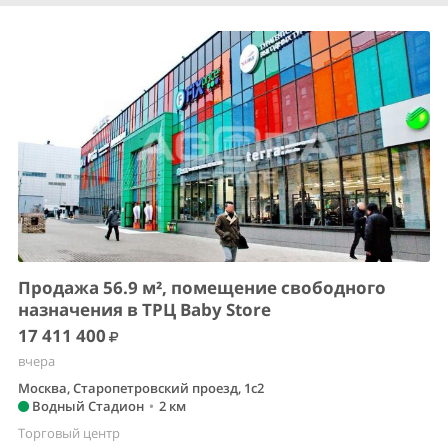
Продажа 56.9 м², помещение свободного
назначения в ТРЦ Baby Store
17 411 400
вчера
Москва, Старопетровский проезд, 1с2
Водный Стадион
•
2 км
Торговый центр