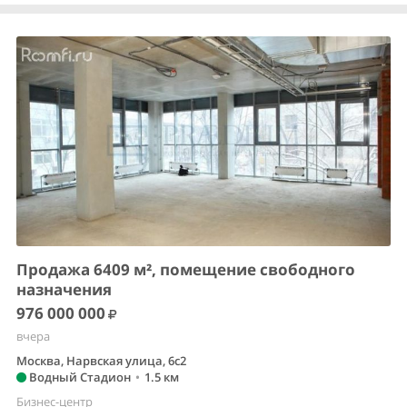
Продажа 6409 м², помещение свободного
назначения
976 000 000
вчера
Москва, Нарвская улица, 6с2
Водный Стадион
•
1.5 км
Бизнес-центр