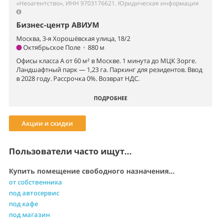
«Неоагентство», ИНН 9703176621.
Юридическая информация
Бизнес-центр АВИУМ
Москва, 3-я Хорошёвская улица, 18/2
Октябрьское Поле
•
880 м
Офисы класса А от 60 м² в Москве. 1 минута до МЦК Зорге.
Ландшафтный парк — 1,23 га. Паркинг для резидентов. Ввод
в 2028 году. Рассрочка 0%. Возврат НДС.
ПОДРОБНЕЕ
Акции и скидки
Пользователи часто ищут...
Купить помещение свободного назначения...
от собственника
под автосервис
под кафе
под магазин