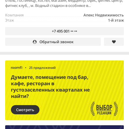
отель, гостиницу, хостел, магазин, медцентр, офис, фитнес центр,
фитнес клуб, , м. Водный стадион в особняке в...
Компания
Апекс Недвижимость
Этаж
1-й этаж
+7 495 001 •• ••
Обратный звонок
•
25 предложений
Думаете, помещение под бар,
кафе, ресторан в
густозаселенных кварталах не
найти?
Смотреть