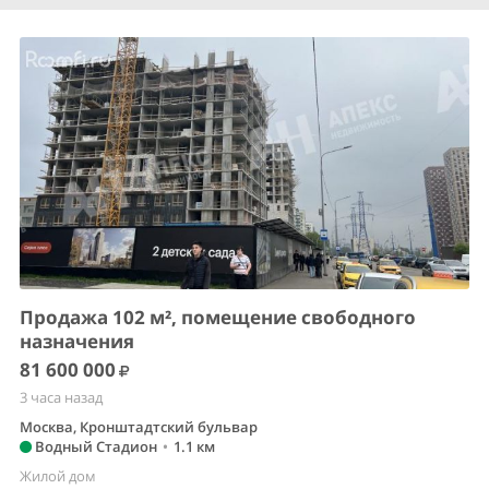
Продажа 102 м², помещение свободного
назначения
81 600 000
3 часа назад
Москва, Кронштадтский бульвар
Водный Стадион
•
1.1 км
Жилой дом