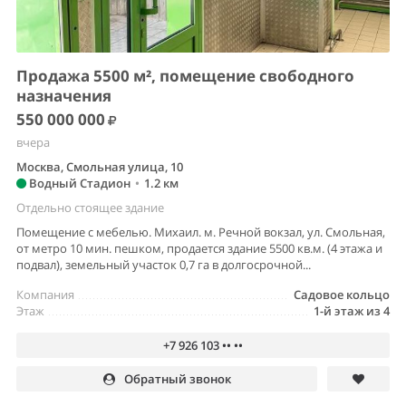
Продажа 5500 м², помещение свободного
назначения
550 000 000
вчера
Москва, Смольная улица, 10
Водный Стадион
•
1.2 км
Отдельно стоящее здание
Помещение с мебелью. Михаил. м. Речной вокзал, ул. Смольная,
от метро 10 мин. пешком, продается здание 5500 кв.м. (4 этажа и
подвал), земельный участок 0,7 га в долгосрочной...
Компания
Садовое кольцо
Этаж
1-й этаж из 4
+7 926 103 •• ••
Обратный звонок