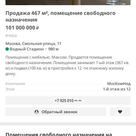
Продажа 467 м², помещение свободного
назначения
101 000 000
вчера
Москва, Смольная улица, 11
Водный Стадион
•
980 м
Помещение с мебелью. Максим. Продается помещение
свободного назначения. Помещение занимает 1-ый этаж (367 кв.
м) и подвал (100 кв. м) в пристройке к 12 -ти этажному жилому
дому.
Компания
МосКомНед
Этаж
1-й этаж из 12
+7 925 010 •• ••
Обратный звонок
Помещения свободного назначения на