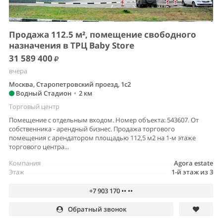
Продажа 112.5 м², помещение свободного
назначения в ТРЦ Baby Store
31 589 400
вчера
Москва, Старопетровский проезд, 1с2
Водный Стадион
•
2 км
Торговый центр
Помещение с отдельным входом. Номер объекта: 543607. От
собственника - арендный бизнес. Продажа торгового
помещения с арендатором площадью 112,5 м2 на 1-м этаже
торгового центра...
Компания
Agora estate
Этаж
1-й этаж из 3
+7 903 170 •• ••
Обратный звонок