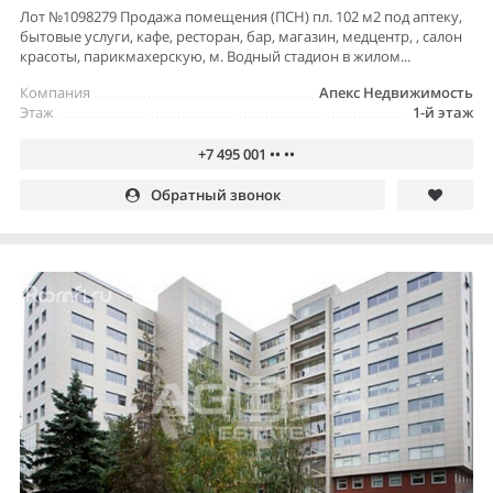
Лот №1098279 Продажа помещения (ПСН) пл. 102 м2 под аптеку,
бытовые услуги, кафе, ресторан, бар, магазин, медцентр, , салон
красоты, парикмахерскую, м. Водный стадион в жилом...
Компания
Апекс Недвижимость
Этаж
1-й этаж
+7 495 001 •• ••
Обратный звонок