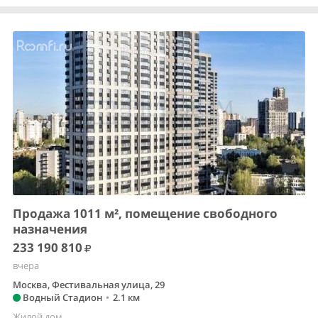
Продажа 1011 м², помещение свободного
назначения
233 190 810
вчера
Москва, Фестивальная улица, 29
Водный Стадион
•
2.1 км
Жилой дом