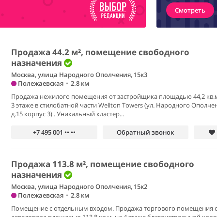
Смотреть
Продажа 44.2 м², помещение свободного
назначения
Москва, улица Народного Ополчения, 15к3
Полежаевская
•
2.8 км
Продажа нежилого помещения от застройщика площадью 44,2 кв.м
3 этаже в стилобатной части Wellton Towers (ул. Народного Ополче
д.15 корпус 3) . Уникальный кластер...
+7 495 001 •• ••
Обратный звонок
Продажа 113.8 м², помещение свободного
назначения
Москва, улица Народного Ополчения, 15к2
Полежаевская
•
2.8 км
Помещение с отдельным входом. Продажа торгового помещения 