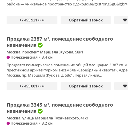
районе — уникальное пространство с доходом&lt;/strong&gt;&lt;br>.
+7 495 921 •• ••
Обратный звонок
Продажа 2387 м², помещение свободного
назначения
Москва, проспект Маршала Жукова, 58к1
Полежаевская
•
3.4 км
Продается коммерческое помещение общей площадью 2 387 кв. м
престижном архитектурном ансамбле «Серебряный квартет». Адрес:
Москва, пр. Маршала Жукова, д. 58к1. Первая линия...
+7 495 001 •• ••
Обратный звонок
Продажа 3345 м², помещение свободного
назначения
Москва, улица Маршала Тухачевского, 41к1
Полежаевская
•
3.2 км