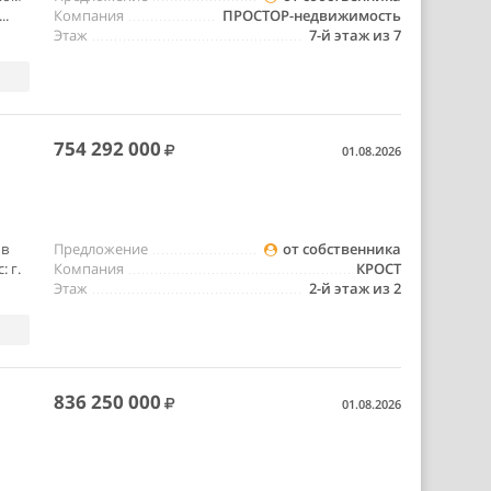
..
Компания
ПРОСТОР-недвижимость
Этаж
7-й этаж из 7
754 292 000
01.08.2026
 в
Предложение
от собственника
 г.
Компания
КРОСТ
Этаж
2-й этаж из 2
836 250 000
01.08.2026