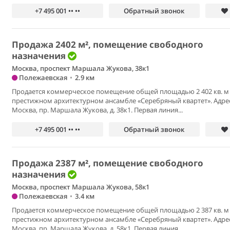
+7 495 001 •• ••
Обратный звонок
Продажа 2402 м², помещение свободного
назначения
Москва, проспект Маршала Жукова, 38к1
Полежаевская
•
2.9 км
Продается коммерческое помещение общей площадью 2 402 кв. м
престижном архитектурном ансамбле «Серебряный квартет». Адрес:
Москва, пр. Маршала Жукова, д. 38к1. Первая линия...
+7 495 001 •• ••
Обратный звонок
Продажа 2387 м², помещение свободного
назначения
Москва, проспект Маршала Жукова, 58к1
Полежаевская
•
3.4 км
Продается коммерческое помещение общей площадью 2 387 кв. м
престижном архитектурном ансамбле «Серебряный квартет». Адрес:
Москва, пр. Маршала Жукова, д. 58к1. Первая линия...