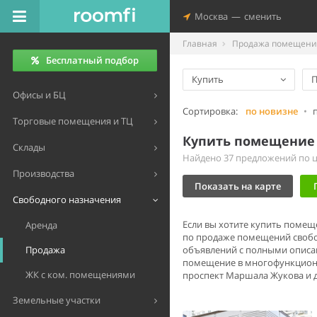
Москва
—
сменить
Главная
Продажа помещений
Бесплатный подбор
Купить
П
Офисы и БЦ
Сортировка:
по новизне
•
Торговые помещения и ТЦ
Купить помещение 
Склады
Найдено 37 предложений по це
Производства
Показать на карте
Свободного назначения
Если вы хотите купить помещ
Аренда
по продаже помещений свобод
Продажа
объявлений с полными описан
помещение в многофункциона
ЖК с ком. помещениями
проспект Маршала Жукова и д
Земельные участки