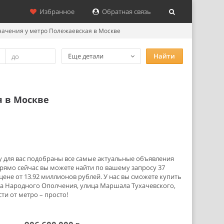
Избранное
Обратная связь
ачения у метро Полежаевская в Москве
Еще детали
Найти
я в Москве
у для вас подобраны все самые актуальные объявления
рямо сейчас вы можете найти по вашему запросу 37
не от 13.92 миллионов рублей. У нас вы сможете купить
а Народного Ополчения, улица Маршала Тухачевского,
и от метро – просто!