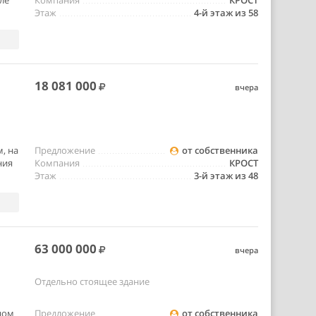
ле
Компания
КРОСТ
Этаж
4-й этаж из 58
18 081 000
вчера
, на
Предложение
от собственника
ния
Компания
КРОСТ
Этаж
3-й этаж из 48
63 000 000
вчера
Отдельно стоящее здание
тном
Предложение
от собственника