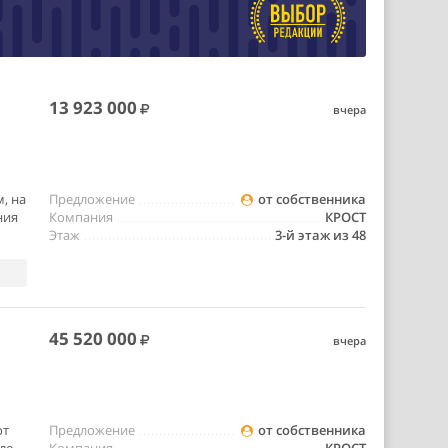
13 923 000
вчера
, на
Предложение
от собственника
ния
Компания
КРОСТ
Этаж
3-й этаж из 48
45 520 000
вчера
от
Предложение
от собственника