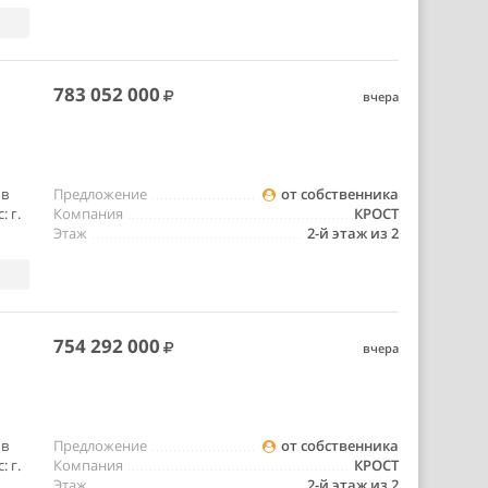
783 052 000
вчера
 в
Предложение
от собственника
 г.
Компания
КРОСТ
Этаж
2-й этаж из 2
754 292 000
вчера
 в
Предложение
от собственника
 г.
Компания
КРОСТ
Этаж
2-й этаж из 2