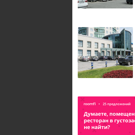
•
25 предложений
Думаете, помещени
ресторан в густоз
не найти?