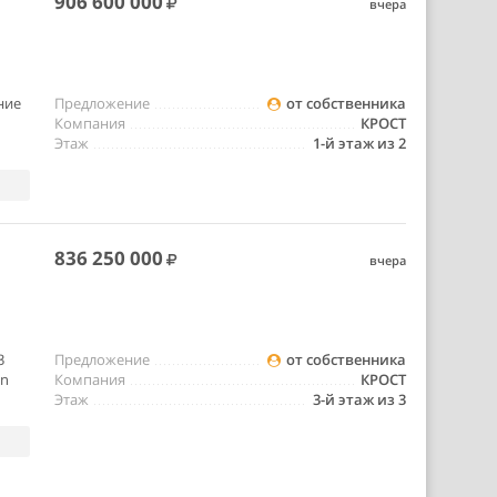
906 600 000
вчера
ние
Предложение
от собственника
Компания
КРОСТ
Этаж
1-й этаж из 2
836 250 000
вчера
3
Предложение
от собственника
on
Компания
КРОСТ
Этаж
3-й этаж из 3