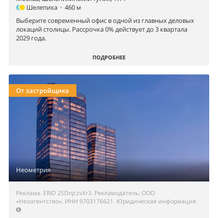
Шелепиха
•
460 м
Выберите современный офис в одной из главных деловых
локаций столицы. Рассрочка 0% действует до 3 квартала
2029 года.
ПОДРОБНЕЕ
От застройщика
Неометрия
Реклама. ERID 2SDnjczvXr3. Рекламодатель: ООО
«Неоагентство», ИНН 9703176621.
Юридическая информация