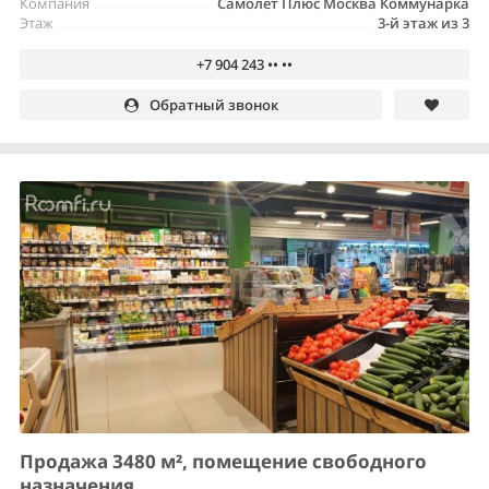
Компания
Самолет Плюс Москва Коммунарка
Этаж
3-й этаж из 3
+7 904 243 •• ••
Обратный звонок
Продажа 3480 м², помещение свободного
назначения