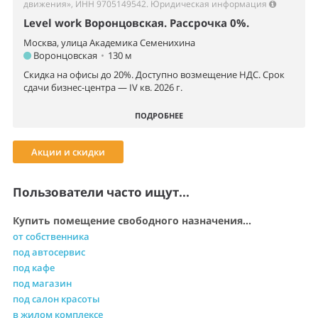
движения», ИНН 9705149542.
Юридическая информация
Level work Воронцовская. Рассрочка 0%.
Москва, улица Академика Семенихина
Воронцовская
•
130 м
Скидка на офисы до 20%. Доступно возмещение НДС. Срок
сдачи бизнес-центра — IV кв. 2026 г.
ПОДРОБНЕЕ
Акции и скидки
Пользователи часто ищут...
Купить помещение свободного назначения...
от собственника
под автосервис
под кафе
под магазин
под салон красоты
в жилом комплексе