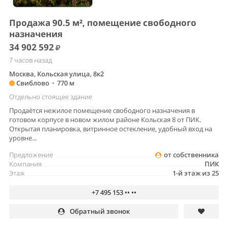
Продажа 90.5 м², помещение свободного
назначения
34 902 592
7 часов назад
Москва, Кольская улица, 8к2
Свиблово
•
770 м
Отдельно стоящее здание
Продаётся нежилое помещение свободного назначения в
готовом корпусе в новом жилом районе Кольская 8 от ПИК.
Открытая планировка, витринное остекление, удобный вход на
уровне...
Предложение
от собственника
Компания
ПИК
Этаж
1-й этаж из 25
+7 495 153 •• ••
Обратный звонок