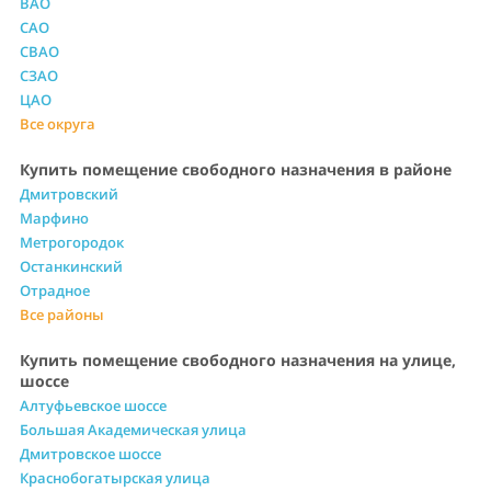
ВАО
САО
СВАО
СЗАО
ЦАО
Все округа
Купить помещение свободного назначения в районе
Дмитровский
Марфино
Метрогородок
Останкинский
Отрадное
Все районы
Купить помещение свободного назначения на улице,
шоссе
Алтуфьевское шоссе
Большая Академическая улица
Дмитровское шоссе
Краснобогатырская улица