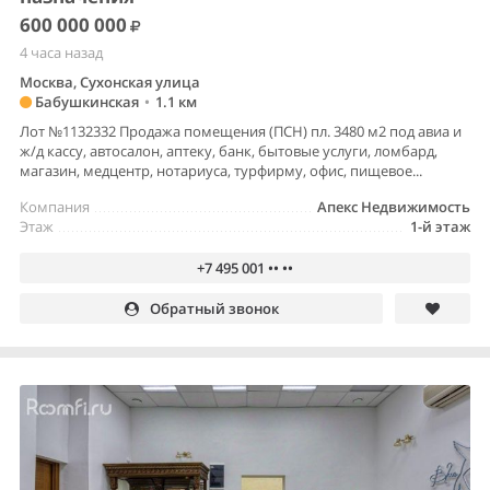
600 000 000
4 часа назад
Москва, Сухонская улица
Бабушкинская
•
1.1 км
Лот №1132332 Продажа помещения (ПСН) пл. 3480 м2 под авиа и
ж/д кассу, автосалон, аптеку, банк, бытовые услуги, ломбард,
магазин, медцентр, нотариуса, турфирму, офис, пищевое...
Компания
Апекс Недвижимость
Этаж
1-й этаж
+7 495 001 •• ••
Обратный звонок