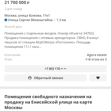
21 700 000
3 дня назад
Москва, улица Бажова, 11к1
Улица Сергея Эйзенштейна
•
1.3 км
Жилой дом
Помещение с отдельным входом. Номер объекта: 547022.
Продажа помещения с сетевым арендатором. СВАО, 8 минут
пешком от станции МЦК/Метро «Ростокино». Площадь
помещения 111,1 кв.м...
Компания
Agora estate
Этаж
-1-й этаж из 3
+7 903 170 •• ••
Обратный звонок
Помещения свободного назначения на
продажу на Енисейской улице на карте
Москвы