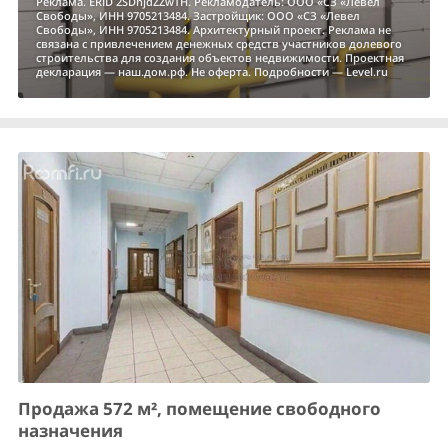
Реклама. ERID 2SDnjdZZwTH. Рекламодатель: ООО «СЗ «Левел
Свободы», ИНН 9705213484. Застройщик: ООО «СЗ «Левел
Свободы», ИНН 9705213484. Архитектурный проект. Реклама не
связана с привлечением денежных средств участников долевого
строительства для создания объектов недвижимости. Проектная
декларация — наш.дом.рф. Не оферта. Подробности — Level.ru
Продажа 572 м², помещение свободного
назначения