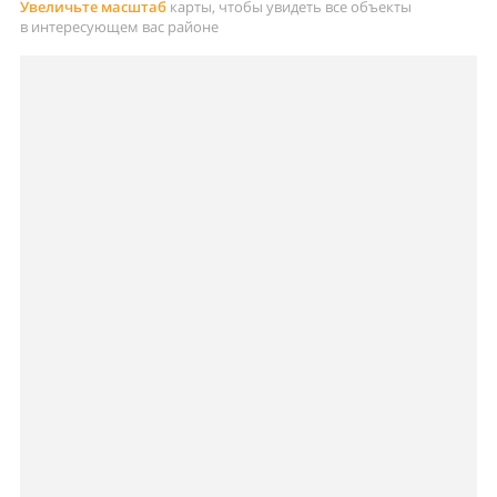
Увеличьте масштаб
карты, чтобы увидеть все объекты
в интересующем вас районе