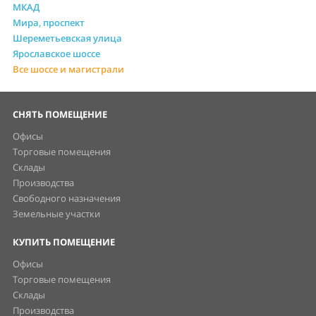
МКАД
Мира, проспект
Шереметьевская улица
Ярославское шоссе
Все шоссе и магистрали
СНЯТЬ ПОМЕЩЕНИЕ
Офисы
Торговые помещения
Склады
Производства
Свободного назначения
Земельные участки
КУПИТЬ ПОМЕЩЕНИЕ
Офисы
Торговые помещения
Склады
Производства