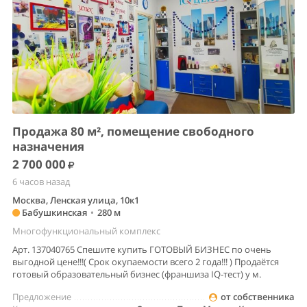
Продажа 80 м², помещение свободного
назначения
2 700 000
6 часов назад
Москва, Ленская улица, 10к1
Бабушкинская
•
280 м
Многофункциональный комплекс
Арт. 137040765 Спешите купить ГОТОВЫЙ БИЗНЕС по очень
выгодной цене!!!( Срок окупаемости всего 2 года!!! ) Продаётся
готовый образовательный бизнес (франшиза IQ-тест) у м.
Предложение
от собственника