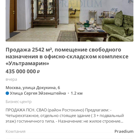
Продажа 2542 м², помещение свободного
назначения в офисно-складском комплексе
«Ультрамарин»
435 000 000
вчера
Москва, улица Докукина, 6
Улица Сергея Эйзенштейна
•
1.2 км
Бизнес-центр
ПРОДАЖА ПСН. СВАО (район Ростокино) Предлагаем: -
Четырехэтажное, отдельно стоящее здание ( 3 + подвальный
этаж) гостиничного типа. - Назначение: не жилое строение...
Компания
Praedium