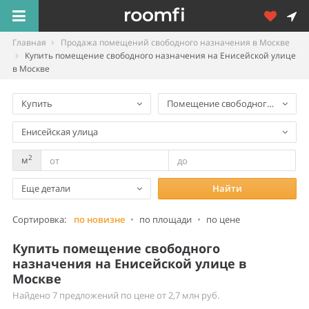
Главная
Продажа помещений свободного назначения в Москве
Купить помещение свободного назначения на Енисейской улице
в Москве
Купить
Помещение свободного назнач
Енисейская улица
2
м
Еще детали
Найти
Сортировка:
по новизне
•
по площади
•
по цене
Купить помещение свободного
назначения на Енисейской улице в
Москве
Найдено 7 предложений по цене от 2,7 млн руб.