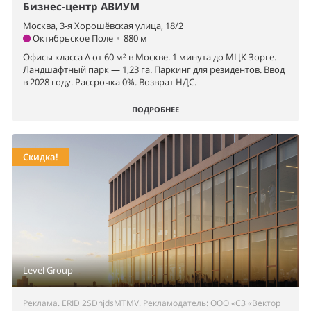
Бизнес-центр АВИУМ
Москва, 3-я Хорошёвская улица, 18/2
Октябрьское Поле
•
880 м
Офисы класса А от 60 м² в Москве. 1 минута до МЦК Зорге.
Ландшафтный парк — 1,23 га. Паркинг для резидентов. Ввод
в 2028 году. Рассрочка 0%. Возврат НДС.
ПОДРОБНЕЕ
Скидка!
Level Group
Реклама. ERID 2SDnjdsMTMV. Рекламодатель: ООО «СЗ «Вектор