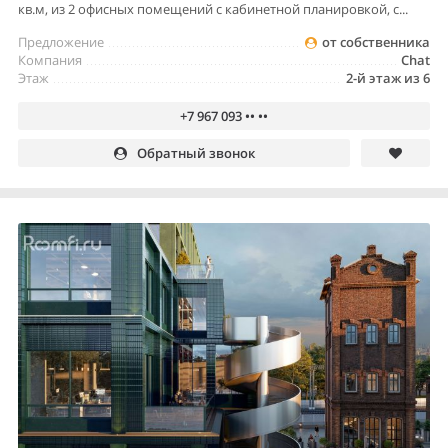
кв.м, из 2 офисных помещений с кабинетной планировкой, с...
Предложение
от собственника
Компания
Chat
Этаж
2-й этаж из 6
+7 967 093 •• ••
Обратный звонок