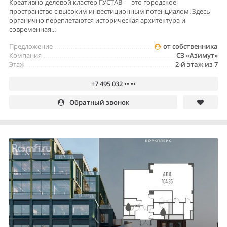
Креативно-деловой кластер ГУСТАВ — это городское
пространство с высоким инвестиционным потенциалом. Здесь
органично переплетаются историческая архитектура и
современная...
Предложение
от собственника
Компания
СЗ «Азимут»
Этаж
2-й этаж из 7
+7 495 032 •• ••
Обратный звонок