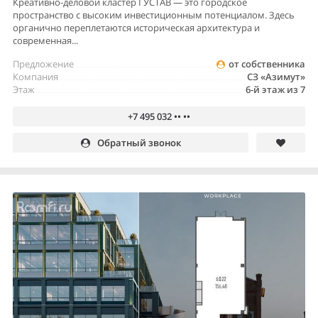
Креативно-деловой кластер ГУСТАВ — это городское
пространство с высоким инвестиционным потенциалом. Здесь
органично переплетаются историческая архитектура и
современная...
Предложение
от собственника
Компания
СЗ «Азимут»
Этаж
6-й этаж из 7
+7 495 032 •• ••
Обратный звонок