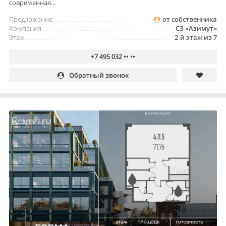
современная...
Предложение
от собственника
Компания
СЗ «Азимут»
Этаж
2-й этаж из 7
+7 495 032 •• ••
Обратный звонок