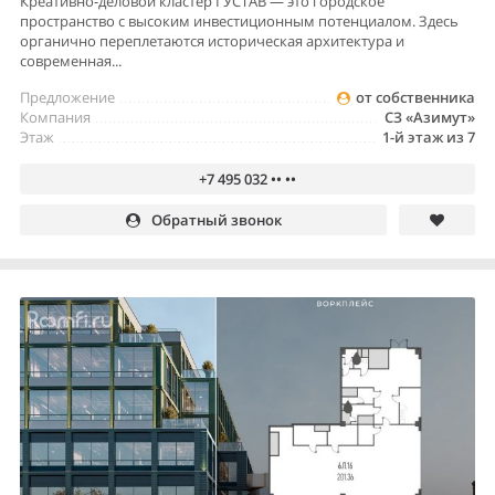
Креативно-деловой кластер ГУСТАВ — это городское
пространство с высоким инвестиционным потенциалом. Здесь
органично переплетаются историческая архитектура и
современная...
Предложение
от собственника
Компания
СЗ «Азимут»
Этаж
1-й этаж из 7
+7 495 032 •• ••
Обратный звонок