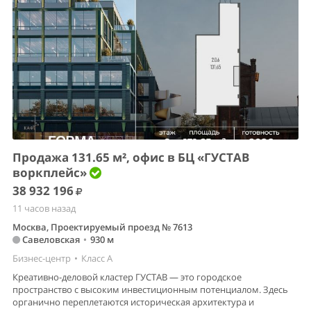
Продажа 131.65 м², офис в БЦ «ГУСТАВ
воркплейс»
38 932 196
11 часов назад
Москва, Проектируемый проезд № 7613
Савеловская
•
930 м
Бизнес-центр
•
Класс A
Креативно-деловой кластер ГУСТАВ — это городское
пространство с высоким инвестиционным потенциалом. Здесь
органично переплетаются историческая архитектура и