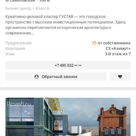
Бизнес-центр
•
Класс A
Креативно-деловой кластер ГУСТАВ — это городское
пространство с высоким инвестиционным потенциалом. Здесь
органично переплетаются историческая архитектура и
современная...
Предложение
от собственника
Компания
СЗ «Азимут»
Этаж
3-й этаж из 7
+7 495 032 •• ••
Обратный звонок