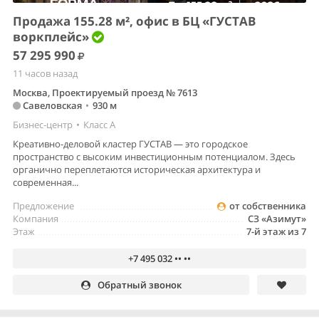
Продажа 155.28 м², офис в БЦ «ГУСТАВ
воркплейс»
57 295 990
11 часов назад
Москва, Проектируемый проезд № 7613
Савеловская
•
930 м
Бизнес-центр
•
Класс A
Креативно-деловой кластер ГУСТАВ — это городское
пространство с высоким инвестиционным потенциалом. Здесь
органично переплетаются историческая архитектура и
современная...
Предложение
от собственника
Компания
СЗ «Азимут»
Этаж
7-й этаж из 7
+7 495 032 •• ••
Обратный звонок