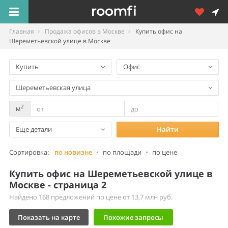
Главная
Продажа офисов в Москве
Купить офис на
Шереметьевской улице в Москве
Купить
Офис
Шереметьевская улица
2
м
Еще детали
Найти
Сортировка:
по новизне
•
по площади
•
по цене
Купить офис на Шереметьевской улице в
Москве - страница 2
Найдено 168 предложений по цене от 13,7 млн руб.
Показать на карте
Похожие запросы