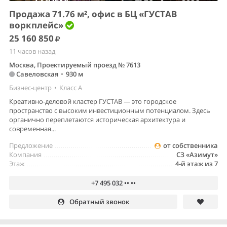
Продажа 71.76 м², офис в БЦ «ГУСТАВ
воркплейс»
25 160 850
11 часов назад
Москва, Проектируемый проезд № 7613
Савеловская
•
930 м
Бизнес-центр
•
Класс A
Креативно-деловой кластер ГУСТАВ — это городское
пространство с высоким инвестиционным потенциалом. Здесь
органично переплетаются историческая архитектура и
современная...
Предложение
от собственника
Компания
СЗ «Азимут»
Этаж
4-й этаж из 7
+7 495 032 •• ••
Обратный звонок