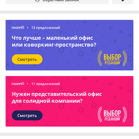
•
13 предложений
Что лучше – маленький офис
или коворкинг-пространство?
Смотреть
•
11 предложений
Нужен представительский офис
для солидной компании?
Смотреть