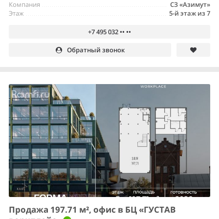
Компания
СЗ «Азимут»
Этаж
5-й этаж из 7
+7 495 032 •• ••
Обратный звонок
Продажа 197.71 м², офис в БЦ «ГУСТАВ