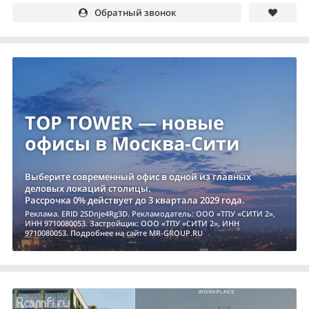
Обратный звонок
TOP TOWER — новые
офисы в Москва-Сити
Выберите современный офис в одной из главных
деловых локаций столицы.
Рассрочка 0% действует до 3 квартала 2029 года.
Реклама. ERID 2SDnje4Rg3D. Рекламодатель: ООО «ТПУ «СИТИ 2»,
ИНН 9710080053. Застройщик: ООО «ТПУ «СИТИ 2», ИНН
9710080053. Подробнее на сайте MR-GROUP.RU