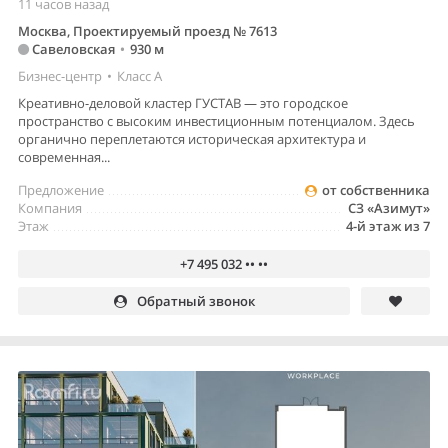
11 часов назад
Москва, Проектируемый проезд № 7613
Савеловская
•
930 м
Бизнес-центр
•
Класс A
Креативно-деловой кластер ГУСТАВ — это городское
пространство с высоким инвестиционным потенциалом. Здесь
органично переплетаются историческая архитектура и
современная...
Предложение
от собственника
Компания
СЗ «Азимут»
Этаж
4-й этаж из 7
+7 495 032 •• ••
Обратный звонок