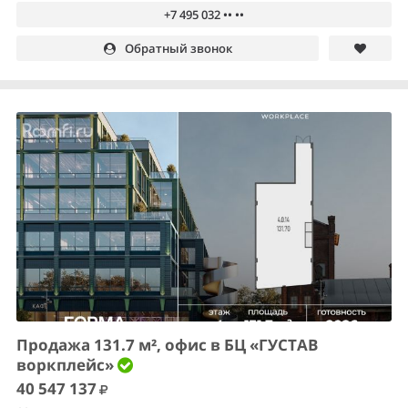
+7 495 032 •• ••
Обратный звонок
Продажа 131.7 м², офис в БЦ «ГУСТАВ
воркплейс»
40 547 137