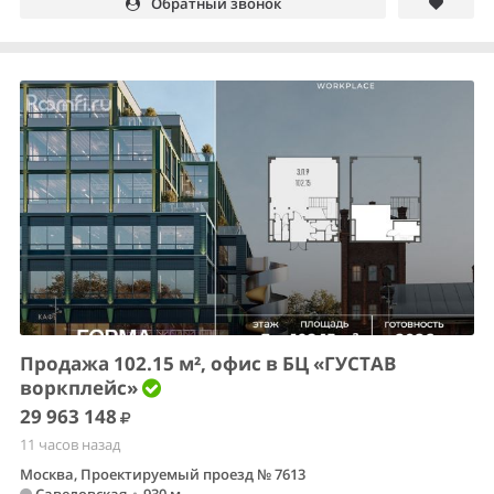
Обратный звонок
Продажа 102.15 м², офис в БЦ «ГУСТАВ
воркплейс»
29 963 148
11 часов назад
Москва, Проектируемый проезд № 7613
Савеловская
•
930 м