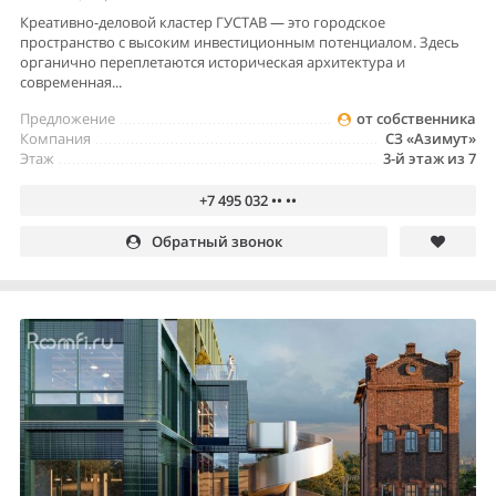
Креативно-деловой кластер ГУСТАВ — это городское
пространство с высоким инвестиционным потенциалом. Здесь
органично переплетаются историческая архитектура и
современная...
Предложение
от собственника
Компания
СЗ «Азимут»
Этаж
3-й этаж из 7
+7 495 032 •• ••
Обратный звонок