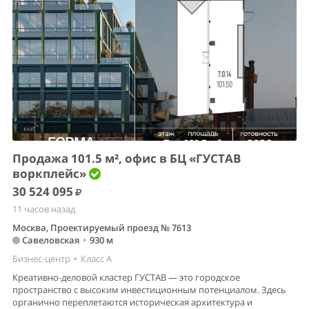
Продажа 101.5 м², офис в БЦ «ГУСТАВ
воркплейс»
30 524 095
11 часов назад
Москва, Проектируемый проезд № 7613
Савеловская
•
930 м
Бизнес-центр
•
Класс A
Креативно-деловой кластер ГУСТАВ — это городское
пространство с высоким инвестиционным потенциалом. Здесь
органично переплетаются историческая архитектура и