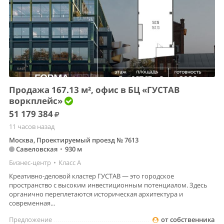
Продажа 167.13 м², офис в БЦ «ГУСТАВ
воркплейс»
51 179 384
11 часов назад
Москва, Проектируемый проезд № 7613
Савеловская
•
930 м
Бизнес-центр
•
Класс A
Креативно-деловой кластер ГУСТАВ — это городское
пространство с высоким инвестиционным потенциалом. Здесь
органично переплетаются историческая архитектура и
современная...
Предложение
от собственника