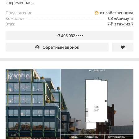
современная...
Предложение
от собственника
Компания
СЗ «Азимут»
Этаж
7-й этаж из 7
+7 495 032 •• ••
Обратный звонок