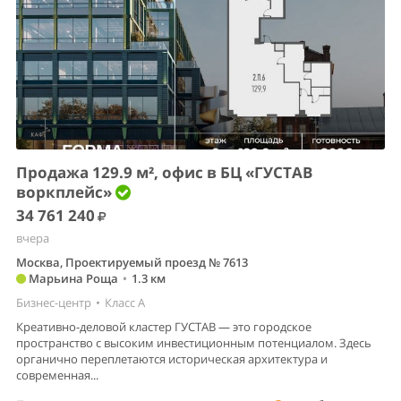
Продажа 129.9 м², офис в БЦ «ГУСТАВ
воркплейс»
34 761 240
вчера
Москва, Проектируемый проезд № 7613
Марьина Роща
•
1.3 км
Бизнес-центр
•
Класс A
Креативно-деловой кластер ГУСТАВ — это городское
пространство с высоким инвестиционным потенциалом. Здесь
органично переплетаются историческая архитектура и
современная...