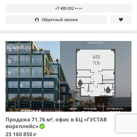
+7 495 032 •• ••
Обратный звонок
Продажа 71.76 м², офис в БЦ «ГУСТАВ
воркплейс»
25 160 850