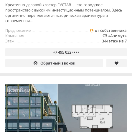
Креативно-деловой кластер ГУСТАВ — это городское
пространство с высоким инвестиционным потенциалом. Здесь
органично переплетаются историческая архитектура и
современная...
Предложение
от собственника
Компания
СЗ «Азимут»
Этаж
3-й этаж из 7
+7 495 032 •• ••
Обратный звонок