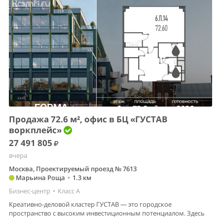
Продажа 72.6 м², офис в БЦ «ГУСТАВ
воркплейс»
27 491 805
вчера
Москва, Проектируемый проезд № 7613
Марьина Роща
•
1.3 км
Бизнес-центр
•
Класс A
Креативно-деловой кластер ГУСТАВ — это городское
пространство с высоким инвестиционным потенциалом. Здесь