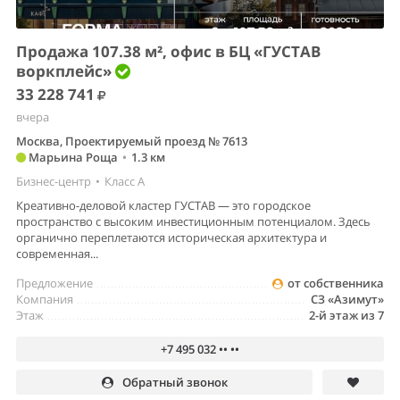
Продажа 107.38 м², офис в БЦ «ГУСТАВ
воркплейс»
33 228 741
вчера
Москва, Проектируемый проезд № 7613
Марьина Роща
•
1.3 км
Бизнес-центр
•
Класс A
Креативно-деловой кластер ГУСТАВ — это городское
пространство с высоким инвестиционным потенциалом. Здесь
органично переплетаются историческая архитектура и
современная...
Предложение
от собственника
Компания
СЗ «Азимут»
Этаж
2-й этаж из 7
+7 495 032 •• ••
Обратный звонок