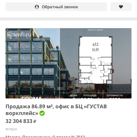
Обратный звонок
Продажа 86.89 м², офис в БЦ «ГУСТАВ
воркплейс»
32 304 833
вчера