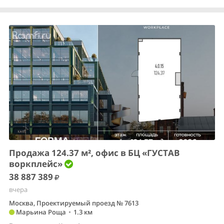
Продажа 124.37 м², офис в БЦ «ГУСТАВ
воркплейс»
38 887 389
вчера
Москва, Проектируемый проезд № 7613
Марьина Роща
•
1.3 км