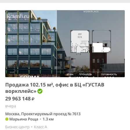
Продажа 102.15 м², офис в БЦ «ГУСТАВ
воркплейс»
29 963 148
вчера
Москва, Проектируемый проезд № 7613
Марьина Роща
•
1.3 км
Бизнес-центр
•
Класс A