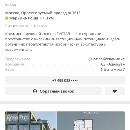
вчера
Москва, Проектируемый проезд № 7613
Марьина Роща
•
1.3 км
Бизнес-центр
•
Класс A
Креативно-деловой кластер ГУСТАВ — это городское
пространство с высоким инвестиционным потенциалом. Здесь
органично переплетаются историческая архитектура и
современная...
Предложение
от собственника
Компания
СЗ «Азимут»
Этаж
1-й этаж из 7
+7 495 032 •• ••
Обратный звонок