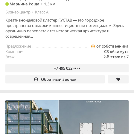
Марьина Роща
•
1.3 км
Бизнес-центр
•
Класс A
Креативно-деловой кластер ГУСТАВ — это городское
пространство с высоким инвестиционным потенциалом. Здесь
органично переплетаются историческая архитектура и
современная...
Предложение
от собственника
Компания
СЗ «Азимут»
Этаж
2-й этаж из 7
+7 495 032 •• ••
Обратный звонок