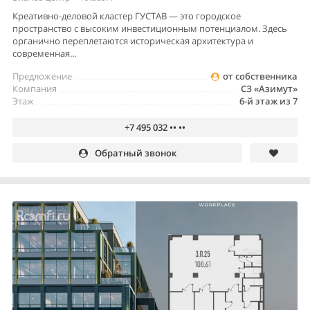
Креативно-деловой кластер ГУСТАВ — это городское
пространство с высоким инвестиционным потенциалом. Здесь
органично переплетаются историческая архитектура и
современная...
Предложение
от собственника
Компания
СЗ «Азимут»
Этаж
6-й этаж из 7
+7 495 032 •• ••
Обратный звонок