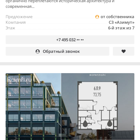
органично переплетаются историческая архитектура и
современная...
Предложение
от собственника
Компания
СЗ «Азимут»
Этаж
6-й этаж из 7
+7 495 032 •• ••
Обратный звонок