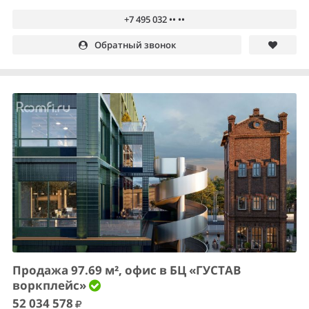
+7 495 032 •• ••
Обратный звонок
Продажа 97.69 м², офис в БЦ «ГУСТАВ
воркплейс»
52 034 578