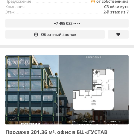
Предложение
от собственника
Компания
СЗ «Азимут»
Этаж
2-й этаж из 7
+7 495 032 •• ••
Обратный звонок
Продажа 201.36 м², офис в БЦ «ГУСТАВ