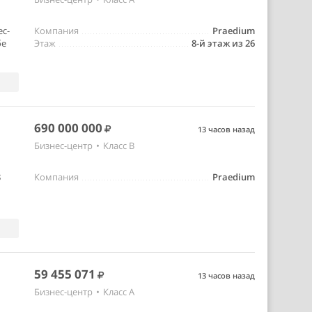
ес-
Компания
Praedium
бе
Этаж
8-й этаж из 26
690 000 000
13 часов назад
Бизнес-центр
•
Класс B
8
Компания
Praedium
59 455 071
13 часов назад
Бизнес-центр
•
Класс A