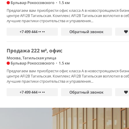
Бульвар Рокоссовского
•
1.5 км
Предлагаем вам приобрести офис класса А в новостроящемся бизн
центре AFI2B Тагильская. Комплекс AFI2B Тагильская воплотил в се
лучшие практики строительства и управления...
+7 499 444 •• ••
Обратный звонок
Продажа 222 м², офис
Москва, Тагильская улица
Бульвар Рокоссовского
•
1.5 км
Предлагаем вам приобрести офис класса А в новостроящемся бизн
центре AFI2B Тагильская. Комплекс AFI2B Тагильская воплотил в се
лучшие практики строительства и управления...
+7 499 444 •• ••
Обратный звонок