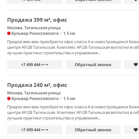
Продажа 399 м², офис
Москва, Тагильская улица
Бульвар Рокоссовского
•
1.5 км
Предлагаем вам приобрести офис класса А в новостроящемся бизн
центре AFI2B Тагильская. Комплекс AFI2B Тагильская воплотил в се
лучшие практики строительства и управления...
+7 499 444 •• ••
Обратный звонок
Продажа 240 м², офис
Москва, Тагильская улица
Бульвар Рокоссовского
•
1.5 км
Предлагаем вам приобрести офис класса А в новостроящемся бизн
центре AFI2B Тагильская. Комплекс AFI2B Тагильская воплотил в се
лучшие практики строительства и управления...
+7 499 444 •• ••
Обратный звонок