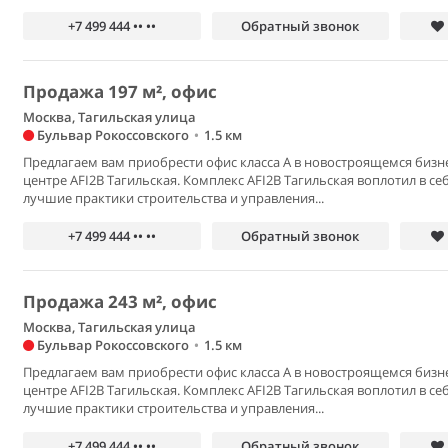
+7 499 444 •• ••
Обратный звонок
Продажа 197 м², офис
Москва, Тагильская улица
Бульвар Рокоссовского
•
1.5 км
Предлагаем вам приобрести офис класса А в новостроящемся бизн
центре AFI2B Тагильская. Комплекс AFI2B Тагильская воплотил в се
лучшие практики строительства и управления...
+7 499 444 •• ••
Обратный звонок
Продажа 243 м², офис
Москва, Тагильская улица
Бульвар Рокоссовского
•
1.5 км
Предлагаем вам приобрести офис класса А в новостроящемся бизн
центре AFI2B Тагильская. Комплекс AFI2B Тагильская воплотил в се
лучшие практики строительства и управления...
+7 499 444 •• ••
Обратный звонок