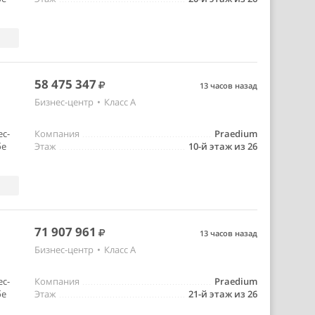
58 475 347
13 часов назад
Бизнес-центр
•
Класс A
ес-
Компания
Praedium
бе
Этаж
10-й этаж из 26
71 907 961
13 часов назад
Бизнес-центр
•
Класс A
ес-
Компания
Praedium
бе
Этаж
21-й этаж из 26