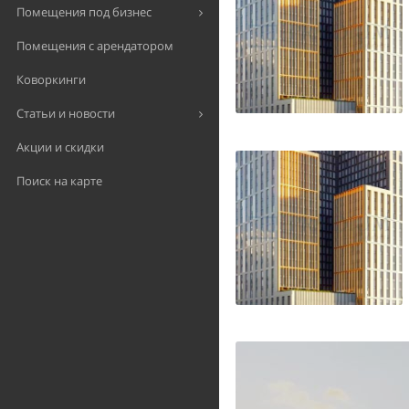
Помещения под бизнес
Помещения с арендатором
Коворкинги
Статьи и новости
Акции и скидки
Поиск на карте