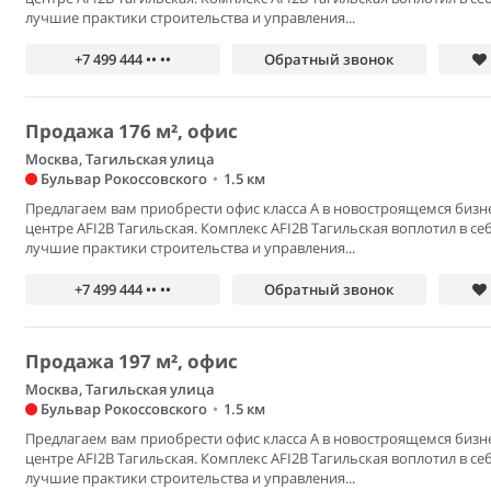
лучшие практики строительства и управления...
+7 499 444 •• ••
Обратный звонок
Продажа 176 м², офис
Москва, Тагильская улица
Бульвар Рокоссовского
•
1.5 км
Предлагаем вам приобрести офис класса А в новостроящемся бизн
центре AFI2B Тагильская. Комплекс AFI2B Тагильская воплотил в се
лучшие практики строительства и управления...
+7 499 444 •• ••
Обратный звонок
Продажа 197 м², офис
Москва, Тагильская улица
Бульвар Рокоссовского
•
1.5 км
Предлагаем вам приобрести офис класса А в новостроящемся бизн
центре AFI2B Тагильская. Комплекс AFI2B Тагильская воплотил в се
лучшие практики строительства и управления...