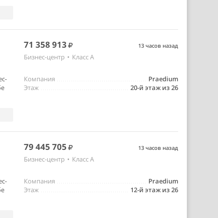
71 358 913
13 часов назад
Бизнес-центр
•
Класс A
ес-
Компания
Praedium
бе
Этаж
20-й этаж из 26
79 445 705
13 часов назад
Бизнес-центр
•
Класс A
ес-
Компания
Praedium
бе
Этаж
12-й этаж из 26