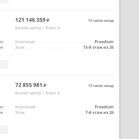
121 146 359
13 часов назад
Бизнес-центр
•
Класс A
ес-
Компания
Praedium
бе
Этаж
15-й этаж из 26
72 855 981
13 часов назад
Бизнес-центр
•
Класс A
ес-
Компания
Praedium
бе
Этаж
7-й этаж из 26