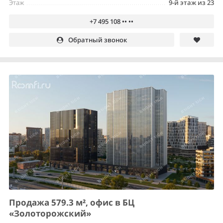
Этаж
9-й этаж из 23
+7 495 108 •• ••
Обратный звонок
Продажа 579.3 м², офис в БЦ
«Золоторожский»