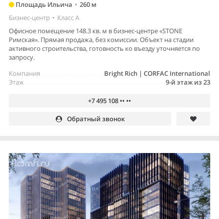
Площадь Ильича
•
260 м
Бизнес-центр
•
Класс A
Офисное помещение 148.3 кв. м в бизнес-центре «STONE
Римская». Прямая продажа, без комиссии. Объект на стадии
активного строительства, готовность ко въезду уточняется по
запросу.
Компания
Bright Rich | CORFAC International
Этаж
9-й этаж из 23
+7 495 108 •• ••
Обратный звонок