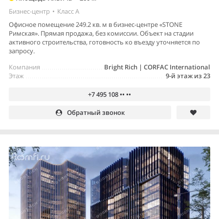
Бизнес-центр
•
Класс A
Офисное помещение 249.2 кв. м в бизнес-центре «STONE
Римская». Прямая продажа, без комиссии. Объект на стадии
активного строительства, готовность ко въезду уточняется по
запросу.
Компания
Bright Rich | CORFAC International
Этаж
9-й этаж из 23
+7 495 108 •• ••
Обратный звонок