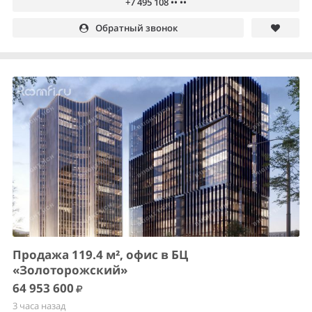
+7 495 108 •• ••
Обратный звонок
Продажа 119.4 м², офис в БЦ
«Золоторожский»
64 953 600
3 часа назад