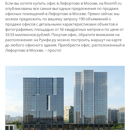
Если вы хотите купить офис в Лефортово в Москве, на Roomfi.ru
опубликованы все самые выгодные предложения по продаже
офисных помещений в Лефортово в Москве. Прямо сейчас мы
можем предложить по вашему запросу 190 объявлений о
продаже офисов с детальными характеристиками объектов и
фотографиями, площадью от 56 квадратных метров и по цене от
33.93 миллионов рублей. Покупая офис, обратите внимание на
расположение: на Румфи.ру можно построить маршут на карте
до любого офисного здания. Приобрести офис, расположенный в
Лефортово в Москве, – просто!