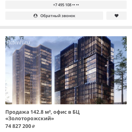
+7 495 108 •• ••
Обратный звонок
Продажа 142.8 м², офис в БЦ
«Золоторожский»
74 827 200