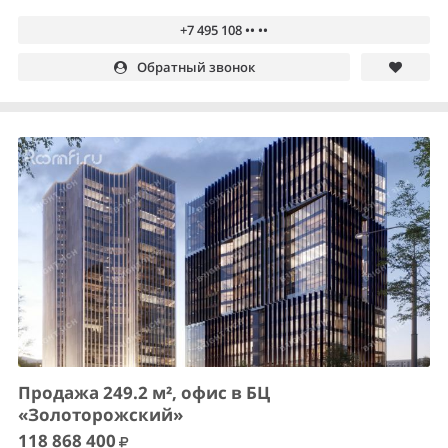
+7 495 108 •• ••
Обратный звонок
Продажа 249.2 м², офис в БЦ
«Золоторожский»
118 868 400