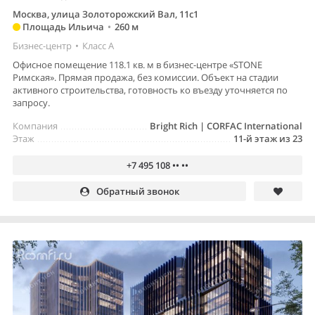
Москва, улица Золоторожский Вал, 11с1
Площадь Ильича
•
260 м
Бизнес-центр
•
Класс A
Офисное помещение 118.1 кв. м в бизнес-центре «STONE
Римская». Прямая продажа, без комиссии. Объект на стадии
активного строительства, готовность ко въезду уточняется по
запросу.
Компания
Bright Rich | CORFAC International
Этаж
11-й этаж из 23
+7 495 108 •• ••
Обратный звонок