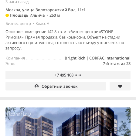
3 часа назад
Москва, улица Золоторожский Вал, 11с1
Площадь Ильича
•
260 м
Бизнес-центр
•
Класс A
Офисное помещение 142.8 кв. м в бизнес-центре «STONE
Римская». Прямая продажа, без комиссии. Объект на стадии
активного строительства, готовность ко въезду уточняется по
запросу.
Компания
Bright Rich | CORFAC International
Этаж
7-й этаж из 23
+7 495 108 •• ••
Обратный звонок