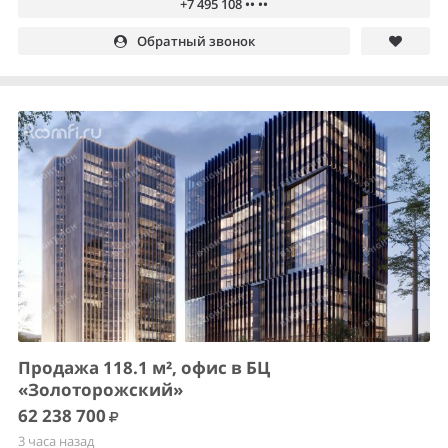
+7 495 108 •• ••
Обратный звонок
Продажа 118.1 м², офис в БЦ
«Золоторожский»
62 238 700
3 часа назад