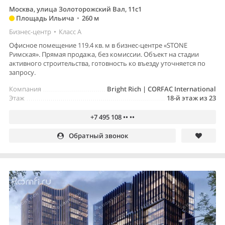
Москва, улица Золоторожский Вал, 11с1
Площадь Ильича
•
260 м
Бизнес-центр
•
Класс A
Офисное помещение 119.4 кв. м в бизнес-центре «STONE
Римская». Прямая продажа, без комиссии. Объект на стадии
активного строительства, готовность ко въезду уточняется по
запросу.
Компания
Bright Rich | CORFAC International
Этаж
18-й этаж из 23
+7 495 108 •• ••
Обратный звонок