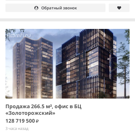
Обратный звонок
Продажа 266.5 м², офис в БЦ
«Золоторожский»
128 719 500
3 часа назад