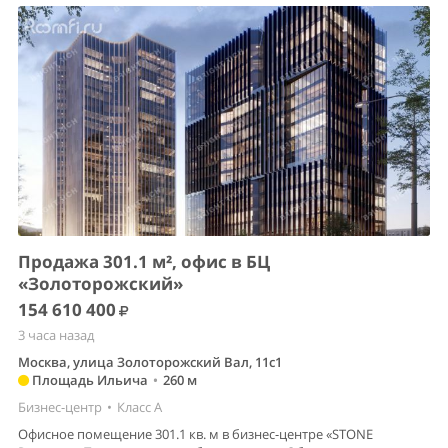
Продажа 301.1 м², офис в БЦ
«Золоторожский»
154 610 400
3 часа назад
Москва, улица Золоторожский Вал, 11с1
Площадь Ильича
•
260 м
Бизнес-центр
•
Класс A
Офисное помещение 301.1 кв. м в бизнес-центре «STONE