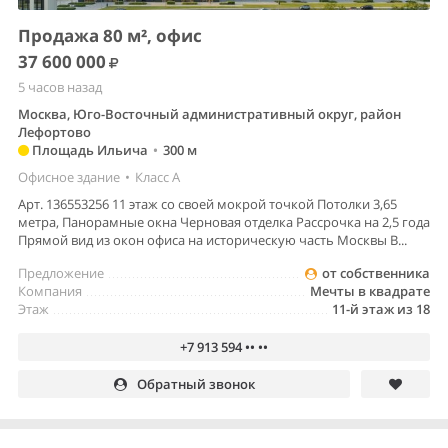
Продажа 80 м², офис
37 600 000
5 часов назад
Москва, Юго-Восточный административный округ, район
Лефортово
Площадь Ильича
•
300 м
Офисное здание
•
Класс A
Арт. 136553256 11 этаж со своей мокрой точкой Потолки 3,65
метра, Панорамные окна Черновая отделка Рассрочка на 2,5 года
Прямой вид из окон офиса на историческую часть Москвы В...
Предложение
от собственника
Компания
Мечты в квадрате
Этаж
11-й этаж из 18
+7 913 594 •• ••
Обратный звонок