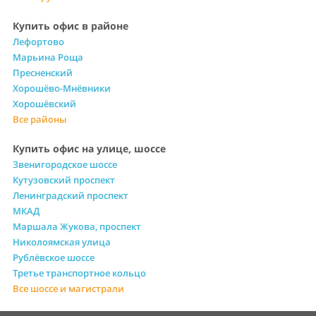
Купить офис в районе
Лефортово
Марьина Роща
Пресненский
Хорошёво-Мнёвники
Хорошёвский
Все районы
Купить офис на улице, шоссе
Звенигородское шоссе
Кутузовский проспект
Ленинградский проспект
МКАД
Маршала Жукова, проспект
Николоямская улица
Рублёвское шоссе
Третье транспортное кольцо
Все шоссе и магистрали