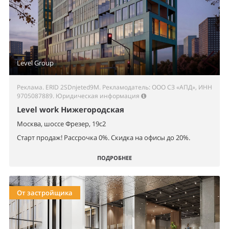
Level Group
Реклама. ERID 2SDnjeted9M. Рекламодатель: ООО СЗ «АПД», ИНН
9705087889.
Юридическая информация
Level work Нижегородская
Москва, шоссе Фрезер, 19с2
Старт продаж! Рассрочка 0%. Скидка на офисы до 20%.
ПОДРОБНЕЕ
От застройщика