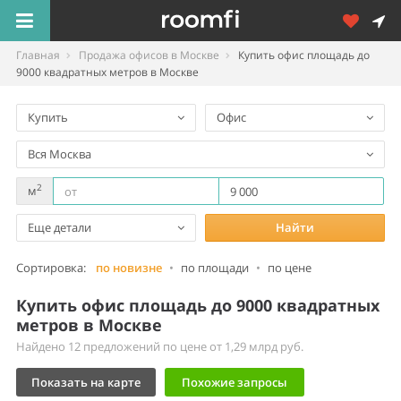
Главная
Продажа офисов в Москве
Купить офис площадь до
9000 квадратных метров в Москве
Купить
Офис
Вся Москва
2
м
Еще детали
Найти
Сортировка:
по новизне
•
по площади
•
по цене
Купить офис площадь до 9000 квадратных
метров в Москве
Найдено 12 предложений по цене от 1,29 млрд руб.
Показать на карте
Похожие запросы