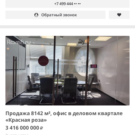
+7 499 444 •• ••
Обратный звонок
Продажа 8142 м², офис в деловом квартале
«Красная роза»
3 416 000 000