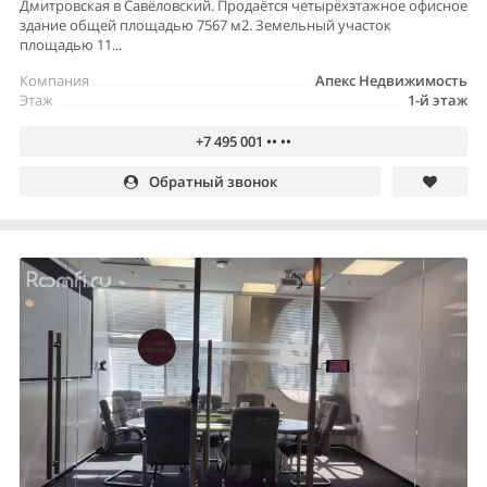
Дмитровская в Савёловский. Продаётся четырёхэтажное офисное
здание общей площадью 7567 м2. Земельный участок
площадью 11...
Компания
Апекс Недвижимость
Этаж
1-й этаж
+7 495 001 •• ••
Обратный звонок