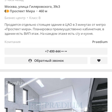
Москва, улица Гиляровского, 39с3
Проспект Мира
•
460 м
Бизнес-центр
•
Класс B
Продается отдельно стоящее здание в ЦАО в 3 минутах от метро
«Проспект мира». Планировка преимущественно кабинетная, в
здании есть ВИП-этаж. На каждом этаже есть с/у и кухня.
Компания
Praedium
+7 499 444 •• ••
Обратный звонок