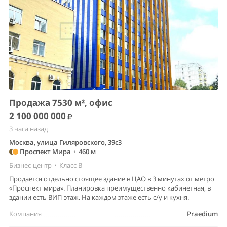
Продажа 7530 м², офис
2 100 000 000
3 часа назад
Москва, улица Гиляровского, 39с3
Проспект Мира
•
460 м
Бизнес-центр
•
Класс B
Продается отдельно стоящее здание в ЦАО в 3 минутах от метро
«Проспект мира». Планировка преимущественно кабинетная, в
здании есть ВИП-этаж. На каждом этаже есть с/у и кухня.
Компания
Praedium