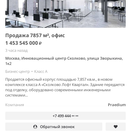
Продажа 7857 м², офис
1 453 545 000
3 часа назад
Москва, Инновационный центр Сколково, улица Зворыкина,
1к2
Бизнес-центр
•
Класс A
Продается офисный корпус площадью 7,857 кв.м., в новом
комплексе класса А «Сколково Лофт Квартал». Здание передается
под отделку, оборудовано современными инженерными
системами...
Компания
Praedium
+7 499 444 •• ••
Обратный звонок