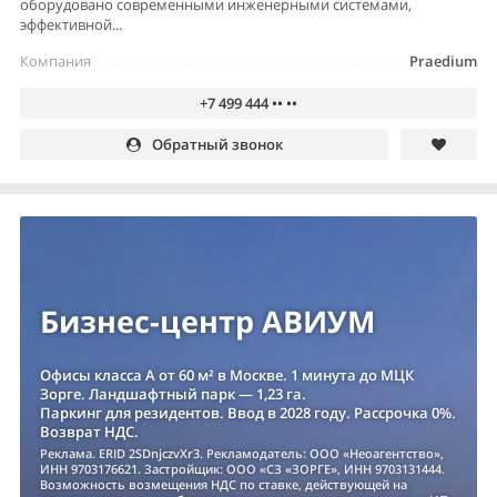
оборудовано современными инженерными системами,
эффективной...
Компания
Praedium
+7 499 444 •• ••
Обратный звонок
Бизнес-центр АВИУМ
Офисы класса А от 60 м² в Москве. 1 минута до МЦК
Зорге. Ландшафтный парк — 1,23 га.
Паркинг для резидентов. Ввод в 2028 году. Рассрочка 0%.
Возврат НДС.
Реклама. ERID 2SDnjczvXr3. Рекламодатель: ООО «Неоагентство»,
ИНН 9703176621. Застройщик: ООО «СЗ «ЗОРГЕ», ИНН 9703131444.
Возможность возмещения НДС по ставке, действующей на