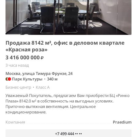
Продажа 8142 м², офис в деловом квартале
«Красная роза»
3 416 000 000
3 часа назад
Москва, улица Тимура Фрунзе, 24
Парк Культуры
•
340 м
Бизнес-центр
•
Класс A
Уважаемый Покупатель, предлагаем Вам приобрести БЦ «Ринко
Плаза» 8142.0 м² в собственность на выгодных условиях.
Приточно-вытяжная вентиляция. Центральное
кондиционирование.
Компания
Praedium
+7 499 444 •• ••