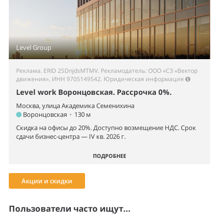
Level Group
Реклама. ERID 2SDnjdsMTMV. Рекламодатель: ООО «СЗ «Вектор
движения», ИНН 9705149542.
Юридическая информация
Level work Воронцовская. Рассрочка 0%.
Москва, улица Академика Семенихина
Воронцовская
•
130 м
Скидка на офисы до 20%. Доступно возмещение НДС. Срок
сдачи бизнес-центра — IV кв. 2026 г.
ПОДРОБНЕЕ
Акции и скидки
Пользователи часто ищут...