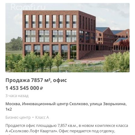
Продажа 7857 м², офис
1 453 545 000
3 часа назад
Москва, Инновационный центр Сколково, улица Зворыкина,
1к2
Бизнес-центр
•
Класс A
Продается офис площадью 7,857 кв.м., в новом комплексе класса
А «Сколково Лофт Квартал». Офис передается под отделку,