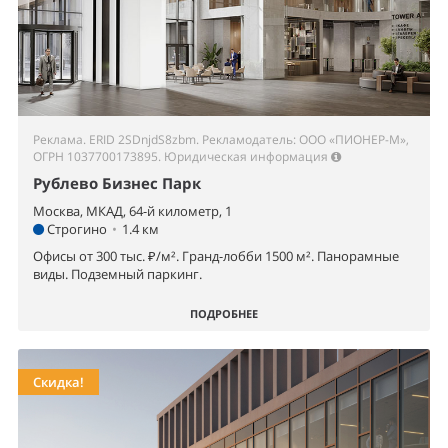
Реклама. ERID 2SDnjdS8zbm. Рекламодатель: ООО «ПИОНЕР-М»,
ОГРН 1037700173895.
Юридическая информация
Рублево Бизнес Парк
Москва, МКАД, 64-й километр, 1
Строгино
•
1.4 км
Офисы от 300 тыс. ₽/м². Гранд-лобби 1500 м². Панорамные
виды. Подземный паркинг.
ПОДРОБНЕЕ
Скидка!