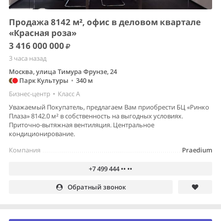
Продажа 8142 м², офис в деловом квартале
«Красная роза»
3 416 000 000
3 часа назад
Москва, улица Тимура Фрунзе, 24
Парк Культуры
•
340 м
Бизнес-центр
•
Класс A
Уважаемый Покупатель, предлагаем Вам приобрести БЦ «Ринко
Плаза» 8142.0 м² в собственность на выгодных условиях.
Приточно-вытяжная вентиляция. Центральное
кондиционирование.
Компания
Praedium
+7 499 444 •• ••
Обратный звонок