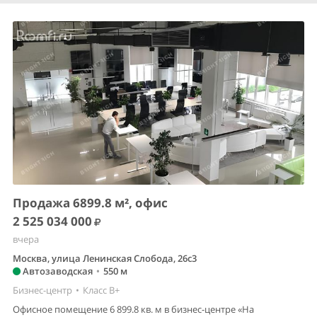
Продажа 6899.8 м², офис
2 525 034 000
вчера
Москва, улица Ленинская Слобода, 26с3
Автозаводская
•
550 м
Бизнес-центр
•
Класс B+
Офисное помещение 6 899.8 кв. м в бизнес-центре «На