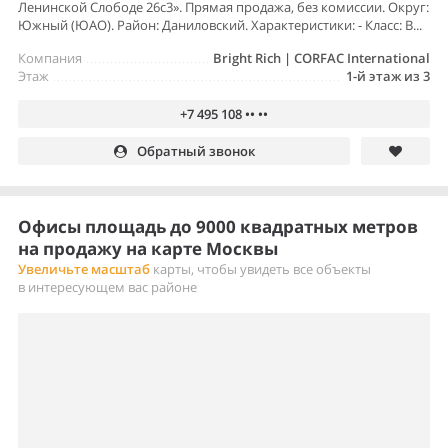
Ленинской Слободе 26с3». Прямая продажа, без комиссии. Округ:
Южный (ЮАО). Район: Даниловский. Характеристики: - Класс: B...
Компания
Bright Rich | CORFAC International
Этаж
1-й этаж из 3
+7 495 108 •• ••
Обратный звонок
Офисы площадь до 9000 квадратных метров
на продажу на карте Москвы
Увеличьте масштаб
карты, чтобы увидеть все объекты
в интересующем вас районе