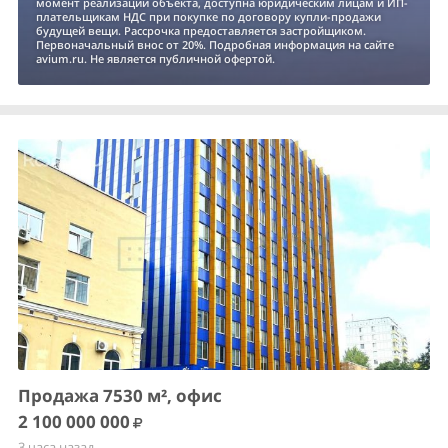
момент реализации объекта, доступна юридическим лицам и ИП-
плательщикам НДС при покупке по договору купли-продажи
будущей вещи. Рассрочка предоставляется застройщиком.
Первоначальный внос от 20%. Подробная информация на сайте
avium.ru. Не является публичной офертой.
Продажа 7530 м², офис
2 100 000 000
3 часа назад