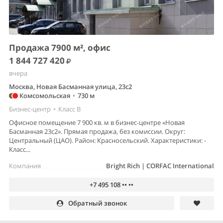
Продажа 7900 м², офис
1 844 727 420
вчера
Москва, Новая Басманная улица, 23с2
Комсомольская
•
730 м
Бизнес-центр
•
Класс B
Офисное помещение 7 900 кв. м в бизнес-центре «Новая
Басманная 23с2». Прямая продажа, без комиссии. Округ:
Центральный (ЦАО). Район: Красносельский. Характеристики: -
Класс...
Компания
Bright Rich | CORFAC International
+7 495 108 •• ••
Обратный звонок