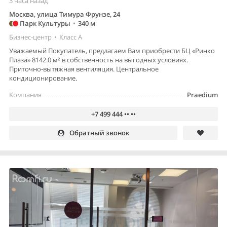
3 часа назад
Москва, улица Тимура Фрунзе, 24
Парк Культуры
•
340 м
Бизнес-центр
•
Класс A
Уважаемый Покупатель, предлагаем Вам приобрести БЦ «Ринко
Плаза» 8142.0 м² в собственность на выгодных условиях.
Приточно-вытяжная вентиляция. Центральное
кондиционирование.
Компания
Praedium
+7 499 444 •• ••
Обратный звонок