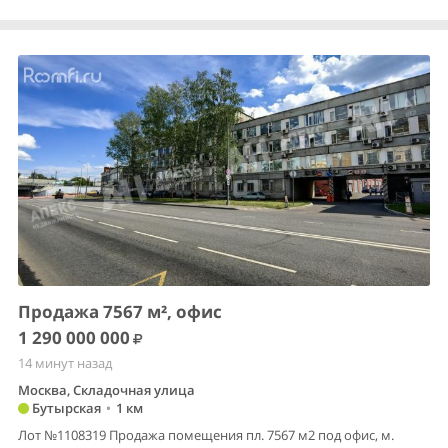
Продажа 7567 м², офис
1 290 000 000
14 минут назад
Москва, Складочная улица
Бутырская
•
1 км
Лот №1108319 Продажа помещения пл. 7567 м2 под офис, м.