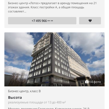
Бизнес-центр «Лотос» предлагает в аренду помещения на 21
этажах здания. Класс постройки А, а общая площадь
составляет...
+7 495 966 •• ••
14 фото
Бизнес-центр,
класс B
Высота
реализуемые площади от 13 до 400 м²
Москва, поселение Сосенское, Калужское шоссе, 24-й