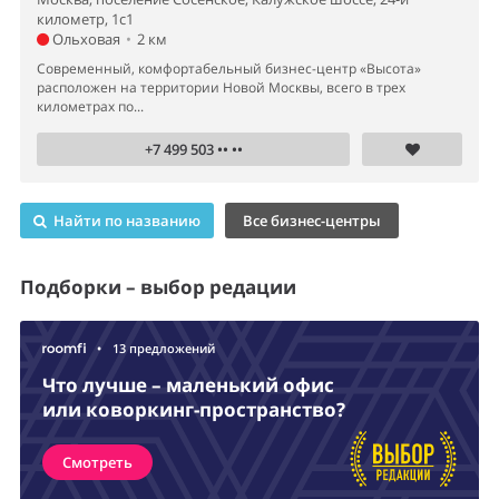
километр, 1с1
Ольховая
•
2 км
Современный, комфортабельный бизнес-центр «Высота»
расположен на территории Новой Москвы, всего в трех
километрах по...
+7 499 503 •• ••
Найти по названию
Все бизнес-центры
Подборки – выбор редации
•
13 предложений
Что лучше – маленький офис
или коворкинг-пространство?
Смотреть