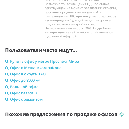
Возможность возмещения НДС по ставке,
действующей на момент реализации объекта,
доступна юридическим лицам и ИП-
плательщикам НДС при покупке по договору
купли-продажи будущей вещи. Рассрочка
предоставляется застройщиком.
Первоначальный внос от 20%. Подробная
информация на сайте avium.ru. Не является
публичной офертой.
Пользователи часто ищут...
Купить офис у метро Проспект Мира
Офис в Мещанском районе
Офис в округе ЦАО
Офис до 8000 м²
Большой офис
Офис класса B
Офис с ремонтом
Похожие предложения по продаже офисов