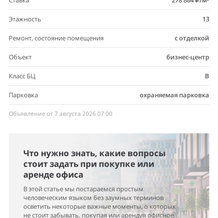
Ставка
278 884
/м²
Этажность
13
Ремонт, состояние помещения
с отделкой
Объект
бизнес-центр
Класс БЦ
B
Парковка
охраняемая парковка
Объявление от 7 августа 2026 07:00
Что нужно знать, какие вопросы
стоит задать при покупке или
аренде офиса
В этой статье мы постараемся простым
человеческим языком без заумных терминов
осветить некоторые важные моменты, о которых
не стоит забывать, покупая или арендуя офисное