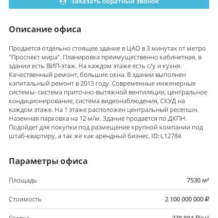
Заказать обратный звонок
Описание офиса
Продается отдельно стоящее здание в ЦАО в 3 минутах от метро
"Проспект мира". Планировка преимущественно кабинетная, в
здании есть ВИП-этаж. На каждом этаже есть с/у и кухня.
Качественный ремонт, большие окна. В здании выполнен
капитальный ремонт в 2013 году. Современные инженерные
системы- система приточно-вытяжной вентиляции, центральное
кондиционирование, система видеонаблюдения, СКУД на
каждом этаже. На 1 этаже расположен центральный ресепшн.
Наземная парковка на 12 м/м. Здание продается по ДКПН.
Подойдет для покупки под размещение крупной компании под
штаб-квартиру, а так же как арендный бизнес. ID: L12784
Параметры офиса
Площадь
7530 м²
Стоимость
2 100 000 000