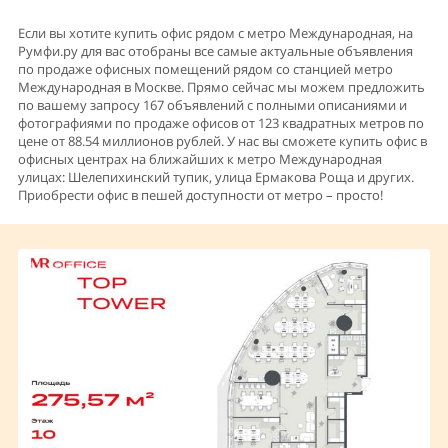
Если вы хотите купить офис рядом с метро Международная, на
Румфи.ру для вас отобраны все самые актуальные объявления
по продаже офисных помещений рядом со станцией метро
Международная в Москве. Прямо сейчас мы можем предложить
по вашему запросу 167 объявлений с полными описаниями и
фотографиями по продаже офисов от 123 квадратных метров по
цене от 88.54 миллионов рублей. У нас вы сможете купить офис в
офисных центрах на ближайших к метро Международная
улицах: Шелепихинский тупик, улица Ермакова Роща и других.
Приобрести офис в пешей доступности от метро – просто!