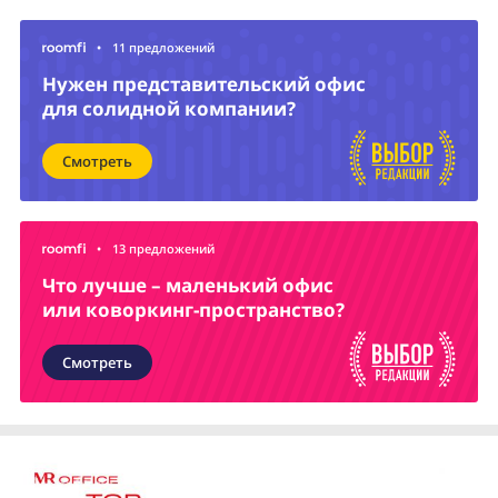
•
11 предложений
Нужен представительский офис
для солидной компании?
Смотреть
•
13 предложений
Что лучше – маленький офис
или коворкинг-пространство?
Смотреть