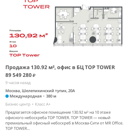
Продажа 130.92 м², офис в БЦ TOP TOWER
89 549 280
9 часов назад
Москва, Шелепихинский тупик, 20А
Международная
•
380 м
Бизнес-центр
•
Класс A+
Предлагается офисное помещение 130.92 м² на 10 этаже
офисного небоскреба TOP TOWER. TOP TOWER — новый
премиальный офисный небоскреб в Москва-Сити от MR Office.
TOP TOWER...