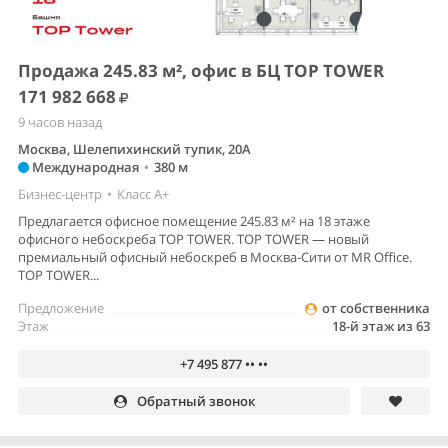
Продажа 245.83 м², офис в БЦ TOP TOWER
171 982 668
9 часов назад
Москва, Шелепихинский тупик, 20А
Международная
•
380 м
Бизнес-центр
•
Класс A+
Предлагается офисное помещение 245.83 м² на 18 этаже
офисного небоскреба TOP TOWER. TOP TOWER — новый
премиальный офисный небоскреб в Москва-Сити от MR Office.
TOP TOWER...
Предложение
от собственника
Этаж
18-й этаж из 63
+7 495 877 •• ••
Обратный звонок