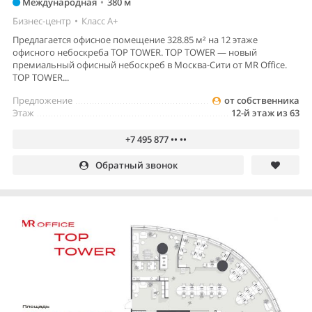
Международная
•
380 м
Бизнес-центр
•
Класс A+
Предлагается офисное помещение 328.85 м² на 12 этаже
офисного небоскреба TOP TOWER. TOP TOWER — новый
премиальный офисный небоскреб в Москва-Сити от MR Office.
TOP TOWER...
Предложение
от собственника
Этаж
12-й этаж из 63
+7 495 877 •• ••
Обратный звонок