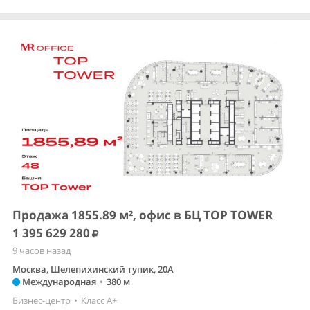
Продажа 1855.89 м², офис в БЦ TOP TOWER
1 395 629 280
9 часов назад
Москва, Шелепихинский тупик, 20А
Международная
•
380 м
Бизнес-центр
•
Класс A+