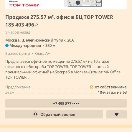
Продажа 275.57 м², офис в БЦ TOP TOWER
185 403 496
9 часов назад
Москва, Шелепихинский тупик, 20А
Международная
•
380 м
Бизнес-центр
•
Класс A+
Предлагается офисное помещение 275.57 м² на 10 этаже
офисного небоскреба TOP TOWER. TOP TOWER — новый
премиальный офисный небоскреб в Москва-Сити от MR Office.
TOP TOWER...
Предложение
от собственника
Этаж
10-й этаж из 63
+7 495 877 •• ••
Обратный звонок