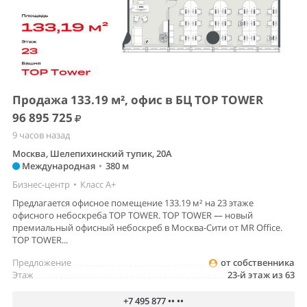
Продажа 133.19 м², офис в БЦ TOP TOWER
96 895 725
9 часов назад
Москва, Шелепихинский тупик, 20А
Международная
•
380 м
Бизнес-центр
•
Класс A+
Предлагается офисное помещение 133.19 м² на 23 этаже
офисного небоскреба TOP TOWER. TOP TOWER — новый
премиальный офисный небоскреб в Москва-Сити от MR Office.
TOP TOWER...
Предложение
от собственника
Этаж
23-й этаж из 63
+7 495 877 •• ••