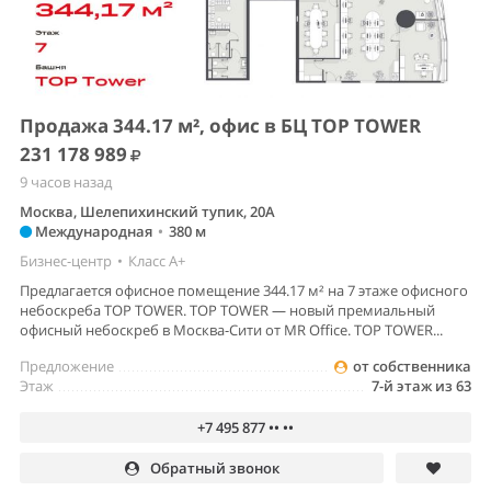
Продажа 344.17 м², офис в БЦ TOP TOWER
231 178 989
9 часов назад
Москва, Шелепихинский тупик, 20А
Международная
•
380 м
Бизнес-центр
•
Класс A+
Предлагается офисное помещение 344.17 м² на 7 этаже офисного
небоскреба TOP TOWER. TOP TOWER — новый премиальный
офисный небоскреб в Москва-Сити от MR Office. TOP TOWER...
Предложение
от собственника
Этаж
7-й этаж из 63
+7 495 877 •• ••
Обратный звонок