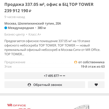
Продажа 337.05 м², офис в БЦ TOP TOWER
239 912 190
9 часов назад
Москва, Шелепихинский тупик, 20А
Международная
•
380 м
Бизнес-центр
•
Класс A+
Предлагается офисное помещение 337.05 м² на 19 этаже
офисного небоскреба TOP TOWER. TOP TOWER — новый
премиальный офисный небоскреб в Москва-Сити от MR Office.
TOP TOWER...
Предложение
от собственника
Этаж
19-й этаж из 63
+7 495 877 •• ••
Обратный звонок