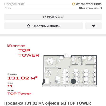
Предложение
от собственника
Этаж
18-й этаж из 63
+7 495 877 •• ••
Обратный звонок
Продажа 131.02 м², офис в БЦ TOP TOWER