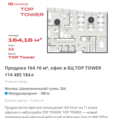
Продажа 164.16 м², офис в БЦ TOP TOWER
114 485 184
9 часов назад
Москва, Шелепихинский тупик, 20А
Международная
•
380 м
Бизнес-центр
•
Класс A+
Предлагается офисное помещение 164.16 м² на 11 этаже
офисного небоскреба TOP TOWER. TOP TOWER — новый
премиальный офисный небоскреб в Москва-Сити от MR Office.