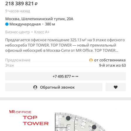
218 389 821
9 часов назад
Москва, Шелепихинский тупик, 20А
Международная
•
380 м
Бизнес-центр
•
Класс A+
Предлагается офисное помещение 325.13 м² на 9 этаже офисного
небоскреба TOP TOWER. TOP TOWER — новый премиальный
офисный небоскреб в Москва-Сити от MR Office. TOP TOWER...
Предложение
от собственника
Этаж
9-й этаж из 63
+7 495 877 •• ••
Обратный звонок