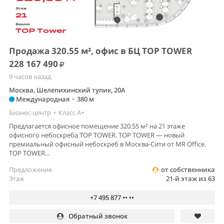
Продажа 320.55 м², офис в БЦ TOP TOWER
228 167 490
9 часов назад
Москва, Шелепихинский тупик, 20А
Международная
•
380 м
Бизнес-центр
•
Класс A+
Предлагается офисное помещение 320.55 м² на 21 этаже
офисного небоскреба TOP TOWER. TOP TOWER — новый
премиальный офисный небоскреб в Москва-Сити от MR Office.
TOP TOWER...
Предложение
от собственника
Этаж
21-й этаж из 63
+7 495 877 •• ••
Обратный звонок