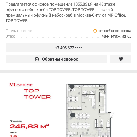
Предлагается офисное помещение 1855.89 м² на 48 этаже
офисного небоскреба TOP TOWER. TOP TOWER — новый
премиальный офисный небоскреб в Москва-Сити от MR Office.
TOP TOWER...
Предложение
от собственника
Этаж
48-й этаж из 63
+7 495 877 •• ••
Обратный звонок