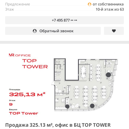
Предложение
от собственника
Этаж
10-й этаж из 63
+7 495 877 •• ••
Обратный звонок
Продажа 325.13 м², офис в БЦ TOP TOWER