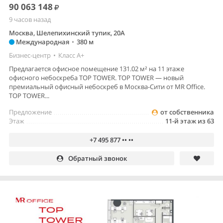
90 063 148
9 часов назад
Москва, Шелепихинский тупик, 20А
Международная
•
380 м
Бизнес-центр
•
Класс A+
Предлагается офисное помещение 131.02 м² на 11 этаже
офисного небоскреба TOP TOWER. TOP TOWER — новый
премиальный офисный небоскреб в Москва-Сити от MR Office.
TOP TOWER...
Предложение
от собственника
Этаж
11-й этаж из 63
+7 495 877 •• ••
Обратный звонок