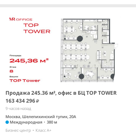
Продажа 245.36 м², офис в БЦ TOP TOWER
163 434 296
9 часов назад
Москва, Шелепихинский тупик, 20А
Международная
•
380 м
Бизнес-центр
•
Класс A+