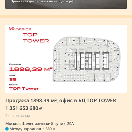
Проектная декларация на наш.дом.рф.
Продажа 1898.39 м², офис в БЦ TOP TOWER
1 351 653 680
9 часов назад
Москва, Шелепихинский тупик, 20А
Международная
•
380 м