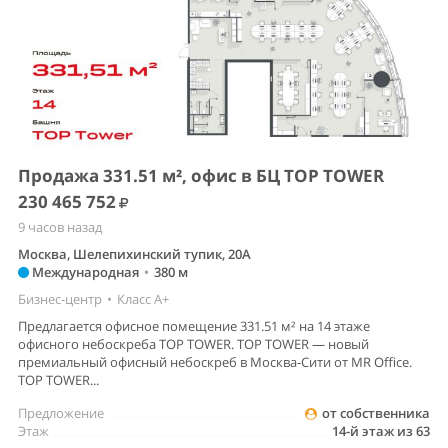
Продажа 331.51 м², офис в БЦ TOP TOWER
230 465 752
9 часов назад
Москва, Шелепихинский тупик, 20А
Международная
•
380 м
Бизнес-центр
•
Класс A+
Предлагается офисное помещение 331.51 м² на 14 этаже
офисного небоскреба TOP TOWER. TOP TOWER — новый
премиальный офисный небоскреб в Москва-Сити от MR Office.
TOP TOWER...
Предложение
от собственника
Этаж
14-й этаж из 63