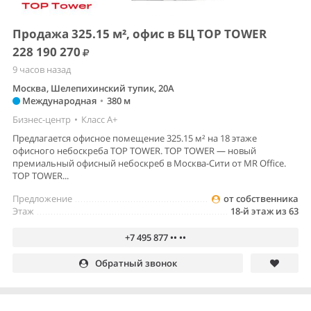
Продажа 325.15 м², офис в БЦ TOP TOWER
228 190 270
9 часов назад
Москва, Шелепихинский тупик, 20А
Международная
•
380 м
Бизнес-центр
•
Класс A+
Предлагается офисное помещение 325.15 м² на 18 этаже
офисного небоскреба TOP TOWER. TOP TOWER — новый
премиальный офисный небоскреб в Москва-Сити от MR Office.
TOP TOWER...
Предложение
от собственника
Этаж
18-й этаж из 63
+7 495 877 •• ••
Обратный звонок