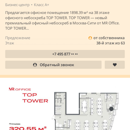
Бизнес-центр
•
Класс A+
Предлагается офисное помещение 1898.39 м² на 38 этаже
офисного небоскреба TOP TOWER. TOP TOWER — новый
премиальный офисный небоскреб в Москва-Сити от MR Office.
TOP TOWER...
Предложение
от собственника
Этаж
38-й этаж из 63
+7 495 877 •• ••
Обратный звонок