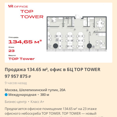
Продажа 134.65 м², офис в БЦ TOP TOWER
97 957 875
9 часов назад
Москва, Шелепихинский тупик, 20А
Международная
•
380 м
Бизнес-центр
•
Класс A+
Предлагается офисное помещение 134.65 м² на 23 этаже
офисного небоскреба TOP TOWER. TOP TOWER — новый