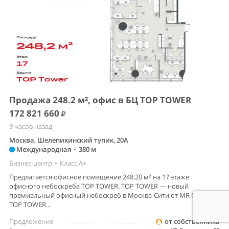
Продажа 248.2 м², офис в БЦ TOP TOWER
172 821 660
9 часов назад
Москва, Шелепихинский тупик, 20А
Международная
•
380 м
Бизнес-центр
•
Класс A+
Предлагается офисное помещение 248.20 м² на 17 этаже
офисного небоскреба TOP TOWER. TOP TOWER — новый
премиальный офисный небоскреб в Москва-Сити от MR Office.
TOP TOWER...
Предложение
от собственника