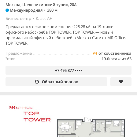
Москва, Шелепихинский тупик, 20А
Международная
•
380 м
Бизнес-центр
•
Класс A+
Предлагается офисное помещение 228.28 м² на 19 этаже
офисного небоскреба TOP TOWER. TOP TOWER — новый
премиальный офисный небоскреб в Москва-Сити от MR Office.
TOP TOWER...
Предложение
от собственника
Этаж
19-й этаж из 63
+7 495 877 •• ••
Обратный звонок