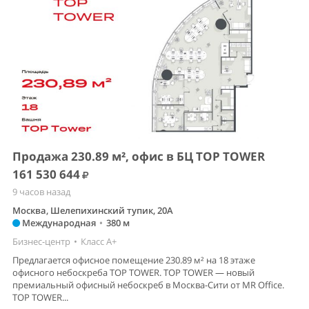
Продажа 230.89 м², офис в БЦ TOP TOWER
161 530 644
9 часов назад
Москва, Шелепихинский тупик, 20А
Международная
•
380 м
Бизнес-центр
•
Класс A+
Предлагается офисное помещение 230.89 м² на 18 этаже
офисного небоскреба TOP TOWER. TOP TOWER — новый
премиальный офисный небоскреб в Москва-Сити от MR Office.
TOP TOWER...