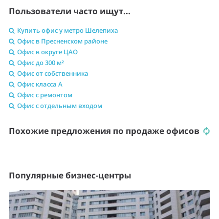
Пользователи часто ищут...
Купить офис у метро Шелепиха
Офис в Пресненском районе
Офис в округе ЦАО
Офис до 300 м²
Офис от собственника
Офис класса A
Офис с ремонтом
Офис с отдельным входом
Похожие предложения по продаже офисов
Популярные бизнес-центры