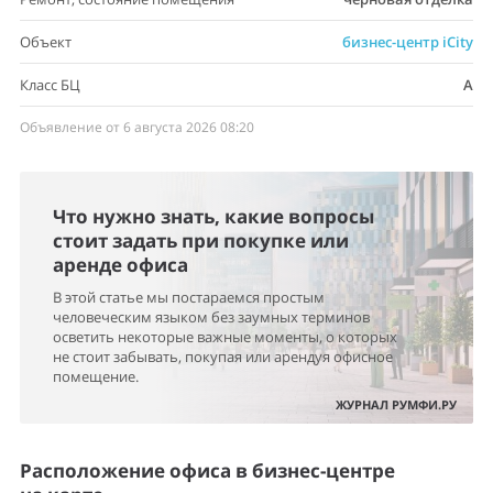
Объект
бизнес-центр iCity
Класс БЦ
A
Объявление от 6 августа 2026 08:20
Что нужно знать, какие вопросы
стоит задать при покупке или
аренде офиса
В этой статье мы постараемся простым
человеческим языком без заумных терминов
осветить некоторые важные моменты, о которых
не стоит забывать, покупая или арендуя офисное
помещение.
ЖУРНАЛ РУМФИ.РУ
Расположение офиса в бизнес-центре