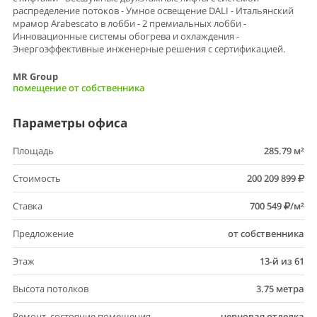
распределение потоков - Умное освещение DALI - Итальянский
мрамор Arabescato в лобби - 2 премиальных лобби -
Инновационные системы обогрева и охлаждения -
Энергоэффективные инженерные решения с сертификацией.
MR Group
помещение от собственника
Параметры офиса
Площадь
285.79 м²
Стоимость
200 209 899
Ставка
700 549
/м²
Предложение
от собственника
Этаж
13-й из 61
Высота потолков
3.75 метра
Ремонт, состояние помещения
черновая отделка