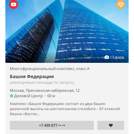
13 фото
Многофункциональный комплекс,
класс A
Башня Федерация
реализуемые площади по запросу
Москва, Пресненская набережная, 12
Деловой Центр
•
60 м
Комплекс «Башня Федерация» состоит из двух башен
различной высоты на шестиэтажном стилобате – 97-этажной
башни «Восток...
+7 499 877 •• ••