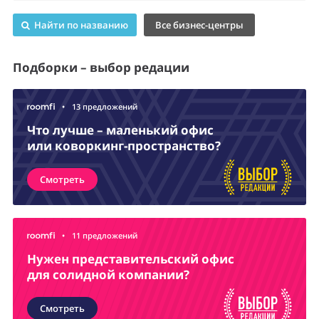
Найти по названию
Все бизнес-центры
Подборки – выбор редации
•
13 предложений
Что лучше – маленький офис
или коворкинг-пространство?
Смотреть
•
11 предложений
Нужен представительский офис
для солидной компании?
Смотреть