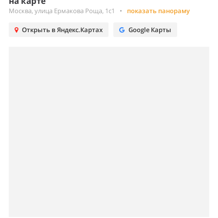
на карте
Москва, улица Ермакова Роща, 1с1
•
показать панораму
Открыть в Яндекс.Картах
Google Карты