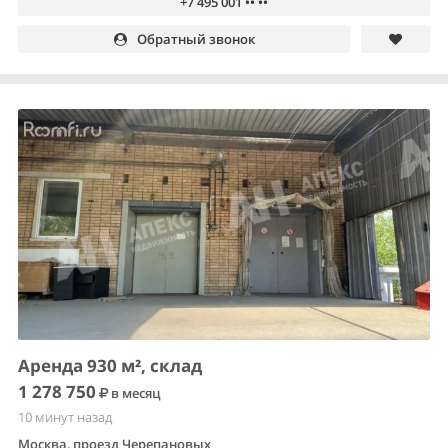
+7 495 001 •• ••
Обратный звонок
Аренда 930 м², склад
1 278 750
в месяц
10 минут назад
Москва, проезд Черепановых