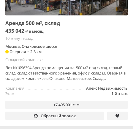
Аренда 500 м², склад
435 042
в месяц
10 минут назад
Москва, Очаковское шоссе
Озерная
•
2.3 км
Складской комплекс
Лот №1096394 Аренда помещения пл. 500 м2 под склад, теплый
склад, склад ответственного хранения, офис и склад м. Озерная в
складском комплексе в Очаково-Матвеевское. Склад...
Компания
Апекс Недвижимость
Этаж
1-й этаж
+7 495 001 •• ••
Обратный звонок