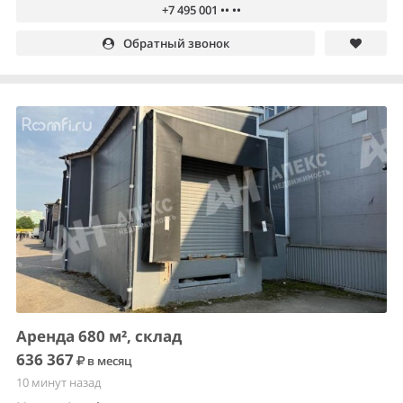
+7 495 001 •• ••
Обратный звонок
Аренда 680 м², склад
636 367
в месяц
10 минут назад