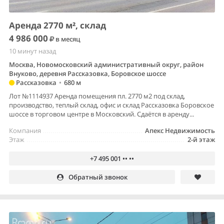
Аренда 2770 м², склад
4 986 000
в месяц
10 минут назад
Москва, Новомосковский административный округ, район
Внуково, деревня Рассказовка, Боровское шоссе
Рассказовка
•
680 м
Лот №1114937 Аренда помещения пл. 2770 м2 под склад,
производство, теплый склад, офис и склад Рассказовка Боровское
шоссе в торговом центре в Московский. Сдаётся в аренду...
Компания
Апекс Недвижимость
Этаж
2-й этаж
+7 495 001 •• ••
Обратный звонок