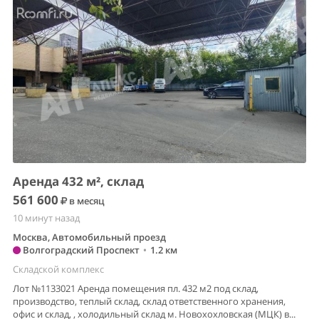
Аренда 432 м², склад
561 600
в месяц
10 минут назад
Москва, Автомобильный проезд
Волгоградский Проспект
•
1.2 км
Складской комплекс
Лот №1133021 Аренда помещения пл. 432 м2 под склад,
производство, теплый склад, склад ответственного хранения,
офис и склад, , холодильный склад м. Новохохловская (МЦК) в...