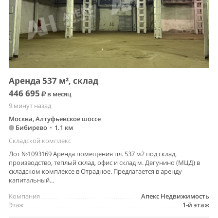
Аренда 537 м², склад
446 695
в месяц
9 минут назад
Москва, Алтуфьевское шоссе
Бибирево
•
1.1 км
Складской комплекс
Лот №1093169 Аренда помещения пл. 537 м2 под склад,
производство, теплый склад, офис и склад м. Дегунино (МЦД) в
складском комплексе в Отрадное. Предлагается в аренду
капитальный...
Компания
Апекс Недвижимость
Этаж
1-й этаж