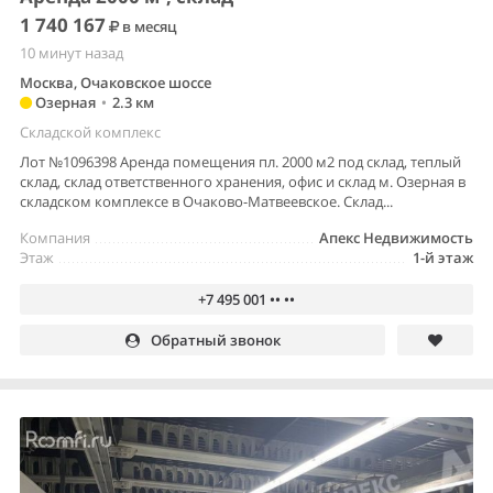
1 740 167
в месяц
10 минут назад
Москва, Очаковское шоссе
Озерная
•
2.3 км
Складской комплекс
Лот №1096398 Аренда помещения пл. 2000 м2 под склад, теплый
склад, склад ответственного хранения, офис и склад м. Озерная в
складском комплексе в Очаково-Матвеевское. Склад...
Компания
Апекс Недвижимость
Этаж
1-й этаж
+7 495 001 •• ••
Обратный звонок