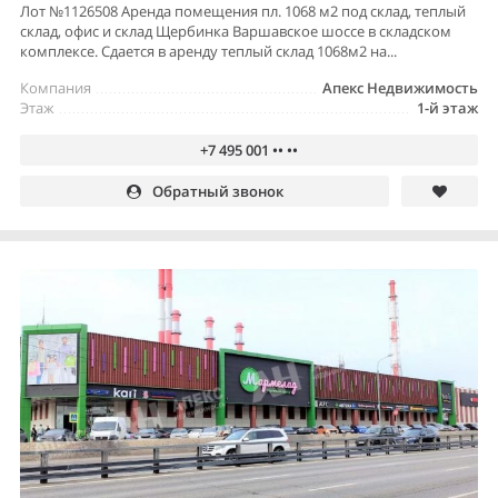
Лот №1126508 Аренда помещения пл. 1068 м2 под склад, теплый
склад, офис и склад Щербинка Варшавское шоссе в складском
комплексе. Сдается в аренду теплый склад 1068м2 на...
Компания
Апекс Недвижимость
Этаж
1-й этаж
+7 495 001 •• ••
Обратный звонок