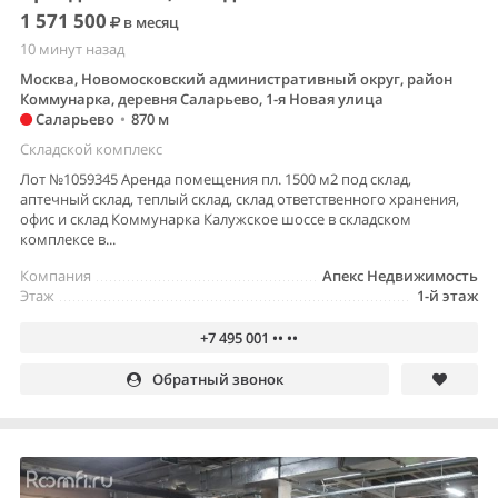
1 571 500
в месяц
10 минут назад
Москва, Новомосковский административный округ, район
Коммунарка, деревня Саларьево, 1-я Новая улица
Саларьево
•
870 м
Складской комплекс
Лот №1059345 Аренда помещения пл. 1500 м2 под склад,
аптечный склад, теплый склад, склад ответственного хранения,
офис и склад Коммунарка Калужское шоссе в складском
комплексе в...
Компания
Апекс Недвижимость
Этаж
1-й этаж
+7 495 001 •• ••
Обратный звонок