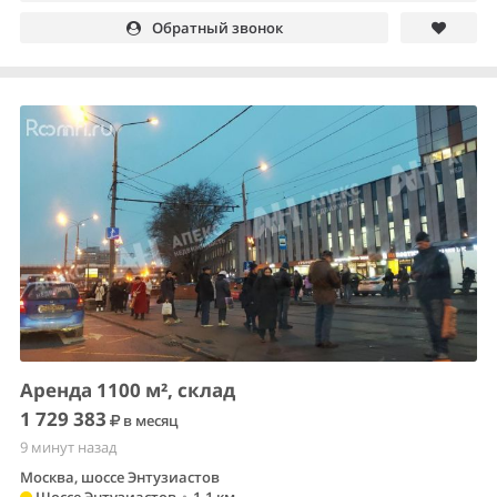
Обратный звонок
Аренда 1100 м², склад
1 729 383
в месяц
9 минут назад
Москва, шоссе Энтузиастов
Шоссе Энтузиастов
•
1.1 км