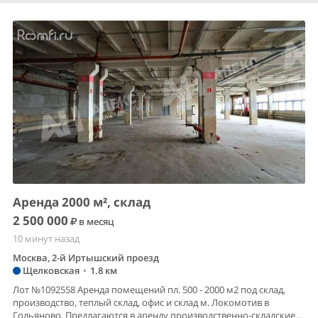
Аренда 2000 м², склад
2 500 000
в месяц
10 минут назад
Москва, 2-й Иртышский проезд
Щелковская
•
1.8 км
Лот №1092558 Аренда помещений пл. 500 - 2000 м2 под склад,
производство, теплый склад, офис и склад м. Локомотив в
Гольяново. Предлагаются в аренду производственно-складские...