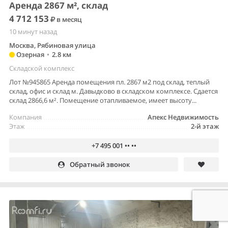
Аренда 2867 м², склад
4 712 153
в месяц
10 минут назад
Москва, Рябиновая улица
Озерная
•
2.8 км
Складской комплекс
Лот №945865 Аренда помещения пл. 2867 м2 под склад, теплый
склад, офис и склад м. Давыдково в складском комплексе. Сдается
склад 2866,6 м². Помещение отапливаемое, имеет высоту...
Компания
Апекс Недвижимость
Этаж
2-й этаж
+7 495 001 •• ••
Обратный звонок