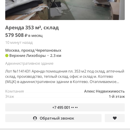
Аренда 353 м², склад
579 508
в месяц
10 минут назад
Москва, проезд Черепановых
Верхние Лихоборы
•
2.3 км
Административное здание
Лот №1141431 Аренда помещения пл. 353 м2 под склад, аптечный
склад, производство, теплый склад, офис и склад м. Коптево
(МЦК) в административном здании в Коптево. Отапливаемое...
Компания
Апекс Недвижимость
Этаж
1-й этаж
+7 495 001 •• ••
Обратный звонок