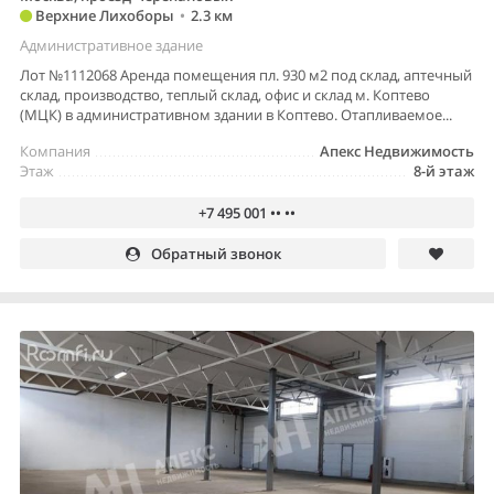
Верхние Лихоборы
•
2.3 км
Административное здание
Лот №1112068 Аренда помещения пл. 930 м2 под склад, аптечный
склад, производство, теплый склад, офис и склад м. Коптево
(МЦК) в административном здании в Коптево. Отапливаемое...
Компания
Апекс Недвижимость
Этаж
8-й этаж
+7 495 001 •• ••
Обратный звонок