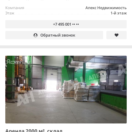
Компания
Апекс Недвижимость
Этаж
1-й этаж
+7 495 001 •• ••
Обратный звонок
Аренда 2000 м², склад