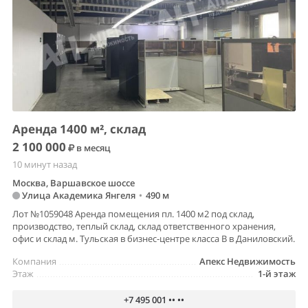
Аренда 1400 м², склад
2 100 000
в месяц
10 минут назад
Москва, Варшавское шоссе
Улица Академика Янгеля
•
490 м
Лот №1059048 Аренда помещения пл. 1400 м2 под склад,
производство, теплый склад, склад ответственного хранения,
офис и склад м. Тульская в бизнес-центре класса В в Даниловский.
Компания
Апекс Недвижимость
Этаж
1-й этаж
+7 495 001 •• ••