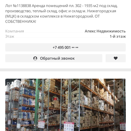
Лот №1138838 Аренда помещений пл. 302 - 1935 м2 под склад,
производство, теплый склад, офис и склад м. Нижегородская
(МЦК) в складском комплексе в Нижегородский. OT
СOБCТBEННИКА!
Компания
Апекс Недвижимость
Этаж
1-й этаж
+7 495 001 •• ••
Обратный звонок