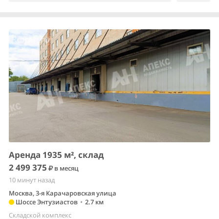
Аренда 1935 м², склад
2 499 375
в месяц
10 минут назад
Москва, 3-я Карачаровская улица
Шоссе Энтузиастов
•
2.7 км
Складской комплекс