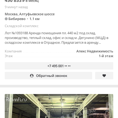
450 853
в месяц
9 минут назад
Москва, Алтуфьевское шоссе
Бибирево
•
1.1 км
Складской комплекс
Лот №1093188 Аренда помещения пл. 440 м2 под склад,
производство, теплый склад, офис и склад м. Дегунино (МЦД) в
складском комплексе в Отрадное. Предлагается в аренду...
Компания
Апекс Недвижимость
Этаж
1-й этаж
+7 495 001 •• ••
Обратный звонок