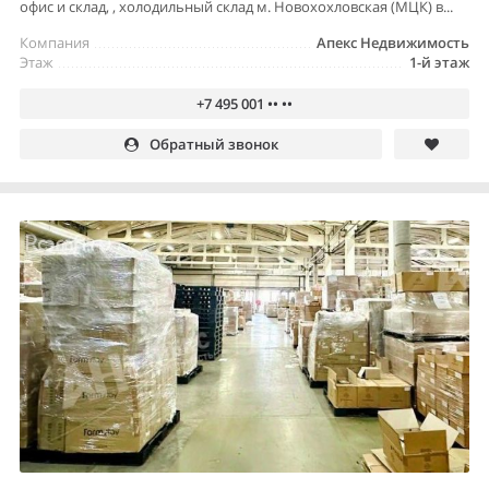
офис и склад, , холодильный склад м. Новохохловская (МЦК) в...
Компания
Апекс Недвижимость
Этаж
1-й этаж
+7 495 001 •• ••
Обратный звонок