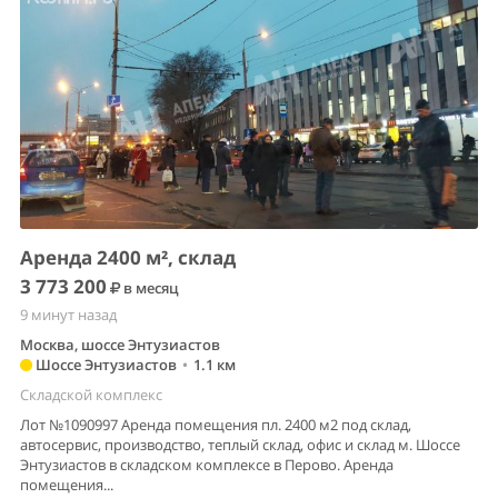
Аренда 2400 м², склад
3 773 200
в месяц
9 минут назад
Москва, шоссе Энтузиастов
Шоссе Энтузиастов
•
1.1 км
Складской комплекс
Лот №1090997 Аренда помещения пл. 2400 м2 под склад,
автосервис, производство, теплый склад, офис и склад м. Шоссе
Энтузиастов в складском комплексе в Перово. Аренда
помещения...