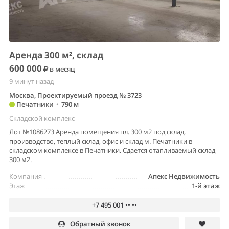
Аренда 300 м², склад
600 000
в месяц
9 минут назад
Москва, Проектируемый проезд № 3723
Печатники
•
790 м
Складской комплекс
Лот №1086273 Аренда помещения пл. 300 м2 под склад,
производство, теплый склад, офис и склад м. Печатники в
складском комплексе в Печатники. Сдается отапливаемый склад
300 м2.
Компания
Апекс Недвижимость
Этаж
1-й этаж
+7 495 001 •• ••
Обратный звонок