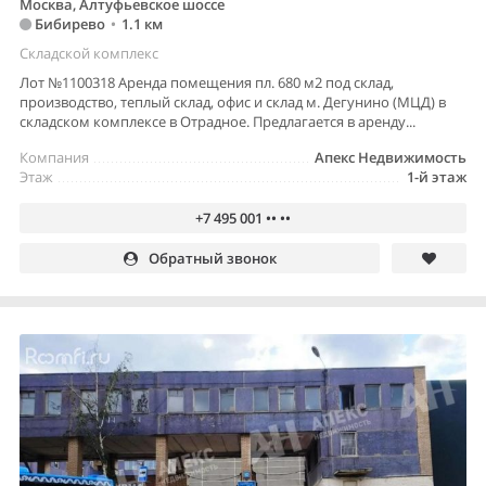
Москва, Алтуфьевское шоссе
Бибирево
•
1.1 км
Складской комплекс
Лот №1100318 Аренда помещения пл. 680 м2 под склад,
производство, теплый склад, офис и склад м. Дегунино (МЦД) в
складском комплексе в Отрадное. Предлагается в аренду...
Компания
Апекс Недвижимость
Этаж
1-й этаж
+7 495 001 •• ••
Обратный звонок