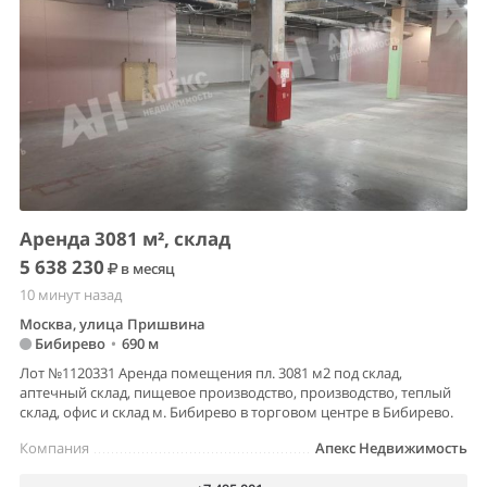
Аренда 3081 м², склад
5 638 230
в месяц
10 минут назад
Москва, улица Пришвина
Бибирево
•
690 м
Лот №1120331 Аренда помещения пл. 3081 м2 под склад,
аптечный склад, пищевое производство, производство, теплый
склад, офис и склад м. Бибирево в торговом центре в Бибирево.
Компания
Апекс Недвижимость