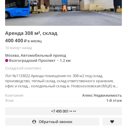
Аренда 308 м², склад
400 400
в месяц
10 минут назад
Москва, Автомобильный проезд
Волгоградский Проспект
•
1.2 км
Складской комплекс
Лот №1133022 Аренда помещения пл. 308 м2 под склад,
производство, теплый склад, склад ответственного хранения,
офис и склад, , холодильный склад м. Новохохловская (МЦК) в...
Компания
Апекс Недвижимость
Этаж
1-й этаж
+7 495 001 •• ••
Обратный звонок