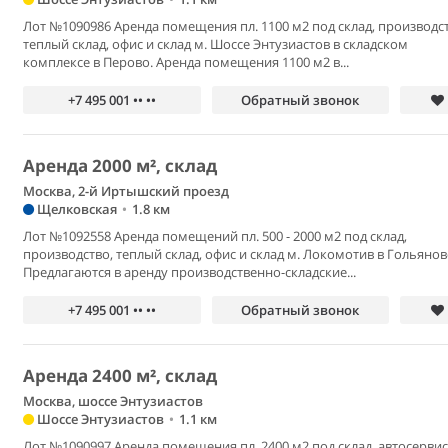
Лот №1090986 Аренда помещения пл. 1100 м2 под склад, производст
теплый склад, офис и склад м. Шоссе Энтузиастов в складском
комплексе в Перово. Аренда помещения 1100 м2 в...
+7 495 001 •• ••
Обратный звонок
Аренда 2000 м², склад
Москва, 2-й Иртышский проезд
Щелковская
•
1.8 км
Лот №1092558 Аренда помещений пл. 500 - 2000 м2 под склад,
производство, теплый склад, офис и склад м. Локомотив в Гольянов
Предлагаются в аренду производственно-складские...
+7 495 001 •• ••
Обратный звонок
Аренда 2400 м², склад
Москва, шоссе Энтузиастов
Шоссе Энтузиастов
•
1.1 км
Лот №1090997 Аренда помещения пл. 2400 м2 под склад, автосервис