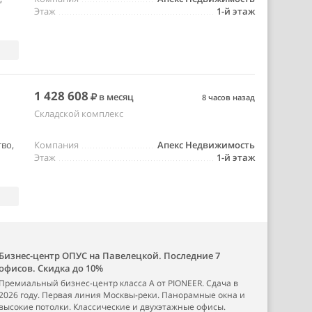
Этаж
1-й этаж
1 428 608
в месяц
8 часов назад
Складской комплекс
во,
Компания
Апекс Недвижимость
Этаж
1-й этаж
Бизнес-центр ОПУС на Павелецкой. Последние 7
офисов. Скидка до 10%
Премиальный бизнес-центр класса А от PIONEER. Сдача в
2026 году. Первая линия Москвы-реки. Панорамные окна и
высокие потолки. Классические и двухэтажные офисы.