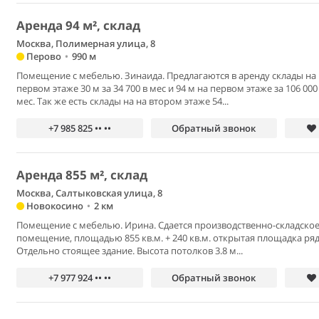
Аренда 94 м², склад
Москва, Полимерная улица, 8
Перово
•
990 м
Помещение с мебелью. Зинаида. Предлагаются в аренду склады на
первом этаже 30 м за 34 700 в мес и 94 м на первом этаже за 106 000
мес. Так же есть склады на на втором этаже 54...
+7 985 825 •• ••
Обратный звонок
Аренда 855 м², склад
Москва, Салтыковская улица, 8
Новокосино
•
2 км
Помещение с мебелью. Ирина. Сдается производственно-складско
помещение, площадью 855 кв.м. + 240 кв.м. открытая площадка ря
Отдельно стоящее здание. Высота потолков 3.8 м...
+7 977 924 •• ••
Обратный звонок