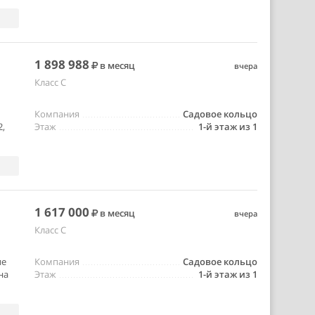
1 898 988
в месяц
вчера
Класс C
Компания
Садовое кольцо
2,
Этаж
1-й этаж из 1
1 617 000
в месяц
вчера
Класс C
ие
Компания
Садовое кольцо
на
Этаж
1-й этаж из 1