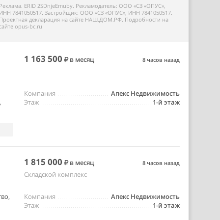
Реклама. ERID 2SDnjeEmuby. Рекламодатель: ООО «СЗ «ОПУС»,
ИНН 7841050517. Застройщик: ООО «СЗ «ОПУС», ИНН 7841050517.
Проектная декларация на сайте НАШ.ДОМ.РФ. Подробности на
сайте opus-bc.ru
1 163 500
в месяц
8 часов назад
Компания
Апекс Недвижимость
,
Этаж
1-й этаж
1 815 000
в месяц
8 часов назад
Складской комплекс
во,
Компания
Апекс Недвижимость
Этаж
1-й этаж