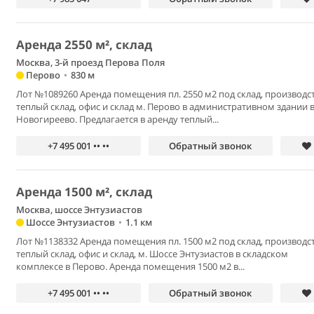
Аренда 2550 м², склад
Москва, 3-й проезд Перова Поля
Перово
•
830 м
Лот №1089260 Аренда помещения пл. 2550 м2 под склад, производст
теплый склад, офис и склад м. Перово в административном здании 
Новогиреево. Предлагается в аренду теплый...
+7 495 001 •• ••
Обратный звонок
Аренда 1500 м², склад
Москва, шоссе Энтузиастов
Шоссе Энтузиастов
•
1.1 км
Лот №1138332 Аренда помещения пл. 1500 м2 под склад, производст
теплый склад, офис и склад, м. Шоссе Энтузиастов в складском
комплексе в Перово. Аренда помещения 1500 м2 в...
+7 495 001 •• ••
Обратный звонок