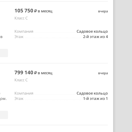
105 750
в месяц
вчера
Класс C
Компания
Садовое кольцо
 в
Этаж
2-й этаж из 4
799 140
в месяц
вчера
Класс C
е
Компания
Садовое кольцо
дом.
Этаж
1-й этаж из 1