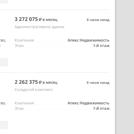
3 272 075
в месяц
8 часов назад
Административное здание
во,
Компания
Апекс Недвижимость
в
Этаж
1-й этаж
2 262 375
в месяц
8 часов назад
Складской комплекс
во,
Компания
Апекс Недвижимость
Этаж
1-й этаж