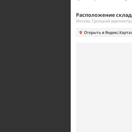
Расположение склада
Москва, Троицкий администра
Открыть в Яндекс.Карта