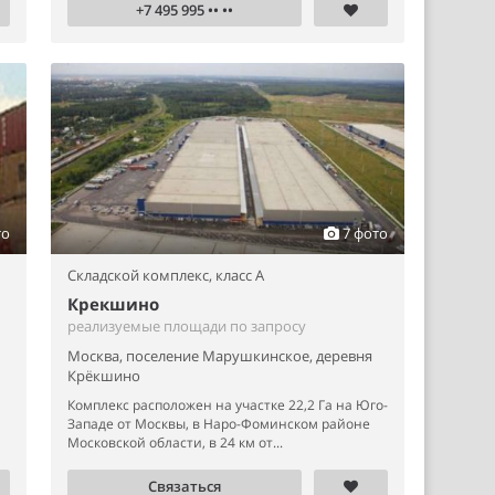
+7 495 995 •• ••
то
7 фото
Складской комплекс,
класс A
Крекшино
реализуемые площади по запросу
Москва, поселение Марушкинское, деревня
Крёкшино
Комплекс расположен на участке 22,2 Га на Юго-
Западе от Москвы, в Наро-Фоминском районе
Московской области, в 24 км от...
Связаться