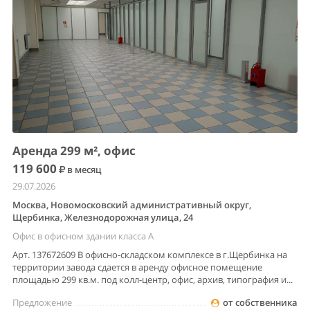
Аренда 299 м², офис
119 600
в месяц
29.07.2026
Москва, Новомосковский административный округ,
Щербинка, Железнодорожная улица, 24
Офис в офисном здании класса A
Арт. 137672609 В офисно-складском комплексе в г.Щербинка на
территории завода сдается в аренду офисное помещение
площадью 299 кв.м. под колл-центр, офис, архив, типография и...
Предложение
от собственника