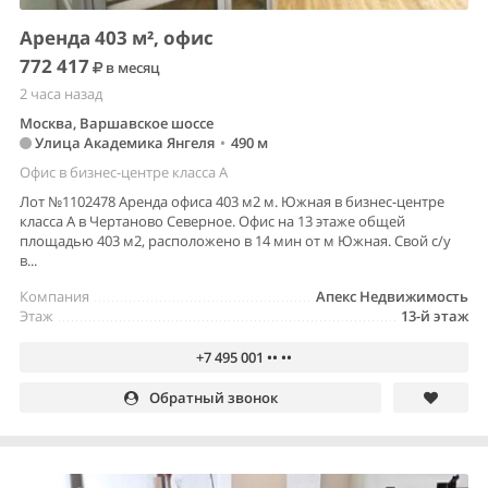
Аренда 403 м², офис
772 417
в месяц
2 часа назад
Москва, Варшавское шоссе
Улица Академика Янгеля
•
490 м
Офис в бизнес-центре класса A
Лот №1102478 Аренда офиса 403 м2 м. Южная в бизнес-центре
класса А в Чертаново Северное. Офис на 13 этаже общей
площадью 403 м2, расположено в 14 мин от м Южная. Свой с/у
в...
Компания
Апекс Недвижимость
Этаж
13-й этаж
+7 495 001 •• ••
Обратный звонок