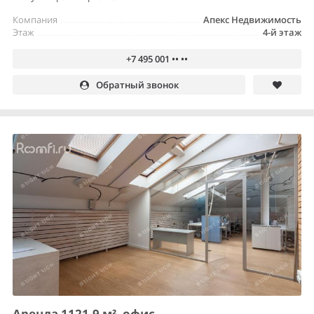
Компания
Апекс Недвижимость
Этаж
4-й этаж
+7 495 001 •• ••
Обратный звонок
Аренда 1121.9 м², офис