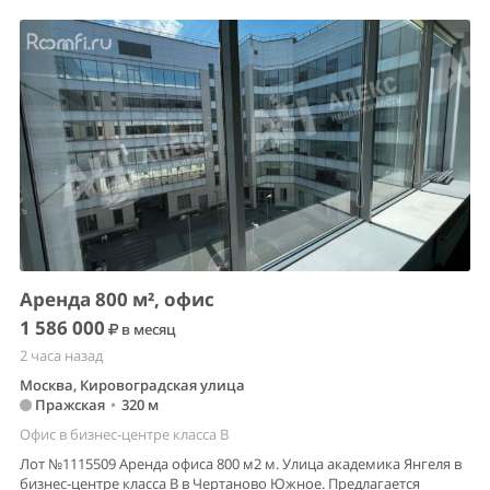
Аренда 800 м², офис
1 586 000
в месяц
2 часа назад
Москва, Кировоградская улица
Пражская
•
320 м
Офис в бизнес-центре класса B
Лот №1115509 Аренда офиса 800 м2 м. Улица академика Янгеля в
бизнес-центре класса В в Чертаново Южное. Предлагается