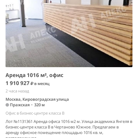
Аренда 1016 м², офис
1 910 927
в месяц
2 часа назад
Москва, Кировоградская улица
Пражская
•
320 м
Офис в бизнес-центре класса B
Лот №1131361 Аренда офиса 1016 м2 м. Улица академика Янгеля в
бизнес-центре класса В в Чертаново Южное. Предлагаем в
аренду офисное помещение площадью 1016 кв. м,
расположенное...