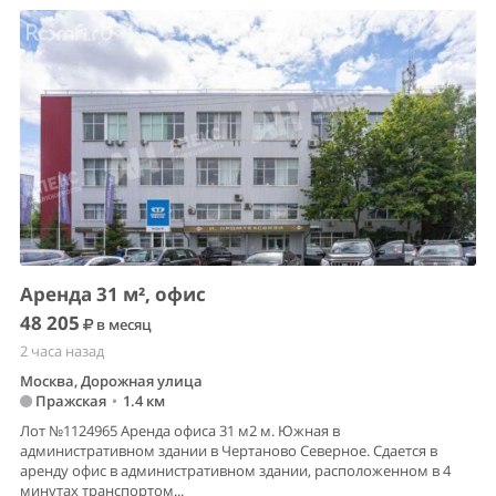
Аренда 31 м², офис
48 205
в месяц
2 часа назад
Москва, Дорожная улица
Пражская
•
1.4 км
Лот №1124965 Аренда офиса 31 м2 м. Южная в
административном здании в Чертаново Северное. Сдается в
аренду офис в административном здании, расположенном в 4
минутах транспортом...