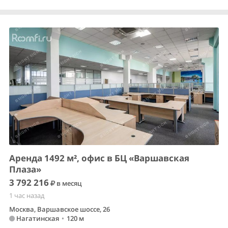
Аренда 1492 м², офис в БЦ «Варшавская
Плаза»
3 792 216
в месяц
1 час назад
Москва, Варшавское шоссе, 26
Нагатинская
•
120 м