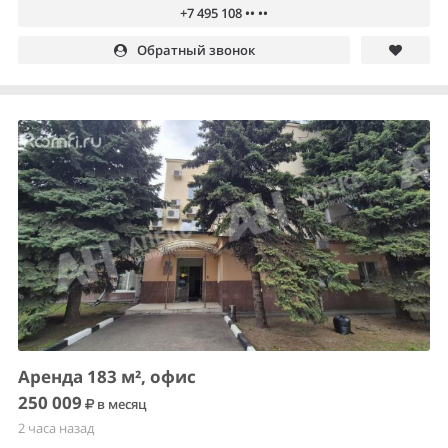
+7 495 108 •• ••
Обратный звонок
Аренда 183 м², офис
250 009
в месяц
2 часа назад