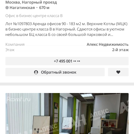
Москва, Нагорный проезд
Нагатинская
•
670 м
Офис в бизнес-центре класса B
Лот №1097803 Аренда офисов 90 - 183 м2 м. Верхние Котлы (МЦК)
в бизнес-центре класса В в Нагорный. Сдаются офисы в уютном
небольшом БЦ класса Б со своей большой парковкой и...
Компания
Апекс Недвижимость
Этаж
2-й этаж
+7 495 001 •• ••
Обратный звонок