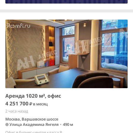
Аренда 1020 м², офис
4 251 700
в месяц
2 часа назад
Москва, Варшавское шоссе
Улица Академика Янгеля
•
490 м
Офис в бизнес-центре класса B