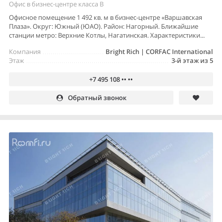
Офис в бизнес-центре класса B
Офисное помещение 1 492 кв. м в бизнес-центре «Варшавская
Плаза». Округ: Южный (ЮАО). Район: Нагорный. Ближайшие
станции метро: Верхние Котлы, Нагатинская. Характеристики...
Компания
Bright Rich | CORFAC International
Этаж
3-й этаж из 5
+7 495 108 •• ••
Обратный звонок