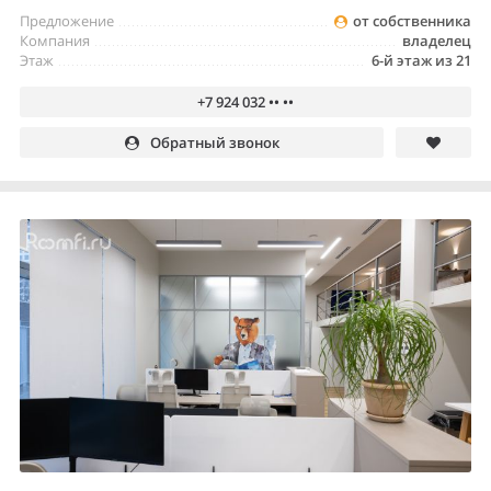
Предложение
от собственника
Компания
владелец
Этаж
6-й этаж из 21
+7 924 032 •• ••
Обратный звонок