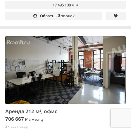
+7 495 108 •• ••
Обратный звонок
Аренда 212 м², офис
706 667
в месяц
2 часа назад