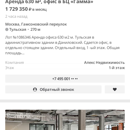
Аренда 630 м², офис в БЦ «Гамма»
1 729 350
в месяц
2 часа назад
Москва, Гамсоновский переулок
Тульская
•
270 м
Лот №1086346 Аренда офиса 630 м2 м. Тульская в
административном здании в Даниловский. Сдается офис, в
отдельно стоящем здании. Отдельный вход, 1 -ый этаж. Общая
площадь...
Компания
Апекс Недвижимость
Этаж
1-й этаж
+7 495 001 •• ••
Обратный звонок