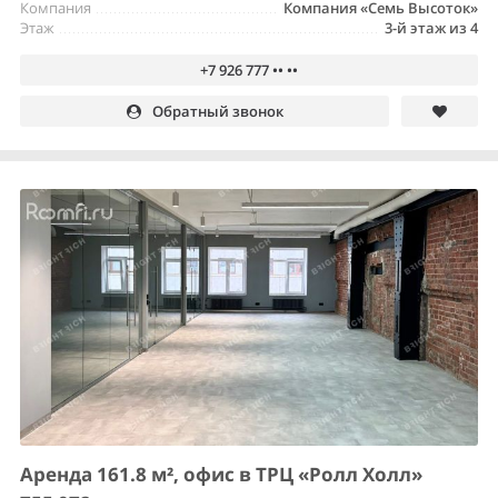
Компания
Компания «Семь Высоток»
Этаж
3-й этаж из 4
+7 926 777 •• ••
Обратный звонок
Аренда 161.8 м², офис в ТРЦ «Ролл Холл»