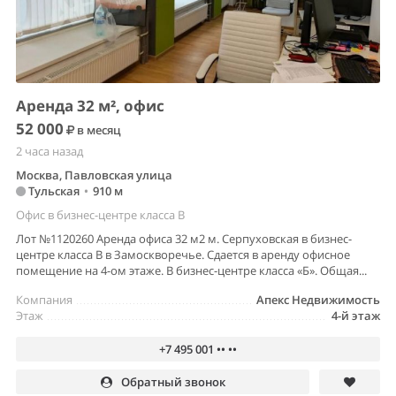
Аренда 32 м², офис
52 000
в месяц
2 часа назад
Москва, Павловская улица
Тульская
•
910 м
Офис в бизнес-центре класса B
Лот №1120260 Аренда офиса 32 м2 м. Серпуховская в бизнес-
центре класса В в Замоскворечье. Сдается в аренду офисное
помещение на 4-ом этаже. В бизнес-центре класса «Б». Общая...
Компания
Апекс Недвижимость
Этаж
4-й этаж
+7 495 001 •• ••
Обратный звонок