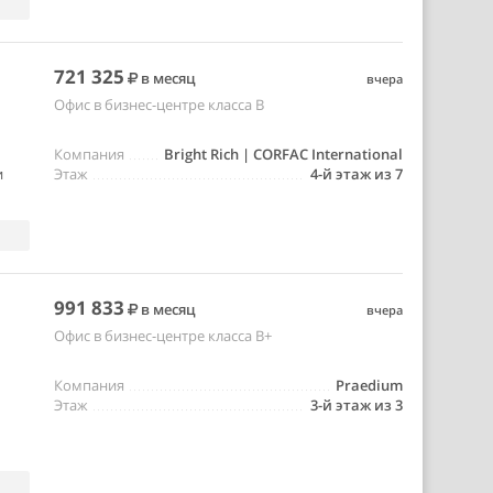
721 325
в месяц
вчера
Офис в бизнес-центре класса B
Компания
Bright Rich | CORFAC International
и
Этаж
4-й этаж из 7
991 833
в месяц
вчера
Офис в бизнес-центре класса B+
Компания
Praedium
Этаж
3-й этаж из 3