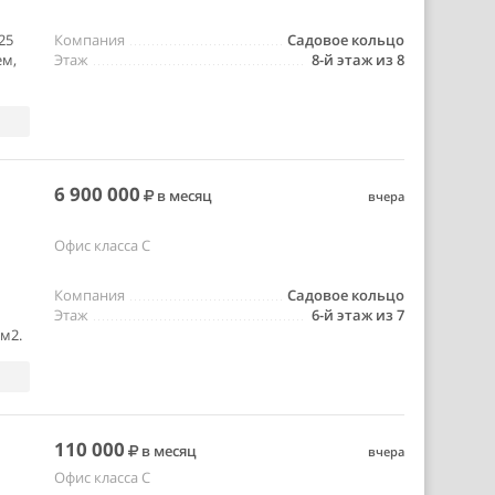
25
Компания
Садовое кольцо
ем,
Этаж
8-й этаж из 8
6 900 000
в месяц
вчера
Офис класса C
Компания
Садовое кольцо
Этаж
6-й этаж из 7
м2.
110 000
в месяц
вчера
Офис класса C