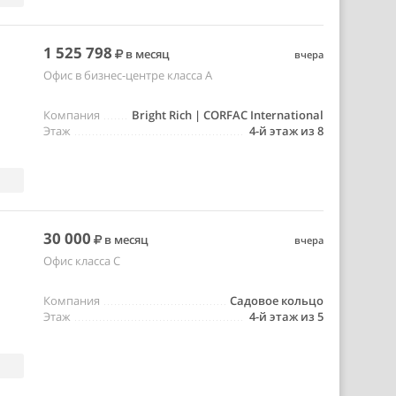
1 525 798
в месяц
вчера
Офис в бизнес-центре класса A
Компания
Bright Rich | CORFAC International
Этаж
4-й этаж из 8
30 000
в месяц
вчера
Офис класса C
Компания
Садовое кольцо
Этаж
4-й этаж из 5