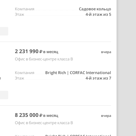
Компания
Садовое кольцо
Этаж
4-й этаж из 5
2 231 990
в месяц
вчера
Офис в бизнес-центре класса B
Компания
Bright Rich | CORFAC International
и
Этаж
4-й этаж из 7
8 235 000
в месяц
вчера
Офис в бизнес-центре класса B