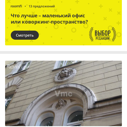
•
13 предложений
Что лучше – маленький офис
или коворкинг-пространство?
Смотреть