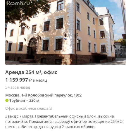
Аренда 254 м², офис
1 159 997
в месяц
5 часов назад
Москва, 1-й Колобовский переулок, 19с2
Трубная
•
230 м
Офис в особняке класса B
Заехд с 7 марта. Презентабельный офисный блок . высокие
потолки 3.м. Предлагается в аренду офисное помещение 254м2 (
шесть кабинетов, два санузла) 2 этаж в особняке.