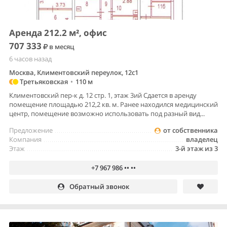
Аренда 212.2 м², офис
707 333
в месяц
6 часов назад
Москва, Климентовский переулок, 12с1
Третьяковская
•
110 м
Климентовский пер-к д. 12 стр. 1, этаж 3ий Сдается в аренду
помещение площадью 212,2 кв. м. Ранее находился медицинский
центр, помещение возможно использовать под разный вид...
Предложение
от собственника
Компания
владелец
Этаж
3-й этаж из 3
+7 967 986 •• ••
Обратный звонок