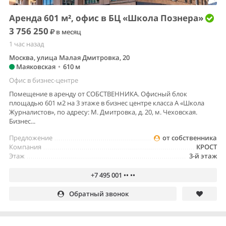
Аренда 601 м², офис в БЦ «Школа Познера»
3 756 250
в месяц
1 час назад
Москва, улица Малая Дмитровка, 20
Маяковская
•
610 м
Офис в бизнес-центре
Помещение в аренду от СОБСТВЕННИКА. Офисный блок
площадью 601 м2 на 3 этаже в бизнес центре класса А «Школа
Журналистов», по адресу: М. Дмитровка, д. 20, м. Чеховская.
Бизнес...
Предложение
от собственника
Компания
КРОСТ
Этаж
3-й этаж
+7 495 001 •• ••
Обратный звонок