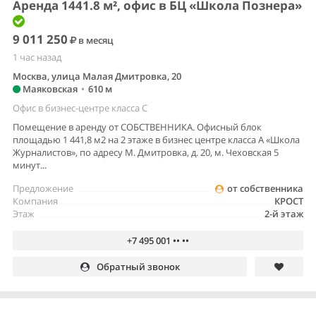
Аренда 1441.8 м², офис в БЦ «Школа Познера»
9 011 250
в месяц
1 час назад
Москва, улица Малая Дмитровка, 20
Маяковская
•
610 м
Офис в бизнес-центре класса C
Помещение в аренду от СОБСТВЕННИКА. Офисный блок
площадью 1 441,8 м2 на 2 этаже в бизнес центре класса А «Школа
Журналистов», по адресу М. Дмитровка, д. 20, м. Чеховская 5
минут...
Предложение
от собственника
Компания
КРОСТ
Этаж
2-й этаж
+7 495 001 •• ••
Обратный звонок