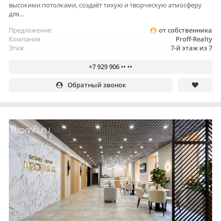
высокими потолками, создаёт тихую и творческую атмосферу
для...
Предложение
от собственника
Компания
Proff-Realty
Этаж
7-й этаж из 7
+7 929 906 •• ••
Обратный звонок