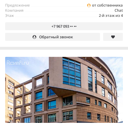
Предложение
от собственника
Компания
Chat
Этаж
2-й этаж из 4
+7 967 093 •• ••
Обратный звонок