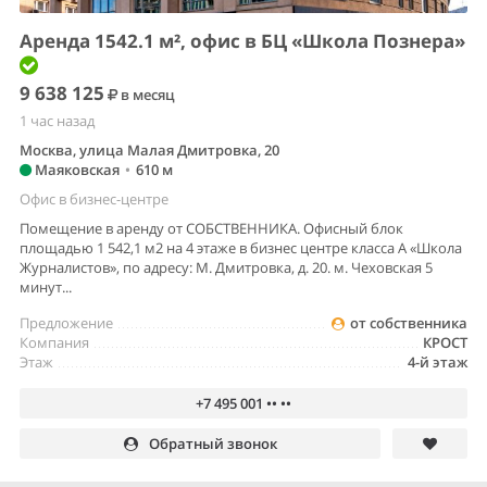
Аренда 1542.1 м², офис в БЦ «Школа Познера»
9 638 125
в месяц
1 час назад
Москва, улица Малая Дмитровка, 20
Маяковская
•
610 м
Офис в бизнес-центре
Помещение в аренду от СОБСТВЕННИКА. Офисный блок
площадью 1 542,1 м2 на 4 этаже в бизнес центре класса А «Школа
Журналистов», по адресу: М. Дмитровка, д. 20. м. Чеховская 5
минут...
Предложение
от собственника
Компания
КРОСТ
Этаж
4-й этаж
+7 495 001 •• ••
Обратный звонок