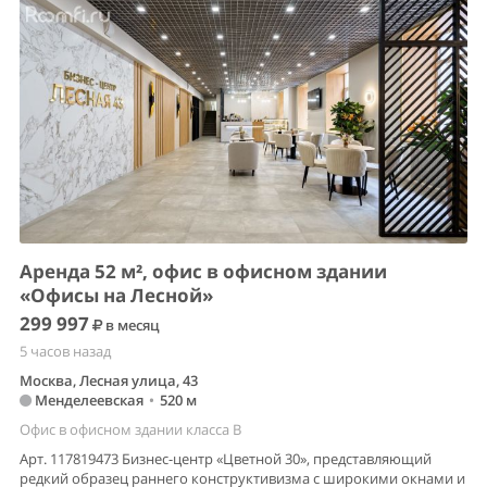
Аренда 52 м², офис в офисном здании
«Офисы на Лесной»
299 997
в месяц
5 часов назад
Москва, Лесная улица, 43
Менделеевская
•
520 м
Офис в офисном здании класса B
Арт. 117819473 Бизнес-центр «Цветной 30», представляющий
редкий образец раннего конструктивизма с широкими окнами и