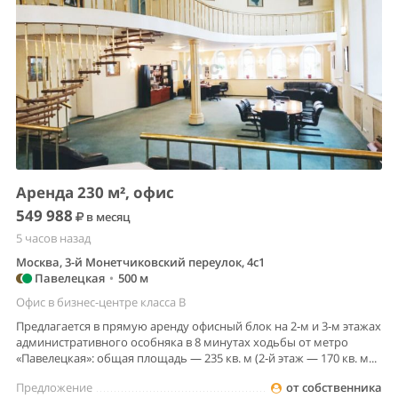
Аренда 230 м², офис
549 988
в месяц
5 часов назад
Москва, 3-й Монетчиковский переулок, 4с1
Павелецкая
•
500 м
Офис в бизнес-центре класса B
Предлагается в прямую аренду офисный блок на 2‑м и 3‑м этажах
административного особняка в 8 минутах ходьбы от метро
«Павелецкая»: общая площадь — 235 кв. м (2‑й этаж — 170 кв. м...
Предложение
от собственника