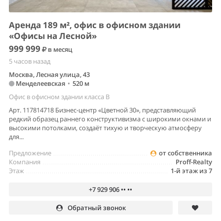
Аренда 189 м², офис в офисном здании
«Офисы на Лесной»
999 999
в месяц
5 часов назад
Москва, Лесная улица, 43
Менделеевская
•
520 м
Офис в офисном здании класса B
Арт. 117814718 Бизнес-центр «Цветной 30», представляющий
редкий образец раннего конструктивизма с широкими окнами и
высокими потолками, создаёт тихую и творческую атмосферу
для...
Предложение
от собственника
Компания
Proff-Realty
Этаж
1-й этаж из 7
+7 929 906 •• ••
Обратный звонок