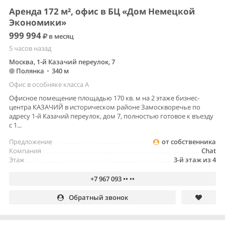
Аренда 172 м², офис в БЦ «Дом Немецкой
Экономики»
999 994
в месяц
5 часов назад
Москва, 1-й Казачий переулок, 7
Полянка
•
340 м
Офис в особняке класса A
Офисное помещение площадью 170 кв. м на 2 этаже бизнес-
центра КАЗАЧИЙ в историческом районе Замоскворечье по
адресу 1-й Казачий переулок, дом 7, полностью готовое к въезду
с 1...
Предложение
от собственника
Компания
Chat
Этаж
3-й этаж из 4
+7 967 093 •• ••
Обратный звонок