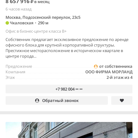
8 657 916
в месяц
6 часов назад
Москва, Подсосенский переулок, 23с5
Чкаловская
•
290 м
Офис в бизнес-центре класса B+
Собственник предлагает эксклюзивное предложение по аренде
офисного блока для крупной корпоративной структуры.
Престижное месторасположение в историческом квартале в
центре города...
Предложение
от собственника
Компания
ООО ФИРМА МОРЛАНД
Этаж
2-й этаж из 4
+7 982 004 •• ••
Обратный звонок