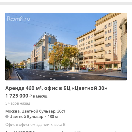
Аренда 460 м², офис в БЦ «Цветной 30»
1 725 000
в месяц
5 часов назад
Москва, Цветной бульвар, 30с1
Цветной Бульвар
•
130 м
Офис в офисном здании класса B