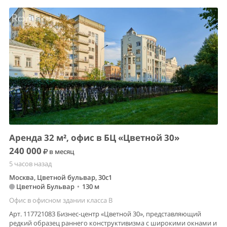
Аренда 32 м², офис в БЦ «Цветной 30»
240 000
в месяц
5 часов назад
Москва, Цветной бульвар, 30с1
Цветной Бульвар
•
130 м
Офис в офисном здании класса B
Арт. 117721083 Бизнес-центр «Цветной 30», представляющий
редкий образец раннего конструктивизма с широкими окнами и