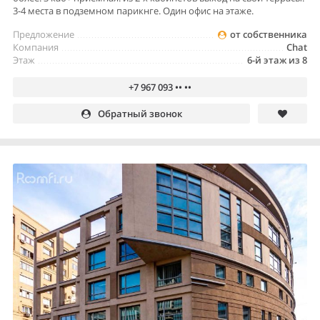
3-4 места в подземном парикнге. Один офис на этаже.
Предложение
от собственника
Компания
Chat
Этаж
6-й этаж из 8
+7 967 093 •• ••
Обратный звонок