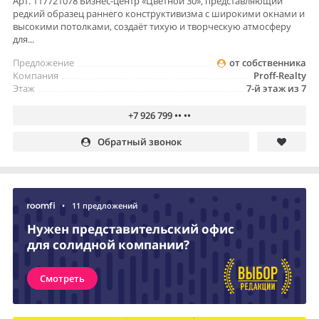
Арт. 117721078 Бизнес-центр «Цветной 30», представляющий
редкий образец раннего конструктивизма с широкими окнами и
высокими потолками, создаёт тихую и творческую атмосферу
для...
Предложение
от собственника
Компания
Proff-Realty
Этаж
7-й этаж из 7
+7 926 799 •• ••
Обратный звонок
•
11 предложений
Нужен представительский офис
для солидной компании?
Смотреть