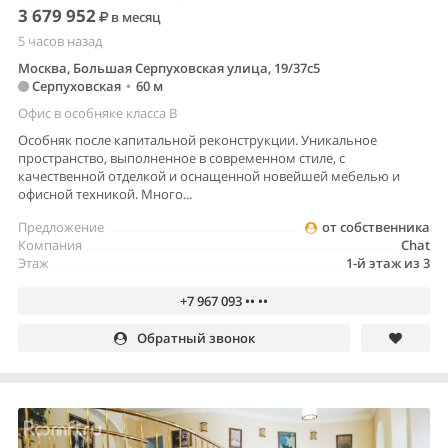
3 679 952
в месяц
5 часов назад
Москва, Большая Серпуховская улица, 19/37с5
Серпуховская
•
60 м
Офис в особняке класса B
Особняк после капитальной реконструкции. Уникальное
пространство, выполненное в современном стиле, с
качественной отделкой и оснащенной новейшей мебелью и
офисной техникой. Много...
Предложение
от собственника
Компания
Chat
Этаж
1-й этаж из 3
+7 967 093 •• ••
Обратный звонок