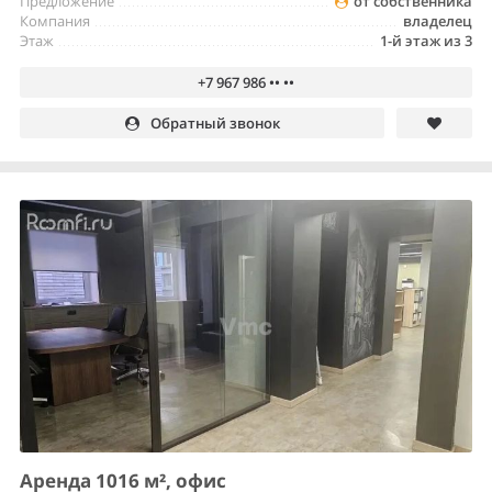
Предложение
от собственника
Компания
владелец
Этаж
1-й этаж из 3
+7 967 986 •• ••
Обратный звонок
Аренда 1016 м², офис