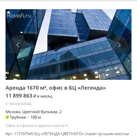
Аренда 1670 м², офис в БЦ «Легенда»
11 899 863
в месяц
5 часов назад
Москва, Цветной бульвар, 2
Трубная
•
100 м
Офис в офисном здании класса A
Арт. 117707945 БЦ «ЛЕГЕНДА ЦВЕТНОГО» станет лучшим местом