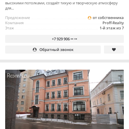
высокими потолками, создаёт тихую и творческую атмосферу
для...
Предложение
от собственника
Компания
Proff-Realty
Этаж
1-й этаж из 7
+7 929 906 •• ••
Обратный звонок