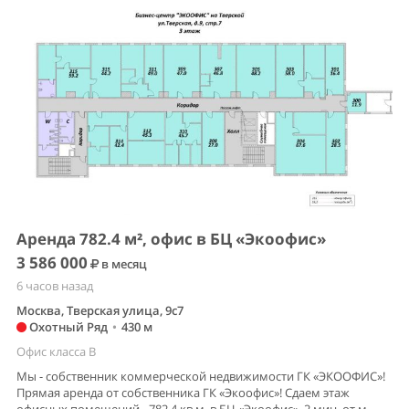
Аренда 782.4 м², офис в БЦ «Экоофис»
3 586 000
в месяц
6 часов назад
Москва, Тверская улица, 9с7
Охотный Ряд
•
430 м
Офис класса B
Мы - собственник коммерческой недвижимости ГК «ЭКООФИС»!
Прямая аренда от собственника ГК «Экоофис»! Сдаем этаж