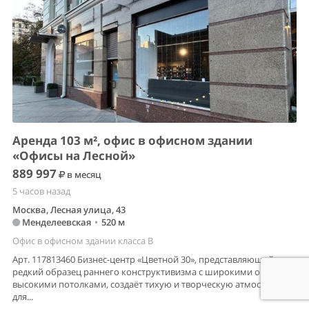
Аренда 103 м², офис в офисном здании
«Офисы на Лесной»
889 997
в месяц
5 часов назад
Москва, Лесная улица, 43
Менделеевская
•
520 м
Офис в офисном здании класса B
Арт. 117813460 Бизнес-центр «Цветной 30», представляющий
редкий образец раннего конструктивизма с широкими окнами и
высокими потолками, создаёт тихую и творческую атмосферу
для...