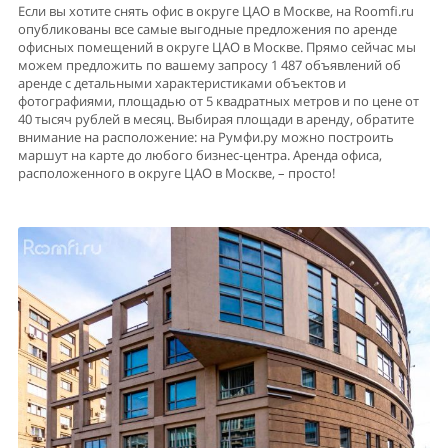
Если вы хотите снять офис в округе ЦАО в Москве, на Roomfi.ru
опубликованы все самые выгодные предложения по аренде
офисных помещений в округе ЦАО в Москве. Прямо сейчас мы
можем предложить по вашему запросу 1 487 объявлений об
аренде с детальными характеристиками объектов и
фотографиями, площадью от 5 квадратных метров и по цене от
40 тысяч рублей в месяц. Выбирая площади в аренду, обратите
внимание на расположение: на Румфи.ру можно построить
маршут на карте до любого бизнес-центра. Аренда офиса,
расположенного в округе ЦАО в Москве, – просто!