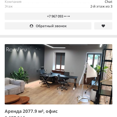
Компания
Chat
Этаж
2-й этаж из 3
+7 967 093 •• ••
Обратный звонок
Аренда 2077.9 м², офис