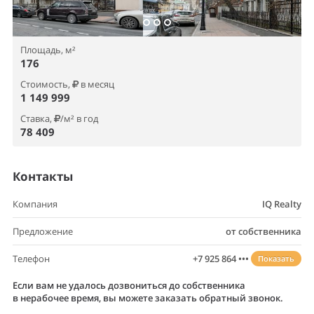
Площадь, м²
176
Стоимость,
в месяц
1 149 999
Ставка,
/м² в год
78 409
Контакты
Компания
IQ Realty
Предложение
от собственника
Телефон
+7 925 864 •••
Показать
Если вам не удалось дозвониться до собственника
в нерабочее время, вы можете заказать обратный звонок.