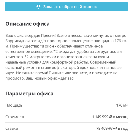
Заказать обратный звонок
Описание офиса
Ваш офис в сердце Пресни! Всего в нескольких минутах от метро
Баррикадная вас ждёт просторное помещение площадью 176 кв.
м. Преимущества: *8 окон - обеспечивают отличное
естественное освещение. *2 входа для удобства сотрудников и
клиентов. *2 мокрые точки организованная зона кухни —
идеальные условия для комфортной работы. Современный
офисный ремонт в стиле лофт, который вдохновляет на новые
идеи. Не тяните время! Пишите или звоните, и приходите на
просмотр. Ваш новый офис ждёт вас!
Параметры офиса
Площадь
176 м²
Стоимость
1 149 999
в месяц
Ставка
78 409
/м² в год