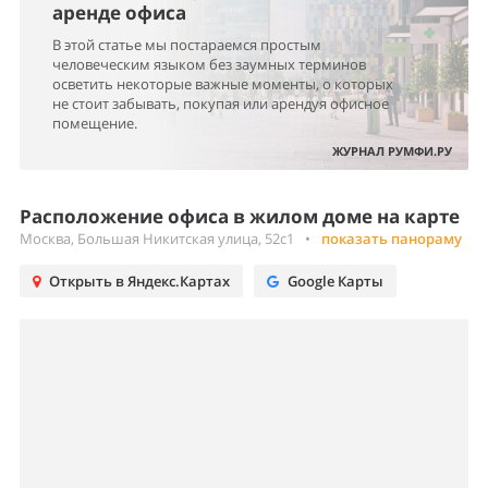
аренде офиса
В этой статье мы постараемся простым
человеческим языком без заумных терминов
осветить некоторые важные моменты, о которых
не стоит забывать, покупая или арендуя офисное
помещение.
ЖУРНАЛ РУМФИ.РУ
Расположение офиса в жилом доме на карте
Москва, Большая Никитская улица, 52с1
•
показать панораму
Открыть в Яндекс.Картах
Google Карты