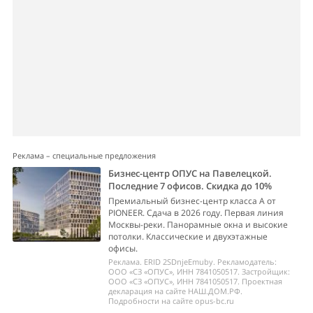
Реклама – специальные предложения
Бизнес-центр ОПУС на Павелецкой.
Последние 7 офисов. Скидка до 10%
Премиальный бизнес-центр класса А от
PIONEER. Сдача в 2026 году. Первая линия
Москвы-реки. Панорамные окна и высокие
потолки. Классические и двухэтажные
офисы.
Реклама. ERID 2SDnjeEmuby. Рекламодатель:
ООО «СЗ «ОПУС», ИНН 7841050517. Застройщик:
ООО «СЗ «ОПУС», ИНН 7841050517. Проектная
декларация на сайте НАШ.ДОМ.РФ.
Подробности на сайте opus-bc.ru