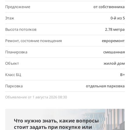
Предложение
от собственника
Этаж
0-й из 5
Высота потолков
2.78 метра
Ремонт, состояние помещения
евроремонт
Планировка
смешанная
Объект
жилой дом
Класс БЦ
B+
Парковка
отдельная парковка
Объявление от 1 августа 2026 08:30
Что нужно знать, какие вопросы
стоит задать при покупке или