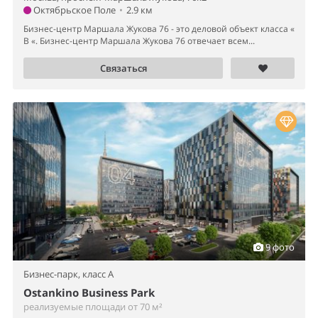
Октябрьское Поле
•
2.9 км
Бизнес-центр Маршала Жукова 76 - это деловой объект класса «
B «. Бизнес-центр Маршала Жукова 76 отвечает всем...
Связаться
9 фото
Бизнес-парк,
класс A
Ostankino Business Park
реализуемые площади от 70 м²