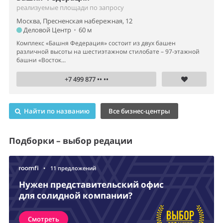
реализуемые площади по запросу
Москва, Пресненская набережная, 12
Деловой Центр
•
60 м
Комплекс «Башня Федерация» состоит из двух башен
различной высоты на шестиэтажном стилобате – 97-этажной
башни «Восток...
+7 499 877 •• ••
Найти по названию
Все бизнес-центры
Подборки – выбор редации
•
11 предложений
Нужен представительский офис
для солидной компании?
Смотреть