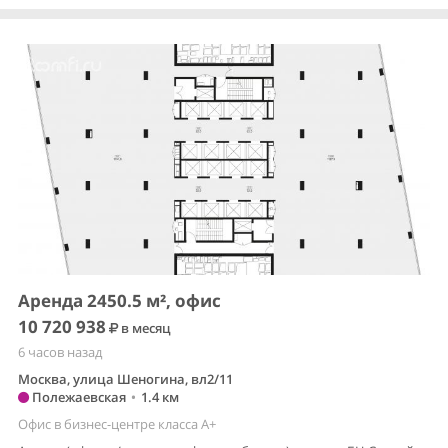
Аренда 2450.5 м², офис
10 720 938
в месяц
6 часов назад
Москва, улица Шеногина, вл2/11
Полежаевская
•
1.4 км
Офис в бизнес-центре класса A+