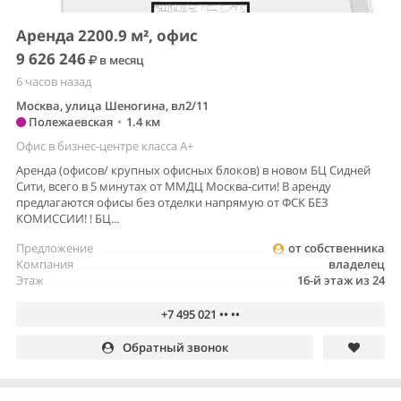
Аренда 2200.9 м², офис
9 626 246
в месяц
6 часов назад
Москва, улица Шеногина, вл2/11
Полежаевская
•
1.4 км
Офис в бизнес-центре класса A+
Аренда (офисов/ крупных офисных блоков) в новом БЦ Сидней
Сити, всего в 5 минутах от ММДЦ Москва-сити! В аренду
предлагаются офисы без отделки напрямую от ФСК БЕЗ
КОМИССИИ! ! БЦ...
Предложение
от собственника
Компания
владелец
Этаж
16-й этаж из 24
+7 495 021 •• ••
Обратный звонок