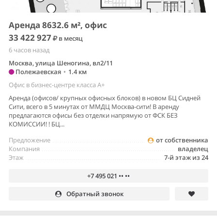
Аренда 8632.6 м², офис
33 422 927
в месяц
6 часов назад
Москва, улица Шеногина, вл2/11
Полежаевская
•
1.4 км
Офис в бизнес-центре класса A+
Аренда (офисов/ крупных офисных блоков) в новом БЦ Сидней
Сити, всего в 5 минутах от ММДЦ Москва-сити! В аренду
предлагаются офисы без отделки напрямую от ФСК БЕЗ
КОМИССИИ! ! БЦ...
Предложение
от собственника
Компания
владелец
Этаж
7-й этаж из 24
+7 495 021 •• ••
Обратный звонок