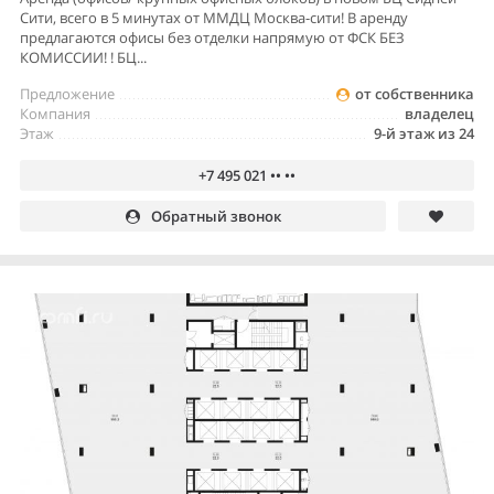
Сити, всего в 5 минутах от ММДЦ Москва-сити! В аренду
предлагаются офисы без отделки напрямую от ФСК БЕЗ
КОМИССИИ! ! БЦ...
Предложение
от собственника
Компания
владелец
Этаж
9-й этаж из 24
+7 495 021 •• ••
Обратный звонок