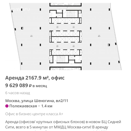
Аренда 2167.9 м², офис
9 629 089
в месяц
6 часов назад
Москва, улица Шеногина, вл2/11
Полежаевская
•
1.4 км
Офис в бизнес-центре класса A+
Аренда (офисов/ крупных офисных блоков) в новом БЦ Сидней
Сити, всего в 5 минутах от ММДЦ Москва-сити! В аренду