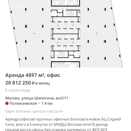
Аренда 4897 м², офис
20 812 250
в месяц
6 часов назад
Москва, улица Шеногина, вл2/11
Полежаевская
•
1.4 км
Офис в бизнес-центре класса A+
Аренда (офисов/ крупных офисных блоков) в новом БЦ Сидней
Сити, всего в 5 минутах от ММДЦ Москва-сити! В аренду
предлагаются офисы без отделки напрямую от ФСК БЕЗ