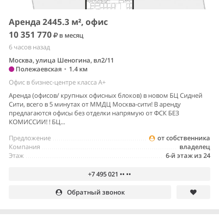
Аренда 2445.3 м², офис
10 351 770
в месяц
6 часов назад
Москва, улица Шеногина, вл2/11
Полежаевская
•
1.4 км
Офис в бизнес-центре класса A+
Аренда (офисов/ крупных офисных блоков) в новом БЦ Сидней
Сити, всего в 5 минутах от ММДЦ Москва-сити! В аренду
предлагаются офисы без отделки напрямую от ФСК БЕЗ
КОМИССИИ! ! БЦ...
Предложение
от собственника
Компания
владелец
Этаж
6-й этаж из 24
+7 495 021 •• ••
Обратный звонок