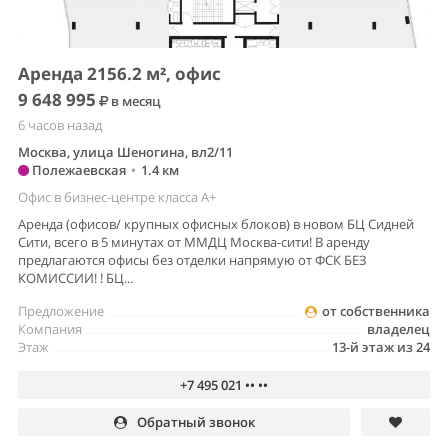
Аренда 2156.2 м², офис
9 648 995
в месяц
6 часов назад
Москва, улица Шеногина, вл2/11
Полежаевская
•
1.4 км
Офис в бизнес-центре класса A+
Аренда (офисов/ крупных офисных блоков) в новом БЦ Сидней
Сити, всего в 5 минутах от ММДЦ Москва-сити! В аренду
предлагаются офисы без отделки напрямую от ФСК БЕЗ
КОМИССИИ! ! БЦ...
Предложение
от собственника
Компания
владелец
Этаж
13-й этаж из 24
+7 495 021 •• ••
Обратный звонок