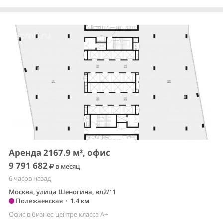
Аренда 2167.9 м², офис
9 791 682
в месяц
6 часов назад
Москва, улица Шеногина, вл2/11
Полежаевская
•
1.4 км
Офис в бизнес-центре класса A+