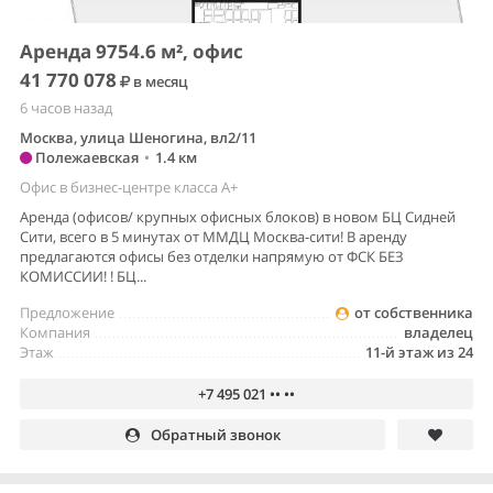
Аренда 9754.6 м², офис
41 770 078
в месяц
6 часов назад
Москва, улица Шеногина, вл2/11
Полежаевская
•
1.4 км
Офис в бизнес-центре класса A+
Аренда (офисов/ крупных офисных блоков) в новом БЦ Сидней
Сити, всего в 5 минутах от ММДЦ Москва-сити! В аренду
предлагаются офисы без отделки напрямую от ФСК БЕЗ
КОМИССИИ! ! БЦ...
Предложение
от собственника
Компания
владелец
Этаж
11-й этаж из 24
+7 495 021 •• ••
Обратный звонок