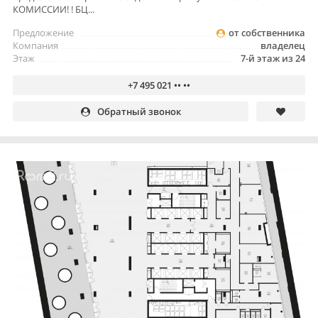
КОМИССИИ! ! БЦ...
Предложение
от собственника
Компания
владелец
Этаж
7-й этаж из 24
+7 495 021 •• ••
Обратный звонок