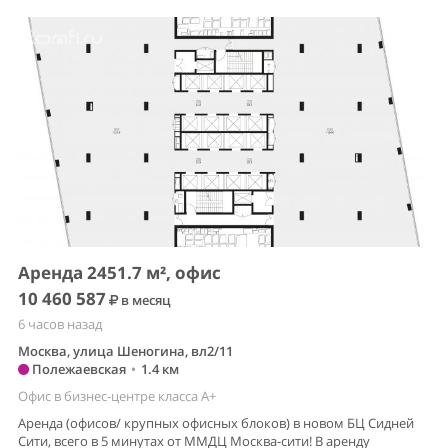
Аренда 2451.7 м², офис
10 460 587
в месяц
6 часов назад
Москва, улица Шеногина, вл2/11
Полежаевская
•
1.4 км
Офис в бизнес-центре класса A+
Аренда (офисов/ крупных офисных блоков) в новом БЦ Сидней
Сити, всего в 5 минутах от ММДЦ Москва-сити! В аренду