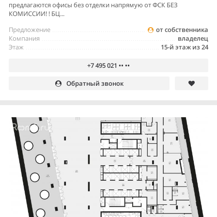
предлагаются офисы без отделки напрямую от ФСК БЕЗ
КОМИССИИ! ! БЦ...
Предложение
от собственника
Компания
владелец
Этаж
15-й этаж из 24
+7 495 021 •• ••
Обратный звонок