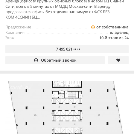
Аренда (офисов/ крупных офисных блоков) в новом БЦ Сидней
Сити, всего в 5 минутах от ММДЦ Москва-сити! В аренду
предлагаются офисы без отделки напрямую от ФСК БЕЗ
КОМИССИИ! ! БЦ...
Предложение
от собственника
Компания
владелец
Этаж
10-й этаж из 24
+7 495 021 •• ••
Обратный звонок