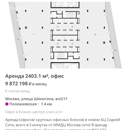
Аренда 2403.1 м², офис
9 872 198
в месяц
6 часов назад
Москва, улица Шеногина, вл2/11
Полежаевская
•
1.4 км
Офис в бизнес-центре класса A+
Аренда (офисов/ крупных офисных блоков) в новом БЦ Сидней
Сити, всего в 5 минутах от ММДЦ Москва-сити! В аренду