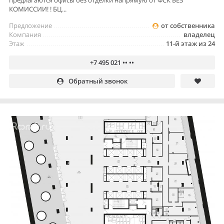
предлагаются офисы без отделки напрямую от ФСК БЕЗ
КОМИССИИ! ! БЦ...
Предложение
от собственника
Компания
владелец
Этаж
11-й этаж из 24
+7 495 021 •• ••
Обратный звонок