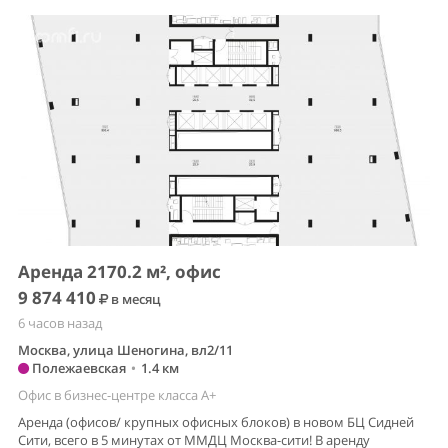
Аренда 2170.2 м², офис
9 874 410
в месяц
6 часов назад
Москва, улица Шеногина, вл2/11
Полежаевская
•
1.4 км
Офис в бизнес-центре класса A+
Аренда (офисов/ крупных офисных блоков) в новом БЦ Сидней
Сити, всего в 5 минутах от ММДЦ Москва-сити! В аренду