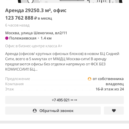
Аренда 29250.3 м², офис
123 762 888
в месяц
6 часов назад
Москва, улица Шеногина, вл2/11
Полежаевская
•
1.4 км
Офис в бизнес-центре класса A+
Аренда (офисов/ крупных офисных блоков) в новом БЦ Сидней
Сити, всего в 5 минутах от ММДЦ Москва-сити! В аренду
предлагаются офисы без отделки напрямую от ФСК БЕЗ
КОМИССИИ!! БЦ...
Предложение
от собственника
Компания
владелец
Этаж
16-й этаж из 24
+7 495 021 •• ••
Обратный звонок