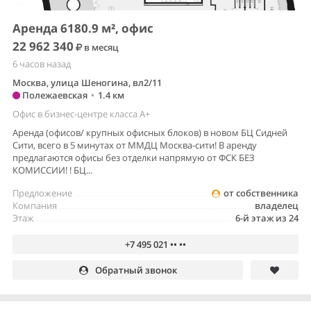
Аренда 6180.9 м², офис
22 962 340
в месяц
6 часов назад
Москва, улица Шеногина, вл2/11
Полежаевская
•
1.4 км
Офис в бизнес-центре класса A+
Аренда (офисов/ крупных офисных блоков) в новом БЦ Сидней
Сити, всего в 5 минутах от ММДЦ Москва-сити! В аренду
предлагаются офисы без отделки напрямую от ФСК БЕЗ
КОМИССИИ! ! БЦ...
Предложение
от собственника
Компания
владелец
Этаж
6-й этаж из 24
+7 495 021 •• ••
Обратный звонок