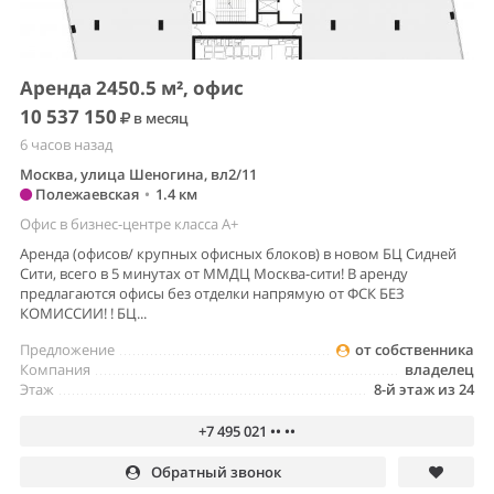
Аренда 2450.5 м², офис
10 537 150
в месяц
6 часов назад
Москва, улица Шеногина, вл2/11
Полежаевская
•
1.4 км
Офис в бизнес-центре класса A+
Аренда (офисов/ крупных офисных блоков) в новом БЦ Сидней
Сити, всего в 5 минутах от ММДЦ Москва-сити! В аренду
предлагаются офисы без отделки напрямую от ФСК БЕЗ
КОМИССИИ! ! БЦ...
Предложение
от собственника
Компания
владелец
Этаж
8-й этаж из 24
+7 495 021 •• ••
Обратный звонок