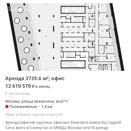
Аренда 3735.6 м², офис
12 610 570
в месяц
6 часов назад
Москва, улица Шеногина, вл2/11
Полежаевская
•
1.4 км
Офис в бизнес-центре класса A+
Аренда (офисов/ крупных офисных блоков) в новом БЦ Сидней
Сити, всего в 5 минутах от ММДЦ Москва-сити! В аренду