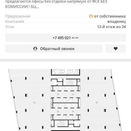
предлагаются офисы без отделки напрямую от ФСК БЕЗ
КОМИССИИ! ! БЦ...
Предложение
от собственника
Компания
владелец
Этаж
12-й этаж из 24
+7 495 021 •• ••
Обратный звонок