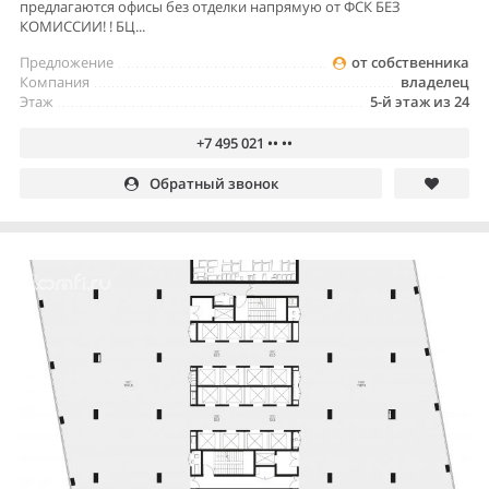
предлагаются офисы без отделки напрямую от ФСК БЕЗ
КОМИССИИ! ! БЦ...
Предложение
от собственника
Компания
владелец
Этаж
5-й этаж из 24
+7 495 021 •• ••
Обратный звонок