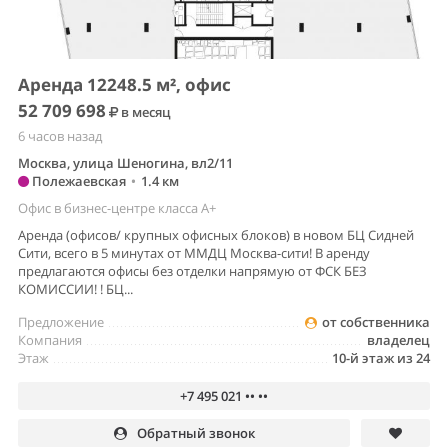
Аренда 12248.5 м², офис
52 709 698
в месяц
6 часов назад
Москва, улица Шеногина, вл2/11
Полежаевская
•
1.4 км
Офис в бизнес-центре класса A+
Аренда (офисов/ крупных офисных блоков) в новом БЦ Сидней
Сити, всего в 5 минутах от ММДЦ Москва-сити! В аренду
предлагаются офисы без отделки напрямую от ФСК БЕЗ
КОМИССИИ! ! БЦ...
Предложение
от собственника
Компания
владелец
Этаж
10-й этаж из 24
+7 495 021 •• ••
Обратный звонок