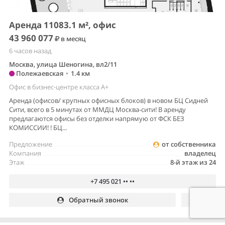
Аренда 11083.1 м², офис
43 960 077
в месяц
6 часов назад
Москва, улица Шеногина, вл2/11
Полежаевская
•
1.4 км
Офис в бизнес-центре класса A+
Аренда (офисов/ крупных офисных блоков) в новом БЦ Сидней
Сити, всего в 5 минутах от ММДЦ Москва-сити! В аренду
предлагаются офисы без отделки напрямую от ФСК БЕЗ
КОМИССИИ! ! БЦ...
Предложение
от собственника
Компания
владелец
Этаж
8-й этаж из 24
+7 495 021 •• ••
Обратный звонок