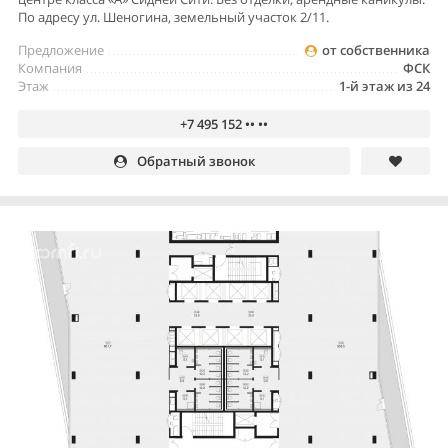
По адресу ул. Шеногина, земельный участок 2/11.
Предложение
от собственника
Компания
ФСК
Этаж
1-й этаж из 24
+7 495 152 •• ••
Обратный звонок