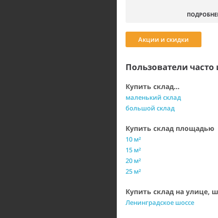
ПОДРОБНЕ
Акции и скидки
Пользователи часто 
Купить склад...
маленький склад
большой склад
Купить склад площадью
10 м²
15 м²
20 м²
25 м²
Купить склад на улице, 
Ленинградское шоссе