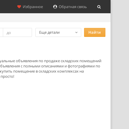
Избранное
Обратная связь
Еще детали
Найти
актуальные объявления по продаже складских помещений
 объявления с полными описаниями и фотографиями по
 купить помещение в складских комплексах на
 просто!