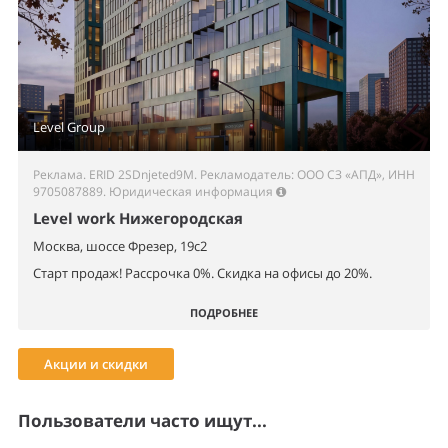
Level Group
Реклама. ERID 2SDnjeted9M. Рекламодатель: ООО СЗ «АПД», ИНН
9705087889.
Юридическая информация
Level work Нижегородская
Москва, шоссе Фрезер, 19с2
Старт продаж! Рассрочка 0%. Скидка на офисы до 20%.
ПОДРОБНЕЕ
Акции и скидки
Пользователи часто ищут...