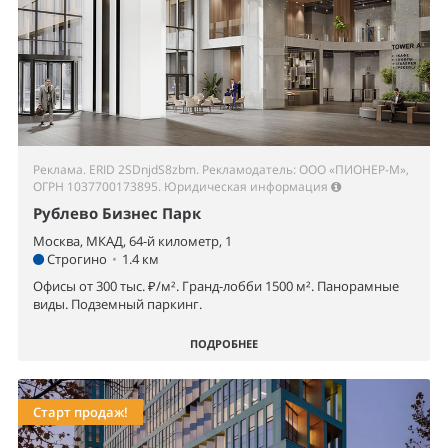
Реклама. ERID 2SDnjdS8zbm. Рекламодатель: ООО «ПИОНЕР-М»,
ОГРН 1037700173895.
Юридическая информация
Рублево Бизнес Парк
Москва, МКАД, 64-й километр, 1
Строгино
•
1.4 км
Офисы от 300 тыс. ₽/м². Гранд-лобби 1500 м². Панорамные
виды. Подземный паркинг.
ПОДРОБНЕЕ
Старт продаж!