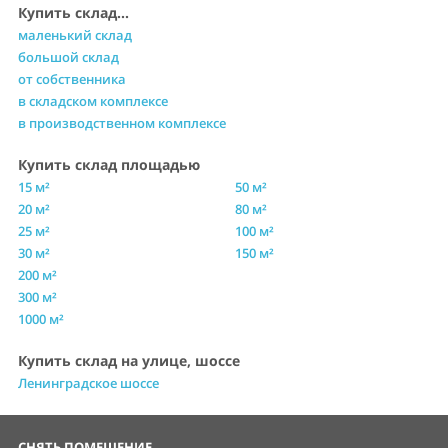
Купить склад...
маленький склад
большой склад
от собственника
в складском комплексе
в производственном комплексе
Купить склад площадью
15 м²
50 м²
20 м²
80 м²
25 м²
100 м²
30 м²
150 м²
200 м²
300 м²
1000 м²
Купить склад на улице, шоссе
Ленинградское шоссе
СНЯТЬ ПОМЕЩЕНИЕ