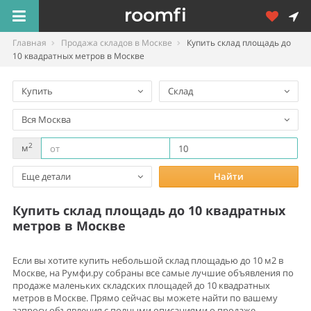
Главная
Продажа складов в Москве
Купить склад площадь до
10 квадратных метров в Москве
Купить
Склад
Вся Москва
2
м
Еще детали
Найти
Купить склад площадь до 10 квадратных
метров в Москве
Если вы хотите купить небольшой склад площадью до 10 м2 в
Москве, на Румфи.ру собраны все самые лучшие объявления по
продаже маленьких складских площадей до 10 квадратных
метров в Москве. Прямо сейчас вы можете найти по вашему
запросу объявления с полными описаниями о продаже