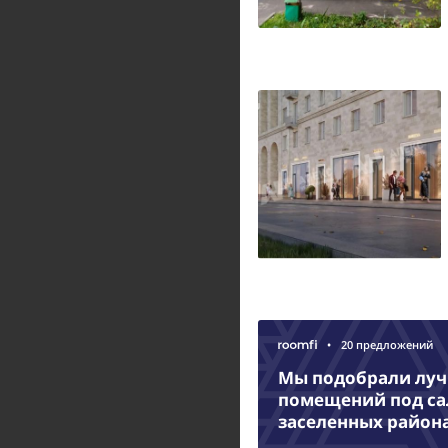
•
20 предложений
Мы подобрали лу
помещений под са
заселенных район