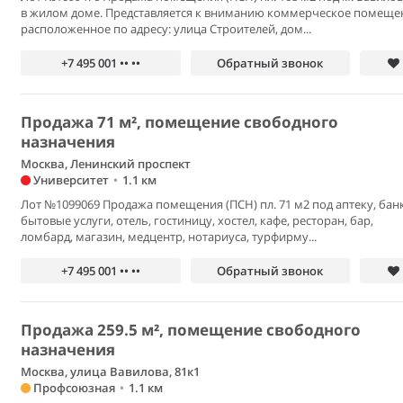
в жилом доме. Представляется к вниманию коммерческое помеще
расположенное по адресу: улица Строителей, дом...
+7 495 001 •• ••
Обратный звонок
Продажа 71 м², помещение свободного
назначения
Москва, Ленинский проспект
Университет
•
1.1 км
Лот №1099069 Продажа помещения (ПСН) пл. 71 м2 под аптеку, банк
бытовые услуги, отель, гостиницу, хостел, кафе, ресторан, бар,
ломбард, магазин, медцентр, нотариуса, турфирму...
+7 495 001 •• ••
Обратный звонок
Продажа 259.5 м², помещение свободного
назначения
Москва, улица Вавилова, 81к1
Профсоюзная
•
1.1 км