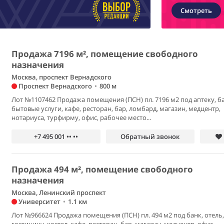
Смотреть
Продажа 7196 м², помещение свободного
назначения
Москва, проспект Вернадского
Проспект Вернадского
•
800 м
Лот №1107462 Продажа помещения (ПСН) пл. 7196 м2 под аптеку, ба
бытовые услуги, кафе, ресторан, бар, ломбард, магазин, медцентр,
нотариуса, турфирму, офис, рабочее место...
+7 495 001 •• ••
Обратный звонок
Продажа 494 м², помещение свободного
назначения
Москва, Ленинский проспект
Университет
•
1.1 км
Лот №966624 Продажа помещения (ПСН) пл. 494 м2 под банк, отель