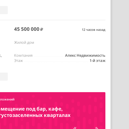
45 500 000
12 часов назад
Жилой дом
,
Компания
Апекс Недвижимость
Этаж
1-й этаж
дложений
омещение под бар, кафе,
 густозаселенных кварталах