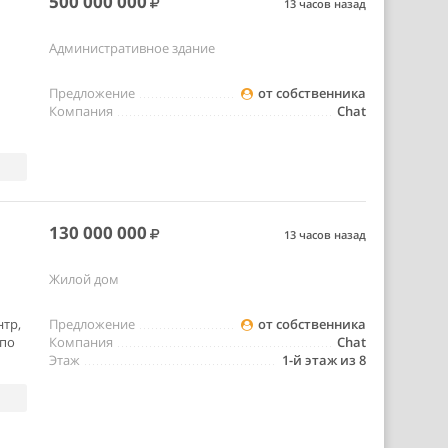
500 000 000
13 часов назад
Административное здание
Предложение
от собственника
Компания
Chat
130 000 000
13 часов назад
Жилой дом
нтр,
Предложение
от собственника
 по
Компания
Chat
Этаж
1-й этаж из 8