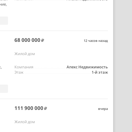
ние,
68 000 000
12 часов назад
Жилой дом
,
Компания
Апекс Недвижимость
Этаж
1-й этаж
111 900 000
вчера
Жилой дом