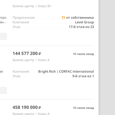
Бизнес-центр
•
Класс B+
етро
Предложение
от собственника
». -
Компания
Level Group
Этаж
17-й этаж из 23
144 577 200
10 часов назад
Бизнес-центр
•
Класс A
ая
Компания
Bright Rich | CORFAC International
,
Этаж
9-й этаж из 1
458 190 000
10 часов назад
Бизнес-центр
•
Класс A