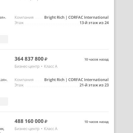
я».
Компания
Bright Rich | CORFAC International
Этаж
13-й этаж из 24
364 837 800
10 часов назад
Бизнес-центр
•
Класс A
ая».
Компания
Bright Rich | CORFAC International
Этаж
21-й этаж из 23
488 160 000
10 часов назад
н,
Бизнес-центр
•
Класс A