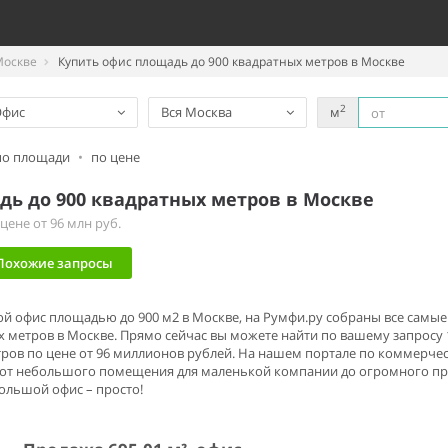
Москве
Купить офис площадь до 900 квадратных метров в Москве
2
Офис
Вся Москва
м
по площади
•
по цене
дь до 900 квадратных метров в Москве
ене от 96 млн руб.
Похожие запросы
ой офис площадью до 900 м2 в Москве, на Румфи.ру собраны все сам
 метров в Москве. Прямо сейчас вы можете найти по вашему запросу
тров по цене от 96 миллионов рублей. На нашем портале по коммерче
 от небольшого помещения для маленькой компании до огромного пре
ольшой офис – просто!