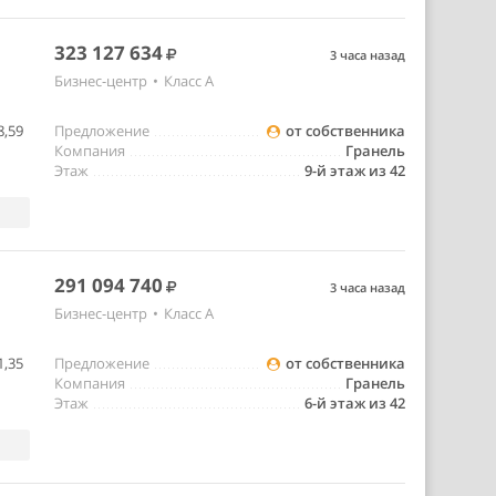
323 127 634
3 часа назад
Бизнес-центр
•
Класс A
8,59
Предложение
от собственника
Компания
Гранель
Этаж
9-й этаж из 42
291 094 740
3 часа назад
Бизнес-центр
•
Класс A
1,35
Предложение
от собственника
Компания
Гранель
Этаж
6-й этаж из 42