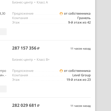
Бизнес-центр
•
Класс A
4,30
Предложение
от собственника
Компания
Гранель
Этаж
9-й этаж из 42
287 157 356
11 часов назад
Бизнес-центр
•
Класс B+
етро
Предложение
от собственника
». -
Компания
Level Group
Этаж
19-й этаж из 23
282 029 681
11 часов назад