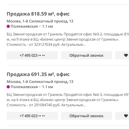
Продажа 818.59 м², офис
Москва, 1-й Силикатный проезд, 13
Полежаевская
•
1.1 км
БЦ Звенигородская от Гранель Продаётся офис №9-2, площадью 81
м, на 9 этаже в БЦ «Бизнес-центр Звенигородская от Гранель».
Стоимость - от 323127634 руб. Актуальные...
+7 495 023 •• ••
Обратный звонок
Продажа 691.35 м², офис
Москва, 1-й Силикатный проезд, 13
Полежаевская
•
1.1 км
БЦ Звенигородская от Гранель Продаётся офис №6-3, площадью 69
м, на 6 этаже в БЦ «Бизнес-центр Звенигородская от Гранель».
Стоимость - от 291094740 руб. Актуальные...
+7 495 023 •• ••
Обратный звонок