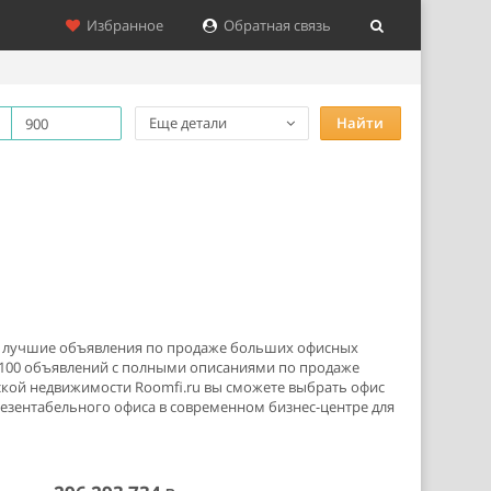
Избранное
Обратная связь
Еще детали
Найти
ые лучшие объявления по продаже больших офисных
 100 объявлений с полными описаниями по продаже
ской недвижимости Roomfi.ru вы сможете выбрать офис
зентабельного офиса в современном бизнес-центре для