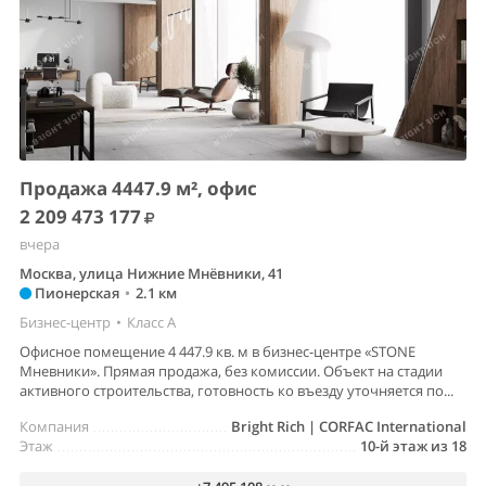
Продажа 4447.9 м², офис
2 209 473 177
вчера
Москва, улица Нижние Мнёвники, 41
Пионерская
•
2.1 км
Бизнес-центр
•
Класс A
Офисное помещение 4 447.9 кв. м в бизнес-центре «STONE
Мневники». Прямая продажа, без комиссии. Объект на стадии
активного строительства, готовность ко въезду уточняется по...
Компания
Bright Rich | CORFAC International
Этаж
10-й этаж из 18