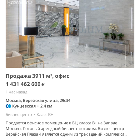
Продажа 3911 м², офис
1 431 462 600
1 час назад
Москва, Верейская улица, 29с34
Кунцевская
•
2.4 км
Бизнес-центр
•
Класс B+
Продается офисное помещение в БЦ класса В+ на Западе
Москвы. Готовый арендный бизнес с потоком. Бизнес-центр
Верейская Плаза 4 является одним из трех зданий комплекса...