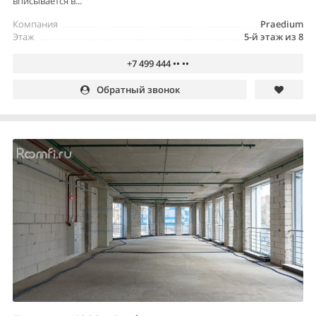
вписывается в...
Компания
Praedium
Этаж
5-й этаж из 8
+7 499 444 •• ••
Обратный звонок