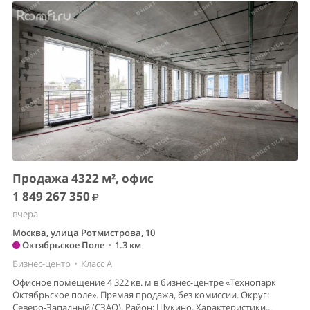
Продажа 4322 м², офис
1 849 267 350
вчера
Москва, улица Ротмистрова, 10
Октябрьское Поле
•
1.3 км
Бизнес-центр
•
Класс A
Офисное помещение 4 322 кв. м в бизнес-центре «Технопарк
Октябрьское поле». Прямая продажа, без комиссии. Округ:
Северо-Западный (СЗАО). Район: Щукино. Характеристики...