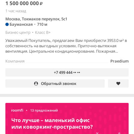
1 500 000 000
1 час назад
Москва, Токмаков переулок, 5с1
Бауманская
•
710 м
Бизнес-центр
•
Класс B+
Уважаемый Покупатель, предлагаем Вам приобрести 3953.0 м² в
собственность на выгодных условиях. Приточно-вытяжная
вентиляция. Центральное кондиционирование. Пожарная...
Компания
Praedium
+7 499 444 •• ••
Обратный звонок
•
13 предложений
Что лучше – маленький офис
или коворкинг-пространство?