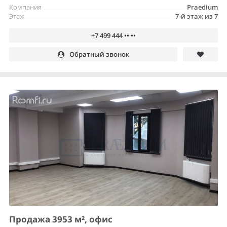
Компания
Praedium
Этаж
7-й этаж из 7
+7 499 444 •• ••
Обратный звонок
Продажа 3953 м², офис