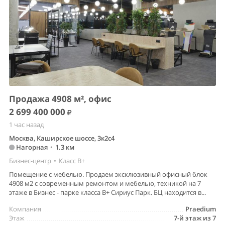
Продажа 4908 м², офис
2 699 400 000
1 час назад
Москва, Каширское шоссе, 3к2с4
Нагорная
•
1.3 км
Бизнес-центр
•
Класс B+
Помещение с мебелью. Продаем эксклюзивный офисный блок
4908 м2 с современным ремонтом и мебелью, техникой на 7
этаже в Бизнес - парке класса В+ Сириус Парк. БЦ находится в...
Компания
Praedium
Этаж
7-й этаж из 7