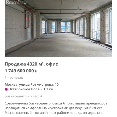
Продажа 4320 м², офис
1 749 600 000
1 час назад
Москва, улица Ротмистрова, 10
Октябрьское Поле
•
1.3 км
Бизнес-центр
•
Класс A
Современный бизнес-центр класса А приглашает арендаторов
насладиться комфортными условиями для ведения бизнеса.
Расположенный в оживлённом районе города, он идеально