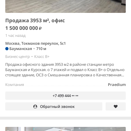
Продажа 3953 м², офис
1 500 000 000
1 час назад
Москва, Токмаков переулок, 5с1
Бауманская
•
710 м
Бизнес-центр
•
Класс B+
Продажа офисного здания 3953 м2 в районе станции метро
Бауманская и Курская. o 7 этажей и подвал o Класс В+ o Отдельно
стоящее здание, ОСЗ o Смешанная планировка o Качественная...
Компания
Praedium
+7 499 444 •• ••
Обратный звонок