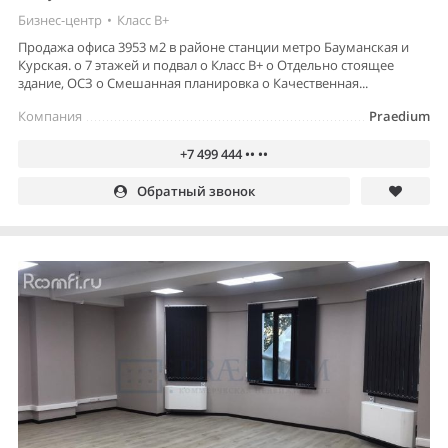
Бизнес-центр
•
Класс B+
Продажа офиса 3953 м2 в районе станции метро Бауманская и
Курская. o 7 этажей и подвал o Класс В+ o Отдельно стоящее
здание, ОСЗ o Смешанная планировка o Качественная...
Компания
Praedium
+7 499 444 •• ••
Обратный звонок