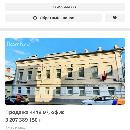
+7 499 444 •• ••
Обратный звонок
Продажа 4419 м², офис
3 207 389 150
1 час назад