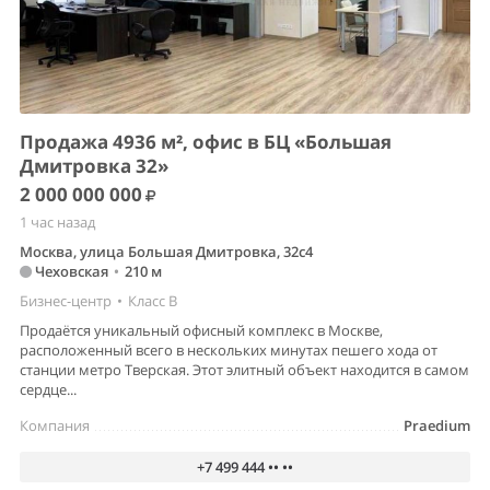
Продажа 4936 м², офис в БЦ «Большая
Дмитровка 32»
2 000 000 000
1 час назад
Москва, улица Большая Дмитровка, 32с4
Чеховская
•
210 м
Бизнес-центр
•
Класс B
Продаётся уникальный офисный комплекс в Москве,
расположенный всего в нескольких минутах пешего хода от
станции метро Тверская. Этот элитный объект находится в самом
сердце...
Компания
Praedium
+7 499 444 •• ••