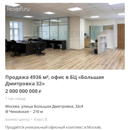
Продажа 4936 м², офис в БЦ «Большая
Дмитровка 32»
2 000 000 000
1 час назад
Москва, улица Большая Дмитровка, 32с4
Чеховская
•
210 м
Бизнес-центр
•
Класс B
Продаётся уникальный офисный комплекс в Москве,