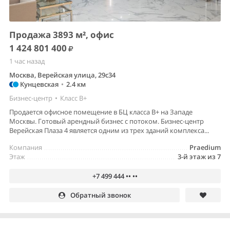
Продажа 3893 м², офис
1 424 801 400
1 час назад
Москва, Верейская улица, 29с34
Кунцевская
•
2.4 км
Бизнес-центр
•
Класс B+
Продается офисное помещение в БЦ класса В+ на Западе
Москвы. Готовый арендный бизнес с потоком. Бизнес-центр
Верейская Плаза 4 является одним из трех зданий комплекса...
Компания
Praedium
Этаж
3-й этаж из 7
+7 499 444 •• ••
Обратный звонок