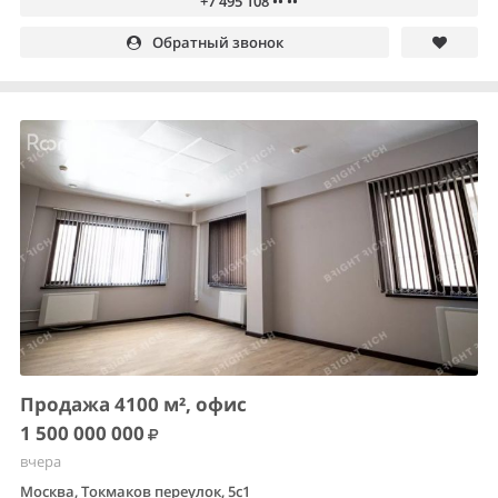
+7 495 108 •• ••
Обратный звонок
Продажа 4100 м², офис
1 500 000 000
вчера
Москва, Токмаков переулок, 5с1