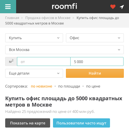
Главная
Продажа офисов в Москве
Купить офис площадь до
5000 квадратных метров в Москве
Купить
Офис
Вся Москва
2
м
Еще детали
Найти
Сортировка:
по новизне
•
по площади
•
по цене
Купить офис площадь до 5000 квадратных
метров в Москве
Найдено 25 предложений по цене от 400 млн руб.
Показать на карте
Пользователи часто ищут