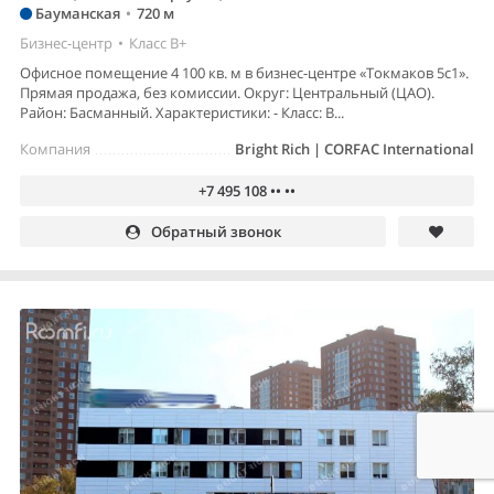
Бауманская
•
720 м
Бизнес-центр
•
Класс B+
Офисное помещение 4 100 кв. м в бизнес-центре «Токмаков 5с1».
Прямая продажа, без комиссии. Округ: Центральный (ЦАО).
Район: Басманный. Характеристики: - Класс: B...
Компания
Bright Rich | CORFAC International
+7 495 108 •• ••
Обратный звонок