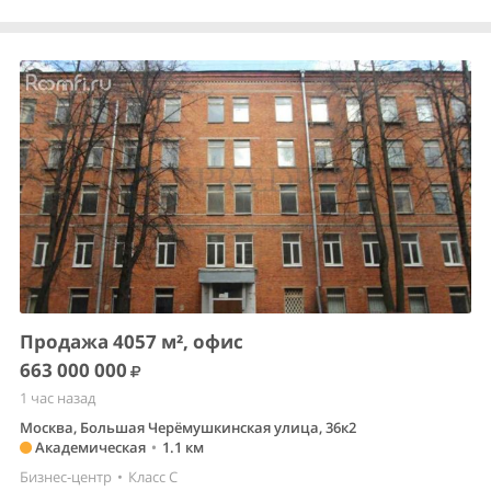
Продажа 4057 м², офис
663 000 000
1 час назад
Москва, Большая Черёмушкинская улица, 36к2
Академическая
•
1.1 км
Бизнес-центр
•
Класс C