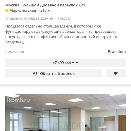
Москва, Большой Дровяной переулок, 8с1
Марксистская
•
310 м
Отдельно стоящее здание
•
Класс B
Продаётся отдельно стоящее здание, в котором уже
функционируют действующие арендаторы, что превращает
покупку в высокоэффективный инвестиционный инструмент.
Владельцу...
Компания
Praedium
+7 499 444 •• ••
Обратный звонок