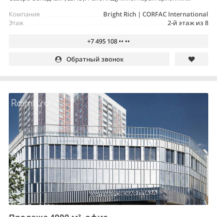
Компания
Bright Rich | CORFAC International
Этаж
2-й этаж из 8
+7 495 108 •• ••
Обратный звонок