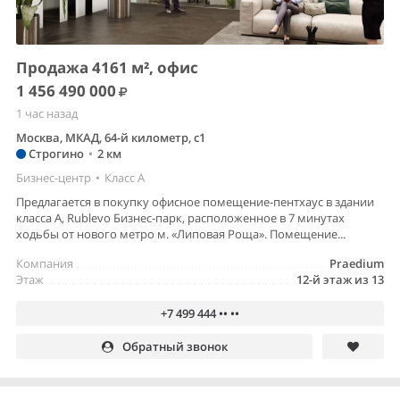
Продажа 4161 м², офис
1 456 490 000
1 час назад
Москва, МКАД, 64-й километр, с1
Строгино
•
2 км
Бизнес-центр
•
Класс A
Предлагается в покупку офисное помещение-пентхаус в здании
класса А, Rublevo Бизнес-парк, расположенное в 7 минутах
ходьбы от нового метро м. «Липовая Роща». Помещение...
Компания
Praedium
Этаж
12-й этаж из 13
+7 499 444 •• ••
Обратный звонок