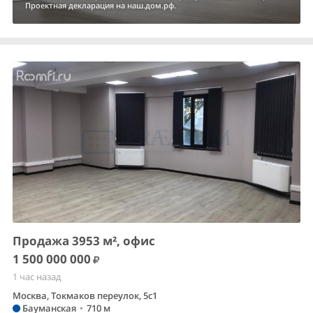
Проектная декларация на наш.дом.рф.
Продажа 3953 м², офис
1 500 000 000
1 час назад
Москва, Токмаков переулок, 5с1
Бауманская
•
710 м