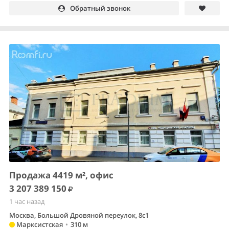
Обратный звонок
Продажа 4419 м², офис
3 207 389 150
1 час назад
Москва, Большой Дровяной переулок, 8с1
Марксистская
•
310 м