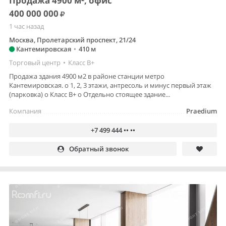
Продажа 4900 м², офис
400 000 000
1 час назад
Москва, Пролетарский проспект, 21/24
Кантемировская
•
410 м
Торговый центр
•
Класс B+
Продажа здания 4900 м2 в районе станции метро
Кантемировская. o 1, 2, 3 этажи, антресоль и минус первый этаж
(парковка) o Класс В+ o Отдельно стоящее здание...
Компания
Praedium
+7 499 444 •• ••
Обратный звонок