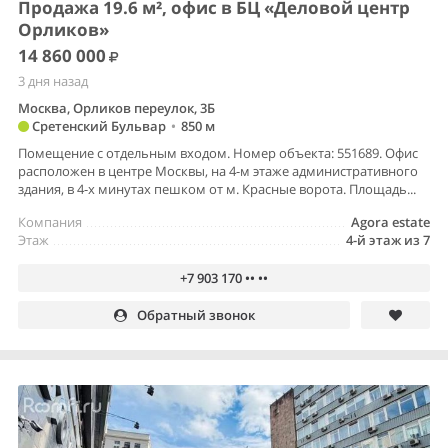
Продажа 19.6 м², офис в БЦ «Деловой центр
Орликов»
14 860 000
3 дня назад
Москва, Орликов переулок, 3Б
Сретенский Бульвар
•
850 м
Помещение с отдельным входом. Номер объекта: 551689. Офис
расположен в центре Москвы, на 4-м этаже административного
здания, в 4-х минутах пешком от м. Красные ворота. Площадь...
Компания
Agora estate
Этаж
4-й этаж из 7
+7 903 170 •• ••
Обратный звонок