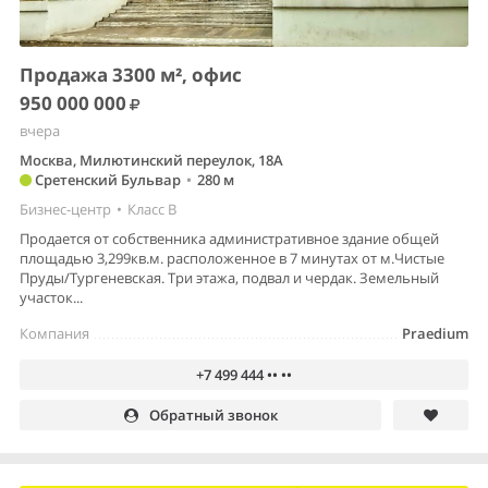
Продажа 3300 м², офис
950 000 000
вчера
Москва, Милютинский переулок, 18А
Сретенский Бульвар
•
280 м
Бизнес-центр
•
Класс B
Продается от собственника административное здание общей
площадью 3,299кв.м. расположенное в 7 минутах от м.Чистые
Пруды/Тургеневская. Три этажа, подвал и чердак. Земельный
участок...
Компания
Praedium
+7 499 444 •• ••
Обратный звонок