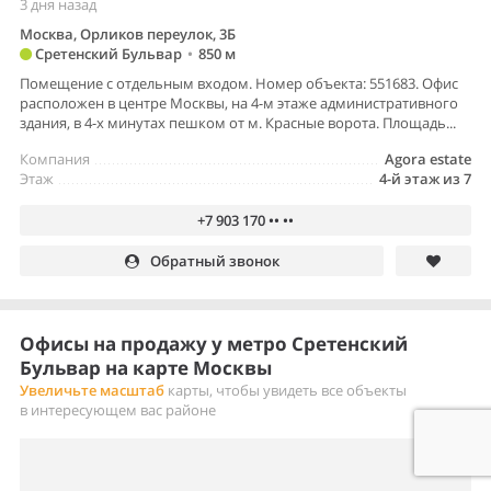
3 дня назад
Москва, Орликов переулок, 3Б
Сретенский Бульвар
•
850 м
Помещение с отдельным входом. Номер объекта: 551683. Офис
расположен в центре Москвы, на 4-м этаже административного
здания, в 4-х минутах пешком от м. Красные ворота. Площадь...
Компания
Agora estate
Этаж
4-й этаж из 7
+7 903 170 •• ••
Обратный звонок
Офисы на продажу у метро Сретенский
Бульвар на карте Москвы
Увеличьте масштаб
карты, чтобы увидеть все объекты
в интересующем вас районе