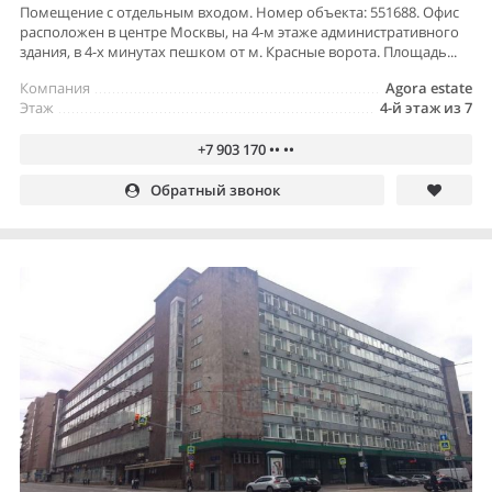
Помещение с отдельным входом. Номер объекта: 551688. Офис
расположен в центре Москвы, на 4-м этаже административного
здания, в 4-х минутах пешком от м. Красные ворота. Площадь...
Компания
Agora estate
Этаж
4-й этаж из 7
+7 903 170 •• ••
Обратный звонок