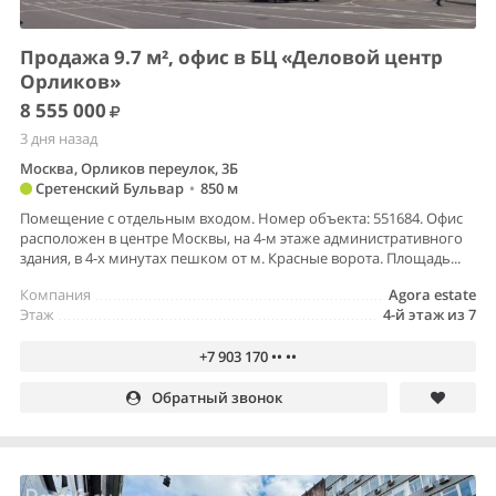
Продажа 9.7 м², офис в БЦ «Деловой центр
Орликов»
8 555 000
3 дня назад
Москва, Орликов переулок, 3Б
Сретенский Бульвар
•
850 м
Помещение с отдельным входом. Номер объекта: 551684. Офис
расположен в центре Москвы, на 4-м этаже административного
здания, в 4-х минутах пешком от м. Красные ворота. Площадь...
Компания
Agora estate
Этаж
4-й этаж из 7
+7 903 170 •• ••
Обратный звонок