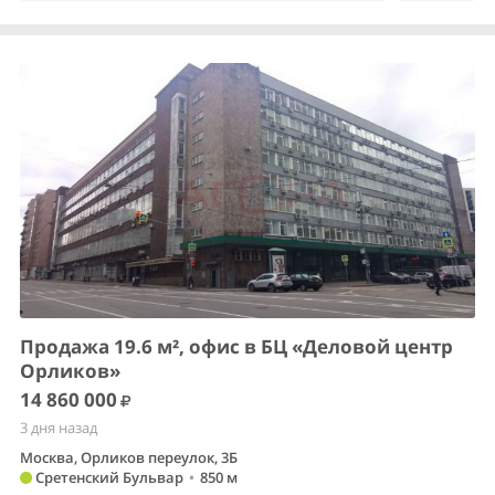
Продажа 19.6 м², офис в БЦ «Деловой центр
Орликов»
14 860 000
3 дня назад
Москва, Орликов переулок, 3Б
Сретенский Бульвар
•
850 м