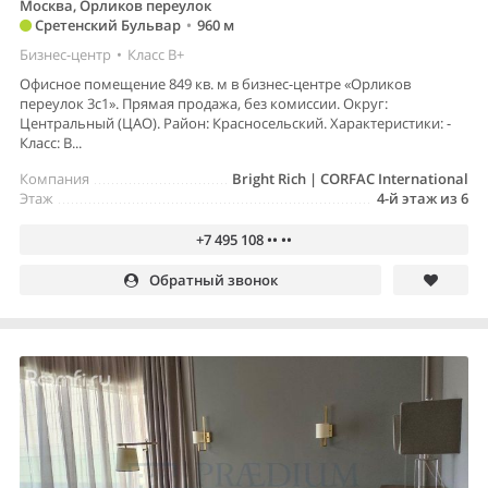
Москва, Орликов переулок
Сретенский Бульвар
•
960 м
Бизнес-центр
•
Класс B+
Офисное помещение 849 кв. м в бизнес-центре «Орликов
переулок 3с1». Прямая продажа, без комиссии. Округ:
Центральный (ЦАО). Район: Красносельский. Характеристики: -
Класс: B...
Компания
Bright Rich | CORFAC International
Этаж
4-й этаж из 6
+7 495 108 •• ••
Обратный звонок