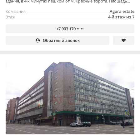
здания, в 4-х минутах пешком от м. Красные ворота. Площадь...
Компания
Agora estate
Этаж
4-й этаж из 7
+7 903 170 •• ••
Обратный звонок