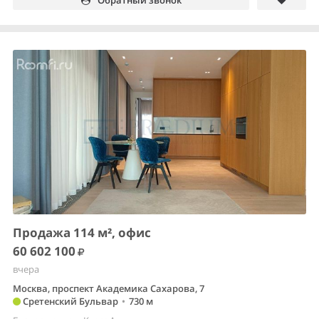
Продажа 114 м², офис
60 602 100
вчера
Москва, проспект Академика Сахарова, 7
Сретенский Бульвар
•
730 м