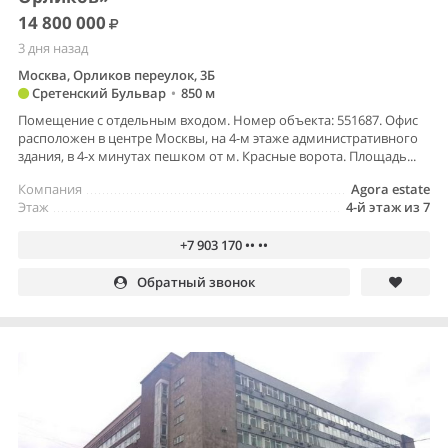
14 800 000
3 дня назад
Москва, Орликов переулок, 3Б
Сретенский Бульвар
•
850 м
Помещение с отдельным входом. Номер объекта: 551687. Офис
расположен в центре Москвы, на 4-м этаже административного
здания, в 4-х минутах пешком от м. Красные ворота. Площадь...
Компания
Agora estate
Этаж
4-й этаж из 7
+7 903 170 •• ••
Обратный звонок