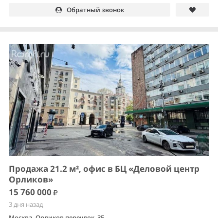
Обратный звонок
Продажа 21.2 м², офис в БЦ «Деловой центр
Орликов»
15 760 000
3 дня назад
Москва, Орликов переулок, 3Б