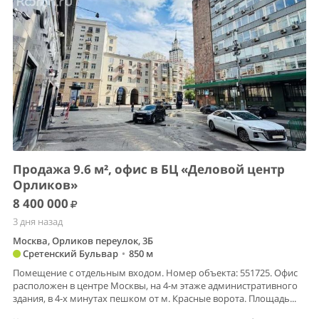
Продажа 9.6 м², офис в БЦ «Деловой центр
Орликов»
8 400 000
3 дня назад
Москва, Орликов переулок, 3Б
Сретенский Бульвар
•
850 м
Помещение с отдельным входом. Номер объекта: 551725. Офис
расположен в центре Москвы, на 4-м этаже административного
здания, в 4-х минутах пешком от м. Красные ворота. Площадь...