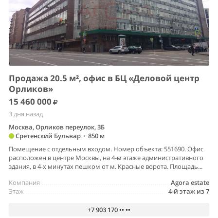
Продажа 20.5 м², офис в БЦ «Деловой центр
Орликов»
15 460 000
3 дня назад
Москва, Орликов переулок, 3Б
Сретенский Бульвар
•
850 м
Помещение с отдельным входом. Номер объекта: 551690. Офис
расположен в центре Москвы, на 4-м этаже административного
здания, в 4-х минутах пешком от м. Красные ворота. Площадь...
Компания
Agora estate
Этаж
4-й этаж из 7
+7 903 170 •• ••