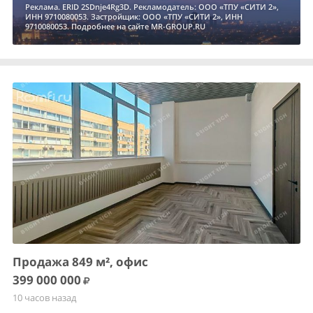
Реклама. ERID 2SDnje4Rg3D. Рекламодатель: ООО «ТПУ «СИТИ 2»,
ИНН 9710080053. Застройщик: ООО «ТПУ «СИТИ 2», ИНН
9710080053. Подробнее на сайте MR-GROUP.RU
Продажа 849 м², офис
399 000 000
10 часов назад