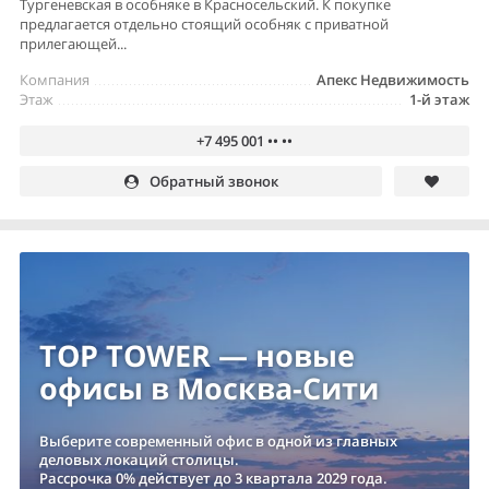
Тургеневская в особняке в Красносельский. К покупке
предлагается отдельно стоящий особняк с приватной
прилегающей...
Компания
Апекс Недвижимость
Этаж
1-й этаж
+7 495 001 •• ••
Обратный звонок
TOP TOWER — новые
офисы в Москва-Сити
Выберите современный офис в одной из главных
деловых локаций столицы.
Рассрочка 0% действует до 3 квартала 2029 года.