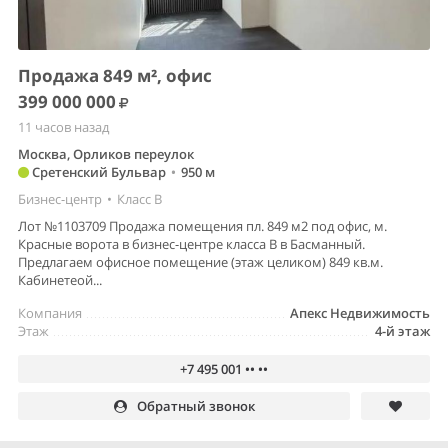
Продажа 849 м², офис
399 000 000
11 часов назад
Москва, Орликов переулок
Сретенский Бульвар
•
950 м
Бизнес-центр
•
Класс B
Лот №1103709 Продажа помещения пл. 849 м2 под офис, м.
Красные ворота в бизнес-центре класса В в Басманный.
Предлагаем офисное помещение (этаж целиком) 849 кв.м.
Кабинетеой...
Компания
Апекс Недвижимость
Этаж
4-й этаж
+7 495 001 •• ••
Обратный звонок