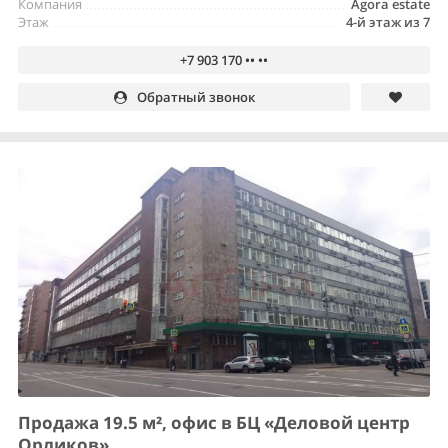
Компания
Agora estate
Этаж
4-й этаж из 7
+7 903 170 •• ••
Обратный звонок
Продажа 19.5 м², офис в БЦ «Деловой центр
Орликов»