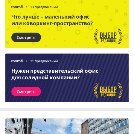
•
13 предложений
Что лучше – маленький офис
или коворкинг-пространство?
Смотреть
•
11 предложений
Нужен представительский офис
для солидной компании?
Смотреть