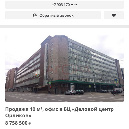
+7 903 170 •• ••
Обратный звонок
Продажа 10 м², офис в БЦ «Деловой центр
Орликов»
8 758 500