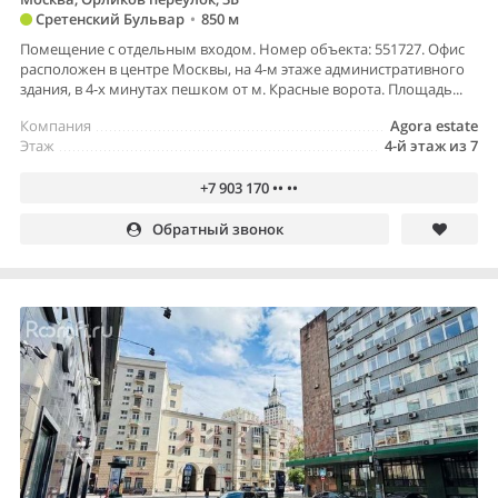
Сретенский Бульвар
•
850 м
Помещение с отдельным входом. Номер объекта: 551727. Офис
расположен в центре Москвы, на 4-м этаже административного
здания, в 4-х минутах пешком от м. Красные ворота. Площадь...
Компания
Agora estate
Этаж
4-й этаж из 7
+7 903 170 •• ••
Обратный звонок