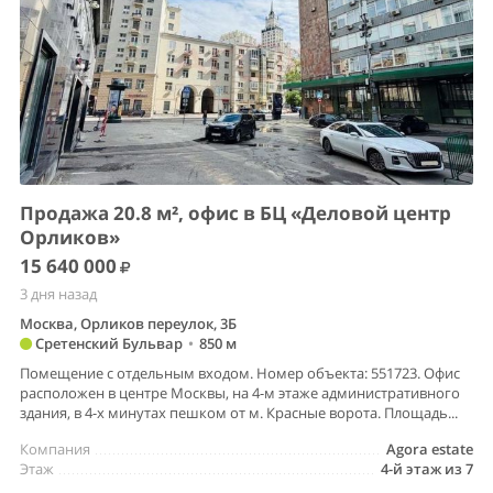
Продажа 20.8 м², офис в БЦ «Деловой центр
Орликов»
15 640 000
3 дня назад
Москва, Орликов переулок, 3Б
Сретенский Бульвар
•
850 м
Помещение с отдельным входом. Номер объекта: 551723. Офис
расположен в центре Москвы, на 4-м этаже административного
здания, в 4-х минутах пешком от м. Красные ворота. Площадь...
Компания
Agora estate
Этаж
4-й этаж из 7