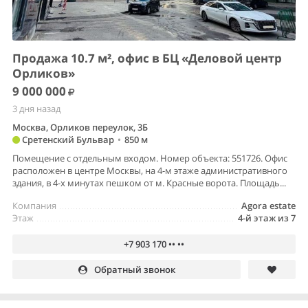
Продажа 10.7 м², офис в БЦ «Деловой центр
Орликов»
9 000 000
3 дня назад
Москва, Орликов переулок, 3Б
Сретенский Бульвар
•
850 м
Помещение с отдельным входом. Номер объекта: 551726. Офис
расположен в центре Москвы, на 4-м этаже административного
здания, в 4-х минутах пешком от м. Красные ворота. Площадь...
Компания
Agora estate
Этаж
4-й этаж из 7
+7 903 170 •• ••
Обратный звонок