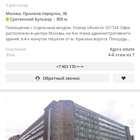
3 дня назад
Москва, Орликов переулок, 3Б
Сретенский Бульвар
•
850 м
Помещение с отдельным входом. Номер объекта: 551724. Офис
расположен в центре Москвы, на 4-м этаже административного
здания, в 4-х минутах пешком от м. Красные ворота. Площадь...
Компания
Agora estate
Этаж
4-й этаж из 7
+7 903 170 •• ••
Обратный звонок