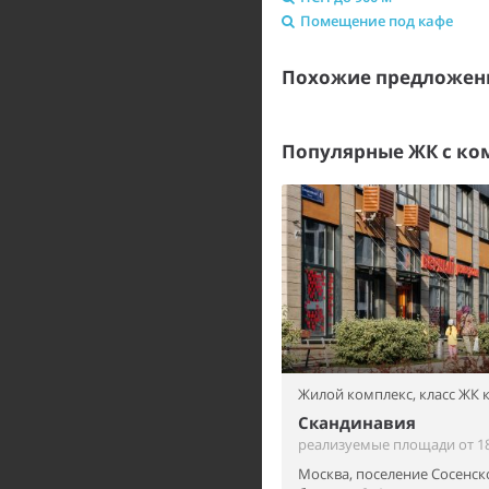
Помещение под кафе
Похожие предложени
Популярные ЖК с к
Жилой комплекс,
класс ЖК
Скандинавия
реализуемые площади от 18
Москва, поселение Сосенск