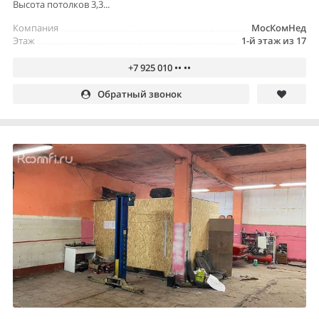
Высота потолков 3,3...
Компания
МосКомНед
Этаж
1-й этаж из 17
+7 925 010 •• ••
Обратный звонок