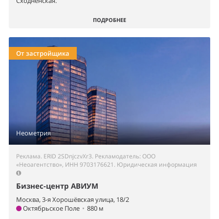
Сходненская.
ПОДРОБНЕЕ
От застройщика
Неометрия
Реклама. ERID 2SDnjczvXr3. Рекламодатель: ООО
«Неоагентство», ИНН 9703176621.
Юридическая информация
Бизнес-центр АВИУМ
Москва, 3-я Хорошёвская улица, 18/2
Октябрьское Поле
•
880 м