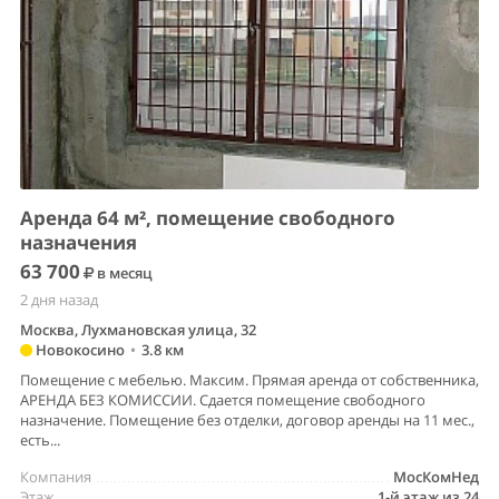
Аренда 64 м², помещение свободного
назначения
63 700
в месяц
2 дня назад
Москва, Лухмановская улица, 32
Новокосино
•
3.8 км
Помещение с мебелью. Максим. Прямая аренда от собственника,
АРЕНДА БЕЗ КОМИССИИ. Сдается помещение свободного
назначение. Помещение без отделки, договор аренды на 11 мес.,
есть...
Компания
МосКомНед
Этаж
1-й этаж из 24