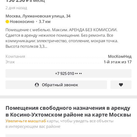
в месяц
2 дня назад
Москва, Лухмановская улица, 34
Новокосино
•
3.7 км
Помещение с мебелью. Максим. АРЕНДА БЕЗ КОМИССИИ.
Сдается в аренду нежилое помещение. Без ремонта. Все
коммуникации: эллектричество, отопление, мокрая точка.
Высота потолков 3,3...
Компания
МосКомНед
Этаж
1-й этаж из 17
+7 925 010 •• ••
Обратный звонок
Помещения свободного назначения в аренду
в Косино-Ухтомском районе на карте Москвы
Увеличьте масштаб
карты, чтобы увидеть все объекты
в интересующем вас районе