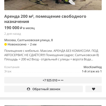
Аренда 200 м², помещение свободного
назначения
190 000
в месяц
2 дня назад
Москва, Салтыковская улица, 8
Новокосино
•
2 км
Помещение с мебелью. Максим. АРЕНДА БЕЗ КОМИССИИ. ПОД
АВТОСЕРВИС НЕ СДАЁТСЯ!!!! Помещение (адрес: Салтыковская 8)
Площадь = 200 м2 Вход - отдельный с улицы + ворота Вода...
Компания
МосКомНед
Этаж
1-й этаж из 1
+7 925 010 •• ••
Обратный звонок