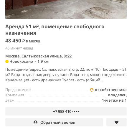
Аренда 51 м², помещение свободного
назначения
48 450
в месяц
46 минут назад
Москва, Салтыковская улица, 8с22
Новокосино
•
1.9 км
Помещение (адрес: Салтыковская 8, стр. 22, пом. 10) Площадь = 51
м2 Вход - отдельная дверь с улицы Вода - нет, можно подключить
Канализация - есть дренажная Туалет - есть (общий...
Предложение
от собственника
Компания
владелец
Этаж
1-й этаж из 1
+7 958 410 •• ••
Обратный звонок