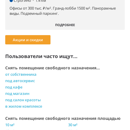
Строгино
•
1.4 км
Офисы от 300 тыс. ₽/м². Гранд-лобби 1500 м². Панорамные
виды. Подземный паркинг.
ПОДРОБНЕЕ
Акции и скидки
Пользователи часто ищут...
Снять помещение свободного назначения...
от собственника
под автосервис
под кафе
под магазин
под салон красоты
в жилом комплексе
Снять помещение свободного назначения площадью
10 м²
30 м²