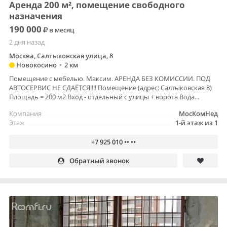
Аренда 200 м², помещение свободного
назначения
190 000
в месяц
2 дня назад
Москва, Салтыковская улица, 8
Новокосино
•
2 км
Помещение с мебелью. Максим. АРЕНДА БЕЗ КОМИССИИ. ПОД
АВТОСЕРВИС НЕ СДАЁТСЯ!!!! Помещение (адрес: Салтыковская 8)
Площадь = 200 м2 Вход - отдельный с улицы + ворота Вода...
Компания
МосКомНед
Этаж
1-й этаж из 1
+7 925 010 •• ••
Обратный звонок