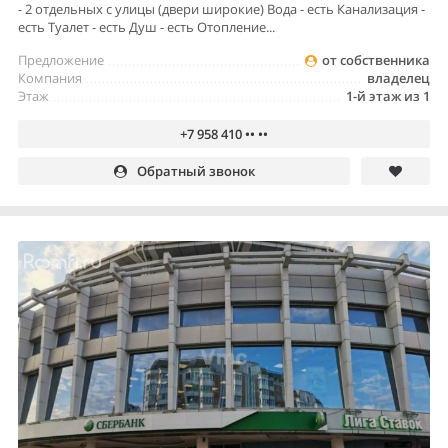
- 2 отдельных с улицы (двери широкие) Вода - есть Канализация -
есть Туалет - есть Душ - есть Отопление...
Предложение
от собственника
Компания
владелец
Этаж
1-й этаж из 1
+7 958 410 •• ••
Обратный звонок