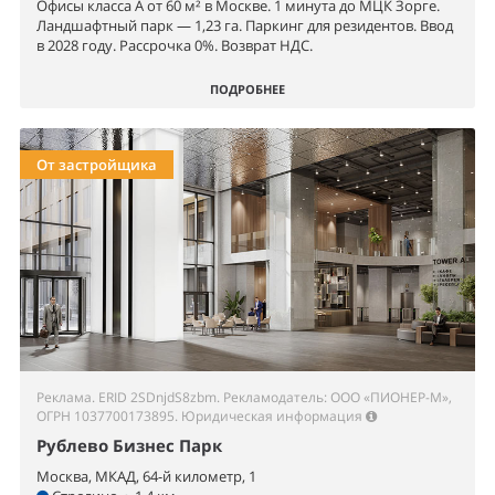
Офисы класса А от 60 м² в Москве. 1 минута до МЦК Зорге.
Ландшафтный парк — 1,23 га. Паркинг для резидентов. Ввод
в 2028 году. Рассрочка 0%. Возврат НДС.
ПОДРОБНЕЕ
От застройщика
Реклама. ERID 2SDnjdS8zbm. Рекламодатель: ООО «ПИОНЕР-М»,
ОГРН 1037700173895.
Юридическая информация
Рублево Бизнес Парк
Москва, МКАД, 64-й километр, 1