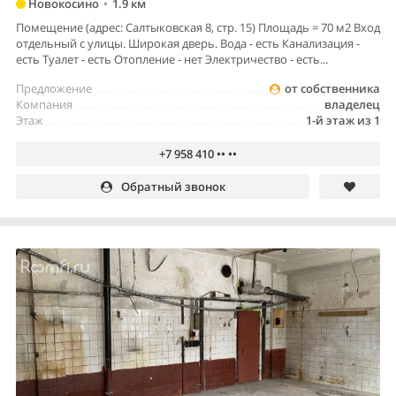
Новокосино
•
1.9 км
Помещение (адрес: Салтыковская 8, стр. 15) Площадь = 70 м2 Вход
отдельный с улицы. Широкая дверь. Вода - есть Канализация -
есть Туалет - есть Отопление - нет Электричество - есть...
Предложение
от собственника
Компания
владелец
Этаж
1-й этаж из 1
+7 958 410 •• ••
Обратный звонок