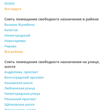
ЮЗАО
Все округа
Снять помещение свободного назначения в районе
Выхино-Жулебино
Капотня
Нижегородский
Новогиреево
Перово
Все районы
Снять помещение свободного назначения на улице,
шоссе
Андропова, проспект
Волгоградский проспект
Каширское шоссе
Люблинская улица
Нижегородская улица
Рязанский проспект
Щёлковское шоссе
Энтузиастов, шоссе