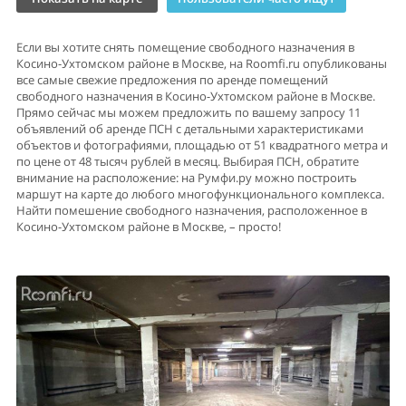
Если вы хотите снять помещение свободного назначения в
Косино-Ухтомском районе в Москве, на Roomfi.ru опубликованы
все самые свежие предложения по аренде помещений
свободного назначения в Косино-Ухтомском районе в Москве.
Прямо сейчас мы можем предложить по вашему запросу 11
объявлений об аренде ПСН с детальными характеристиками
объектов и фотографиями, площадью от 51 квадратного метра и
по цене от 48 тысяч рублей в месяц. Выбирая ПСН, обратите
внимание на расположение: на Румфи.ру можно построить
маршут на карте до любого многофункционального комплекса.
Найти помешение свободного назначения, расположенное в
Косино-Ухтомском районе в Москве, – просто!