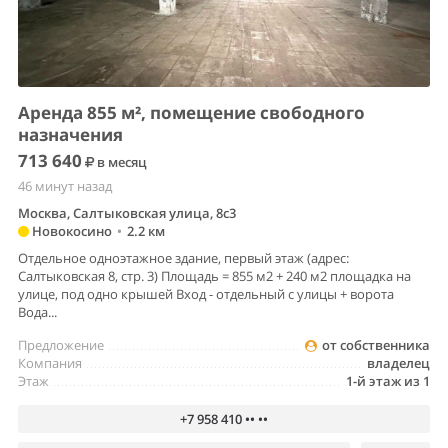
Аренда 855 м², помещение свободного
назначения
713 640
в месяц
46 минут назад
Москва, Салтыковская улица, 8с3
Новокосино
•
2.2 км
Отдельное одноэтажное здание, первый этаж (адрес:
Салтыковская 8, стр. 3) Площадь = 855 м2 + 240 м2 площадка на
улице, под одно крышей Вход - отдельный с улицы + ворота
Вода...
Предложение
от собственника
Компания
владелец
Этаж
1-й этаж из 1
+7 958 410 •• ••