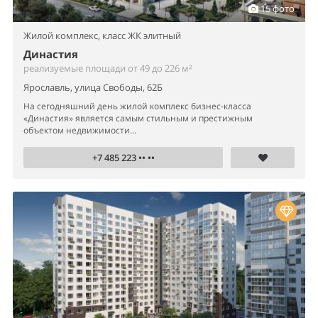
15 фото
Жилой комплекс,
класс ЖК элитный
Династия
реализуемые площади от 49 до 226 м²
Ярославль, улица Свободы, 62Б
На сегодняшний день жилой комплекс бизнес-класса
«Династия» является самым стильным и престижным
объектом недвижимости...
+7 485 223 •• ••