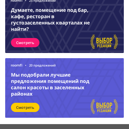
•
25 предложений
Думаете, помещение под бар,
кафе, ресторан в
густозаселенных кварталах не
найти?
Смотреть
•
20 предложений
Мы подобрали лучшие
предложения помещений под
салон красоты в заселенных
районах
Смотреть