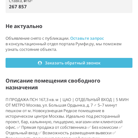
Ставка,
/м²
267 857
Не актуально
Объявление снято с публикации.
Оставьте запрос
в консультационный отдел портала Румфи.ру, мы поможем
узнать состояние объекта.
Заказать обратный звонок
Описание помещения свободного
назначения
П ПРОДАЖА ПСН 167,3 кв. м | ЦАО | ОТДЕЛЬНЫЙ ВХОД | 5 МИН
ОТ МЕТРО Москва, ул. Большая Ордынка, д. 7 ‍♂️ 5–7 минут
пешком от м. Новокузнецкая Редкое помещение в
историческом центре Москвы. Идеально под ресторанный
проект, бар, кальянную, пиццерию, магазин или клиентский
офис. ✅ Прямая продажа от собственника ✅ Без комиссии ✅
Отдельный вход ✅ Возможность размещения вывески ✅