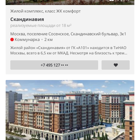
Жилой комплекс,
класс ЖК комфорт
Скандинавия
реализуемые площади от 18 м²
Москва, поселение Сосенское, Скандинавский бульвар, 3к1
Коммунарка
•
2 км
Жилой район «Скандинавия» от ГК «А101» находится в ТиНАО
Москвы, всего в 6,5 км от МКАД. Несмотря на близость к трем...
+7 495 127 •• ••