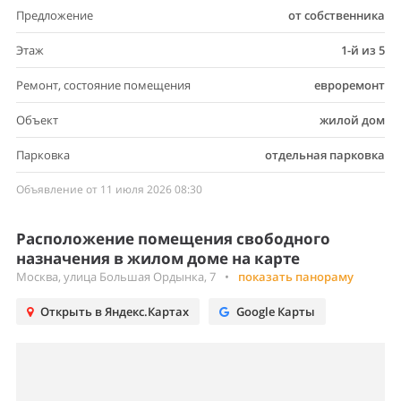
Предложение
от собственника
Этаж
1-й из 5
Ремонт, состояние помещения
евроремонт
Объект
жилой дом
Парковка
отдельная парковка
Объявление от 11 июля 2026 08:30
Расположение помещения свободного
назначения в жилом доме на карте
Москва, улица Большая Ордынка, 7
•
показать панораму
Открыть в Яндекс.Картах
Google Карты