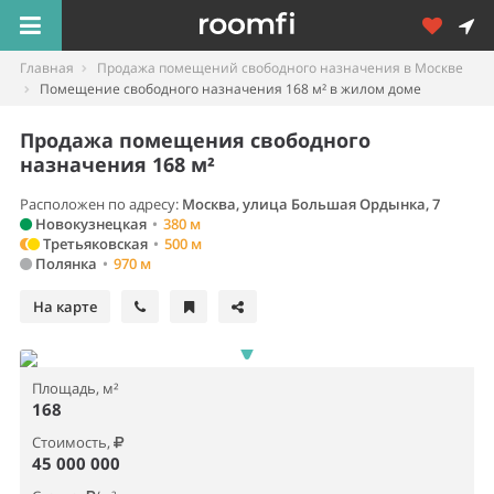
Главная
Продажа помещений свободного назначения в Москве
Помещение свободного назначения 168 м² в жилом доме
Продажа помещения свободного
назначения 168 м²
Расположен по адресу:
Москва, улица Большая Ордынка, 7
Новокузнецкая
•
380 м
Третьяковская
•
500 м
Полянка
•
970 м
На карте
Площадь, м²
168
Стоимость,
45 000 000